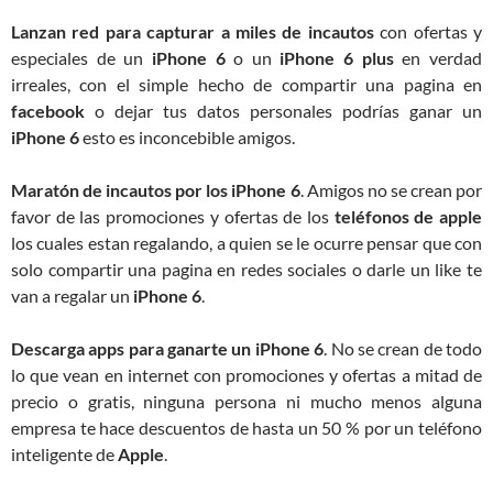
Lanzan red para capturar a miles de incautos
con ofertas y
especiales de un
iPhone 6
o un
iPhone 6 plus
en verdad
irreales, con el simple hecho de compartir una pagina en
facebook
o dejar tus datos personales podrías ganar un
iPhone 6
esto es inconcebible amigos.
Maratón de incautos por los iPhone 6
. Amigos no se crean por
favor de las promociones y ofertas de los
teléfonos de apple
los cuales estan regalando, a quien se le ocurre pensar que con
solo compartir una pagina en redes sociales o darle un like te
van a regalar un
iPhone 6
.
Descarga apps para ganarte un iPhone 6
. No se crean de todo
lo que vean en internet con promociones y ofertas a mitad de
precio o gratis, ninguna persona ni mucho menos alguna
empresa te hace descuentos de hasta un 50 % por un teléfono
inteligente de
Apple
.