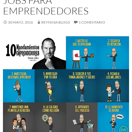
JOBS PARA
EMPRENDEDORES
30 MAYO, 2016
REYNOSA BLOGS
1 COMENTARIO