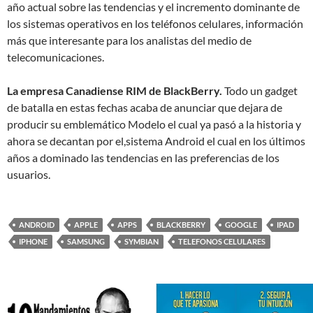
año actual sobre las tendencias y el incremento dominante de
los sistemas operativos en los teléfonos celulares, información
más que interesante para los analistas del medio de
telecomunicaciones.
La empresa Canadiense RIM de BlackBerry.
Todo un gadget
de batalla en estas fechas acaba de anunciar que dejara de
producir su emblemático Modelo el cual ya pasó a la historia y
ahora se decantan por el,sistema Android el cual en los últimos
años a dominado las tendencias en las preferencias de los
usuarios.
ANDROID
APPLE
APPS
BLACKBERRY
GOOGLE
IPAD
IPHONE
SAMSUNG
SYMBIAN
TELEFONOS CELULARES