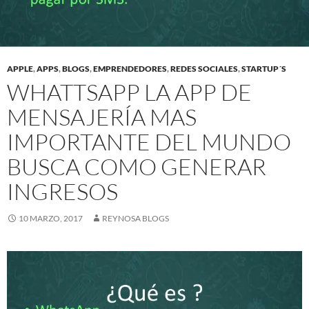
APPLE
,
APPS
,
BLOGS
,
EMPRENDEDORES
,
REDES SOCIALES
,
STARTUP´S
WHATTSAPP LA APP DE
MENSAJERÍA MAS
IMPORTANTE DEL MUNDO
BUSCA COMO GENERAR
INGRESOS
10 MARZO, 2017
REYNOSA BLOGS