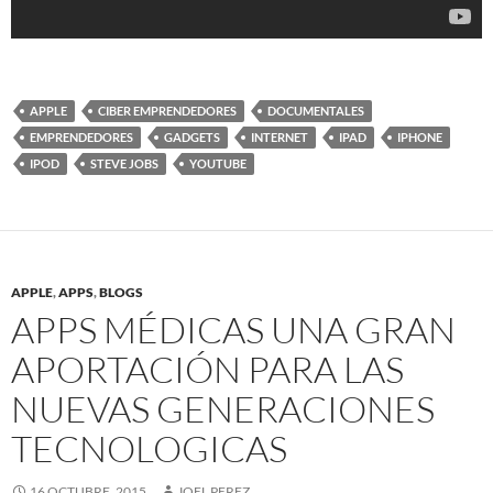
APPLE
CIBER EMPRENDEDORES
DOCUMENTALES
EMPRENDEDORES
GADGETS
INTERNET
IPAD
IPHONE
IPOD
STEVE JOBS
YOUTUBE
APPLE
,
APPS
,
BLOGS
APPS MÉDICAS UNA GRAN
APORTACIÓN PARA LAS
NUEVAS GENERACIONES
TECNOLOGICAS
16 OCTUBRE, 2015
JOEL PEREZ