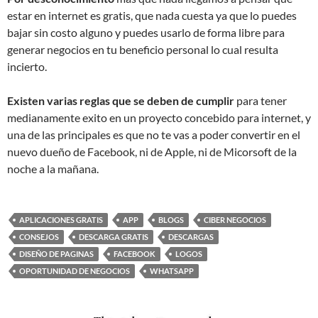
estar en internet es gratis, que nada cuesta ya que lo puedes
bajar sin costo alguno y puedes usarlo de forma libre para
generar negocios en tu beneficio personal lo cual resulta
incierto.
Existen varias reglas que se deben de cumplir
para tener
medianamente exito en un proyecto concebido para internet, y
una de las principales es que no te vas a poder convertir en el
nuevo dueño de Facebook, ni de Apple, ni de Micorsoft de la
noche a la mañana.
APLICACIONES GRATIS
APP
BLOGS
CIBER NEGOCIOS
CONSEJOS
DESCARGA GRATIS
DESCARGAS
DISEÑO DE PAGINAS
FACEBOOK
LOGOS
OPORTUNIDAD DE NEGOCIOS
WHATSAPP