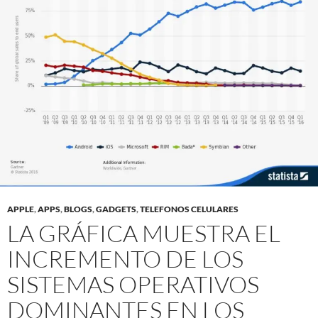
APPLE
,
APPS
,
BLOGS
,
GADGETS
,
TELEFONOS CELULARES
LA GRÁFICA MUESTRA EL
INCREMENTO DE LOS
SISTEMAS OPERATIVOS
DOMINANTES EN LOS