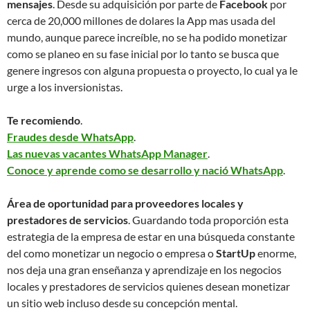
mensajes
. Desde su adquisición por parte de
Facebook
por
cerca de 20,000 millones de dolares la App mas usada del
mundo, aunque parece increíble, no se ha podido monetizar
como se planeo en su fase inicial por lo tanto se busca que
genere ingresos con alguna propuesta o proyecto, lo cual ya le
urge a los inversionistas.
Te recomiendo
.
Fraudes desde WhatsApp
.
Las nuevas vacantes WhatsApp Manager
.
Conoce y aprende como se desarrollo y nació WhatsApp
.
Área de oportunidad para proveedores locales y
prestadores de servicios
. Guardando toda proporción esta
estrategia de la empresa de estar en una búsqueda constante
del como monetizar un negocio o empresa o
StartUp
enorme,
nos deja una gran enseñanza y aprendizaje en los negocios
locales y prestadores de servicios quienes desean monetizar
un sitio web incluso desde su concepción mental.