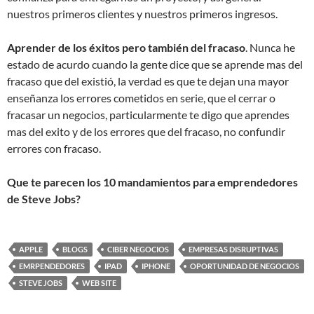
nuestros primeros clientes y nuestros primeros ingresos.
Aprender de los éxitos pero también del fracaso
. Nunca he
estado de acurdo cuando la gente dice que se aprende mas del
fracaso que del existió, la verdad es que te dejan una mayor
enseñanza los errores cometidos en serie, que el cerrar o
fracasar un negocios, particularmente te digo que aprendes
mas del exito y de los errores que del fracaso, no confundir
errores con fracaso.
Que te parecen los 10 mandamientos para emprendedores
de Steve Jobs?
APPLE
BLOGS
CIBER NEGOCIOS
EMPRESAS DISRUPTIVAS
EMRPENDEDORES
IPAD
IPHONE
OPORTUNIDAD DE NEGOCIOS
STEVE JOBS
WEB SITE