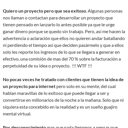
Quiero un proyecto pero que sea exitoso
. Algunas personas
nos llaman o contactan para desarrollar un proyecto que
tienen pensado en lanzarlo lo antes posible ya que le urge
ganar dinero porque se quedo sin trabajo. Pero, así me hacen la
advertencia o aclaración que ellos no quieren andar batallando
ni perdiendo el tiempo así que deciden pasármelo y que a ellos
solo les reporte los ingresos de lo que se llegara a generar en
efectivo, una comisión de mas del 70 % sobre la facturación a
perpetuidad de su idea o proyecto. !!! WTF !!!
No pocas veces he tratado con clientes que tienen la idea de
un proyecto para internet
pero solo en su mente, del cual
hablan maravillas de lo exitoso que puede llegar a ser y
convertirse en millonarios de la noche a la mañana. Solo que ni
siquiera esta concebido en la realidad y es un sueño guajiro
mental virtual.
Por desconocimiento
mas que nada llegamos a pensar que