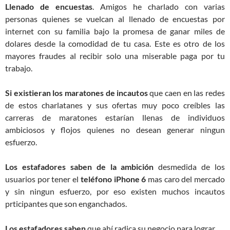
Llenado de encuestas
. Amigos he charlado con varias
personas quienes se vuelcan al llenado de encuestas por
internet con su familia bajo la promesa de ganar miles de
dolares desde la comodidad de tu casa. Este es otro de los
mayores fraudes al recibir solo una miserable paga por tu
trabajo.
Si existieran los maratones de incautos
que caen en las redes
de estos charlatanes y sus ofertas muy poco creíbles las
carreras de maratones estarían llenas de individuos
ambiciosos y flojos quienes no desean generar ningun
esfuerzo.
Los estafadores saben de la ambición
desmedida de los
usuarios por tener el
teléfono iPhone 6
mas caro del mercado
y sin ningun esfuerzo, por eso existen muchos incautos
prticipantes que son enganchados.
Los estafadores saben
que ahí radica su negocio para lograr