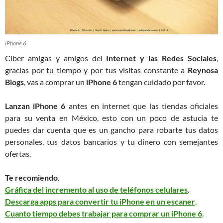
iPhone 6
Ciber amigas y amigos del
Internet y las Redes Sociales
,
gracias por tu tiempo y por tus visitas constante a
Reynosa
Blogs
, vas a comprar un
iPhone 6
tengan cuidado por favor.
Lanzan iPhone 6
antes en internet que las tiendas oficiales
para su venta en México, esto con un poco de astucia te
puedes dar cuenta que es un gancho para robarte tus datos
personales, tus datos bancarios y tu dinero con semejantes
ofertas.
Te recomiendo
.
Gráfica del incremento al uso de teléfonos celulares
.
Descarga apps para convertir tu iPhone en un escaner
.
Cuanto tiempo debes trabajar para comprar un iPhone 6
.