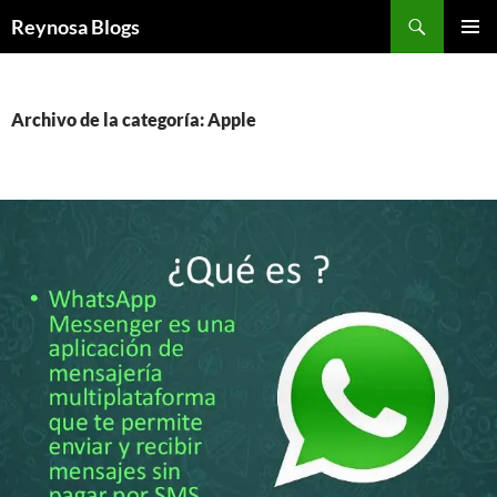
Buscar
Reynosa Blogs
SALTAR
MENÚ
AL
PRINCI
CONTENIDO
Archivo de la categoría: Apple