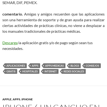
SEMAR, DIF, PEMEX.
comentario.
Amigas y amigos recuerden que las aplicaciones
son una herramienta de soporte y de gran ayuda para realizar
ciertas actividades de prácticas clínicas, no viene a desplazar a
los manuales tradicionales de prácticas médicas.
Descarga
la aplicación gratis y/o de pago según sean tus
necesidades.
APLICACIONES
APPS
APPS MEDICAS
BLOGS
CONSEJOS
GRATIS
HOSPITALES
INTERNET
REDES SOCIALES
APPLE
,
APPS
,
IPHONE