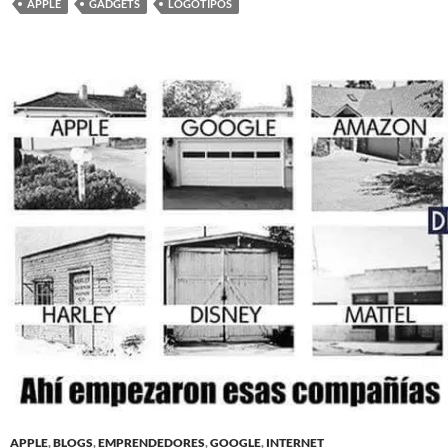
APPLE
GADGETS
LOGOTIPOS
APPLE
,
BLOGS
,
EMPRENDEDORES
,
GOOGLE
,
INTERNET