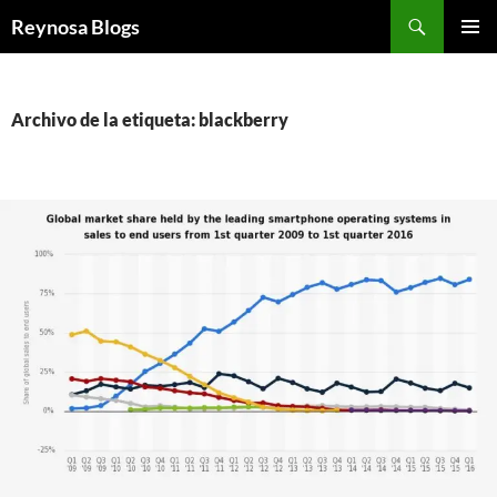
Buscar
Reynosa Blogs
SALTAR
MENÚ
AL
PRINCI
CONTENIDO
Archivo de la etiqueta: blackberry