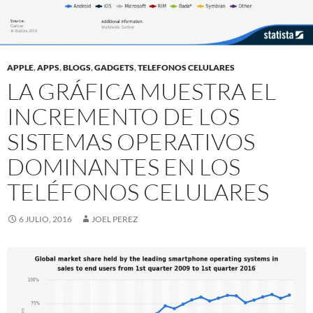
APPLE
,
APPS
,
BLOGS
,
GADGETS
,
TELEFONOS CELULARES
LA GRÁFICA MUESTRA EL
INCREMENTO DE LOS
SISTEMAS OPERATIVOS
DOMINANTES EN LOS
TELÉFONOS CELULARES
6 JULIO, 2016
JOEL PEREZ