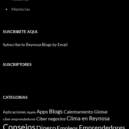
Mentorías
SUSCRIBETE AQUI.
Subscribe to Reynosa Blogs by Email
SUSCRIPTORES
CATEGORIAS
Blogs
Apps
Calentamiento Global
Aplicaciones
Apple
Clima en Reynosa
Ciber negocios
ciber emprendedores
Consejos
Dinero
Emprendedores
Empleos