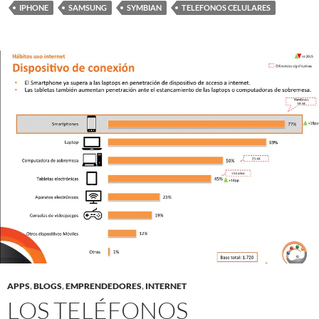
IPHONE
SAMSUNG
SYMBIAN
TELEFONOS CELULARES
APPS
,
BLOGS
,
EMPRENDEDORES
,
INTERNET
LOS TELÉFONOS