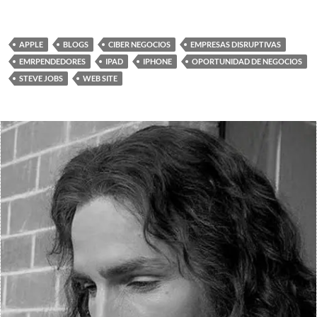
APPLE
BLOGS
CIBER NEGOCIOS
EMPRESAS DISRUPTIVAS
EMRPENDEDORES
IPAD
IPHONE
OPORTUNIDAD DE NEGOCIOS
STEVE JOBS
WEB SITE