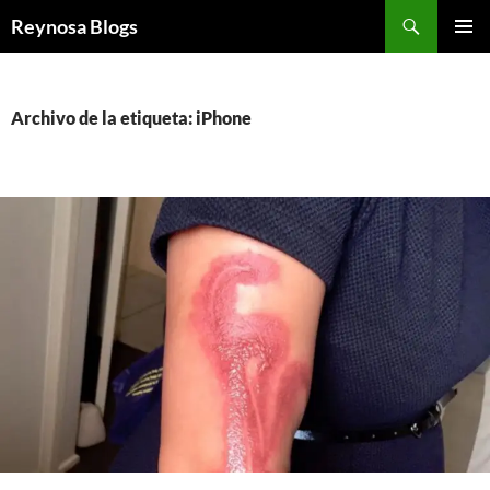
Buscar
Reynosa Blogs
SALTAR
MENÚ
AL
PRINCI
CONTENIDO
Archivo de la etiqueta: iPhone