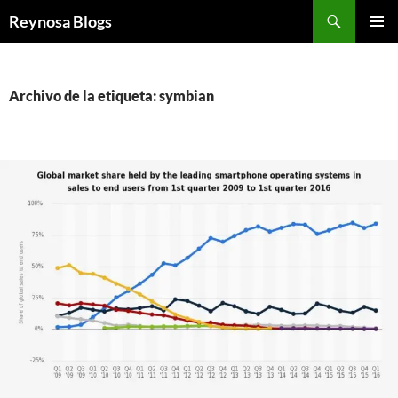
Buscar
Reynosa Blogs
SALTAR
MENÚ
AL
PRINCI
CONTENIDO
Archivo de la etiqueta: symbian