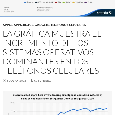
APPLE
,
APPS
,
BLOGS
,
GADGETS
,
TELEFONOS CELULARES
LA GRÁFICA MUESTRA EL
INCREMENTO DE LOS
SISTEMAS OPERATIVOS
DOMINANTES EN LOS
TELÉFONOS CELULARES
6 JULIO, 2016
JOEL PEREZ