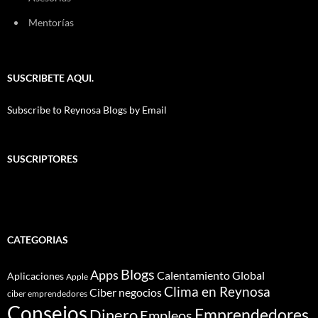
Mentorías
SUSCRIBETE AQUI.
Subscribe to Reynosa Blogs by Email
SUSCRIPTORES
CATEGORIAS
Blogs
Apps
Calentamiento Global
Aplicaciones
Apple
Clima en Reynosa
Ciber negocios
ciber emprendedores
Consejos
Dinero
Emprendedores
Empleos