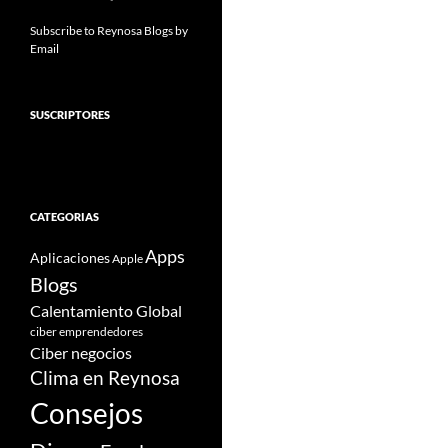
Subscribe to Reynosa Blogs by
Email
SUSCRIPTORES
CATEGORIAS
Apps
Aplicaciones
Apple
Blogs
Calentamiento Global
ciber emprendedores
Ciber negocios
Clima en Reynosa
Consejos