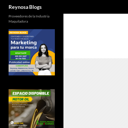
Buscar
Reynosa Blogs
Proveedores de la Industria
Maquiladora