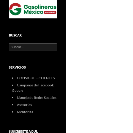
BUSCAR
Buscar:
SERVICIOS
CONSIGUE + CLIENTES
Campañas de Facebook,
Google
Manejo de Redes Sociales
Asesorías
Mentorías
SUSCRIBETE AQUI.