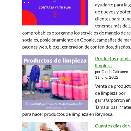
ayudarte para la 
de nuevos y poten
clientes para tu n
tenemos más de 1
comprobables otorgando los servicios de manejo de r
sociales, posicionamiento en Google, campañas de mar
paginas web, blogs, generacion de contenidos, diseños,
Productos químic
limpieza
por Gloria Calcaneo
11 julio, 2022
Venta de product
de limpieza por
garrafa/porron e
Tamaulipas. Mater
para hacer productos de limpieza en Reynosa.
Cuantos dias de v