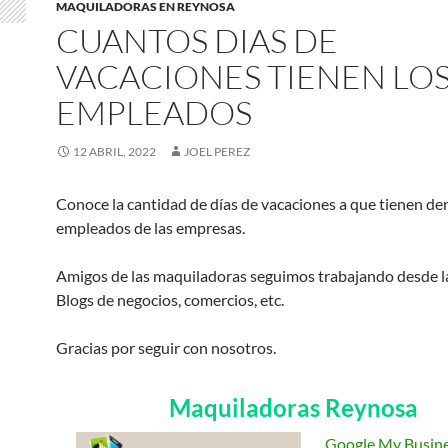
MAQUILADORAS EN REYNOSA
CUANTOS DIAS DE
VACACIONES TIENEN LO
EMPLEADOS
12 ABRIL, 2022
JOEL PEREZ
Conoce la cantidad de días de vacaciones a que tienen de
empleados de las empresas.
Amigos de las maquiladoras seguimos trabajando desde l
Blogs de negocios, comercios, etc.
Gracias por seguir con nosotros.
Maquiladoras Reynosa
Google My Busine