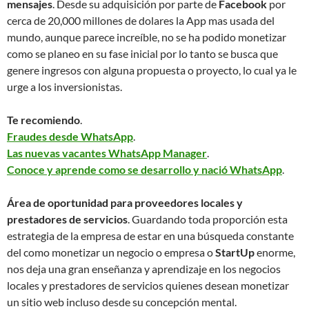
mensajes
. Desde su adquisición por parte de
Facebook
por
cerca de 20,000 millones de dolares la App mas usada del
mundo, aunque parece increíble, no se ha podido monetizar
como se planeo en su fase inicial por lo tanto se busca que
genere ingresos con alguna propuesta o proyecto, lo cual ya le
urge a los inversionistas.
Te recomiendo
.
Fraudes desde WhatsApp
.
Las nuevas vacantes WhatsApp Manager
.
Conoce y aprende como se desarrollo y nació WhatsApp
.
Área de oportunidad para proveedores locales y
prestadores de servicios
. Guardando toda proporción esta
estrategia de la empresa de estar en una búsqueda constante
del como monetizar un negocio o empresa o
StartUp
enorme,
nos deja una gran enseñanza y aprendizaje en los negocios
locales y prestadores de servicios quienes desean monetizar
un sitio web incluso desde su concepción mental.