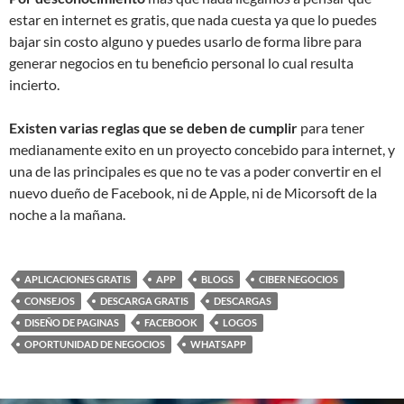
estar en internet es gratis, que nada cuesta ya que lo puedes
bajar sin costo alguno y puedes usarlo de forma libre para
generar negocios en tu beneficio personal lo cual resulta
incierto.
Existen varias reglas que se deben de cumplir
para tener
medianamente exito en un proyecto concebido para internet, y
una de las principales es que no te vas a poder convertir en el
nuevo dueño de Facebook, ni de Apple, ni de Micorsoft de la
noche a la mañana.
APLICACIONES GRATIS
APP
BLOGS
CIBER NEGOCIOS
CONSEJOS
DESCARGA GRATIS
DESCARGAS
DISEÑO DE PAGINAS
FACEBOOK
LOGOS
OPORTUNIDAD DE NEGOCIOS
WHATSAPP