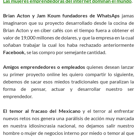
Las mujeres emprendedoras del internet dominan el mundo
.
Brian Acton y Jam Koum fundadores de WhatsAps
jamas
imaginaron que su proyecto desarrollado desde la cocina de
Brian Acton y en ciber cafés con el tiempo fuera a obtener el
valor de 19,000 millones de dolares, y que la empresa en la cual
soñaban trabajar la cual los haba rechazado anteriormente
Facebook,
se las compro por semejante cantidad.
Amigos emprendedores o empleados
quienes desean lanzar
su primer proyecto online les quiero compartir lo siguiente,
debemos de sacar esos miedos tradicionales que paralizan la
forma de pensar, actuar y desarrollar nuestro ser
emprendedor.
El temor al fracaso del Mexicano
y el terror al enfrentar
nuevos retos nos genera una parálisis de acción muy marcada
en nuestra idiosincrasia nacional, no dejamos salir nuestro
hombre o mujer de negocios interno por miedo o temor al que