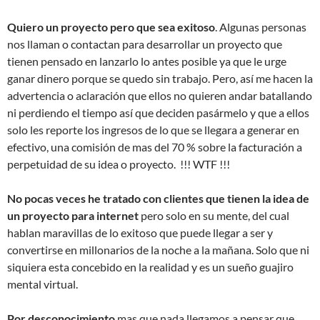
Quiero un proyecto pero que sea exitoso
. Algunas personas
nos llaman o contactan para desarrollar un proyecto que
tienen pensado en lanzarlo lo antes posible ya que le urge
ganar dinero porque se quedo sin trabajo. Pero, así me hacen la
advertencia o aclaración que ellos no quieren andar batallando
ni perdiendo el tiempo así que deciden pasármelo y que a ellos
solo les reporte los ingresos de lo que se llegara a generar en
efectivo, una comisión de mas del 70 % sobre la facturación a
perpetuidad de su idea o proyecto. !!! WTF !!!
No pocas veces he tratado con clientes que tienen la idea de
un proyecto para internet
pero solo en su mente, del cual
hablan maravillas de lo exitoso que puede llegar a ser y
convertirse en millonarios de la noche a la mañana. Solo que ni
siquiera esta concebido en la realidad y es un sueño guajiro
mental virtual.
Por desconocimiento
mas que nada llegamos a pensar que