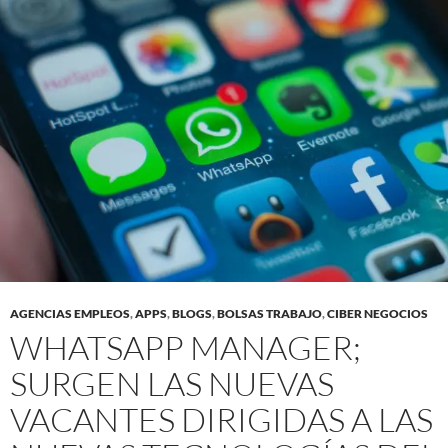
AGENCIAS EMPLEOS
,
APPS
,
BLOGS
,
BOLSAS TRABAJO
,
CIBER NEGOCIOS
WHATSAPP MANAGER;
SURGEN LAS NUEVAS
VACANTES DIRIGIDAS A LAS