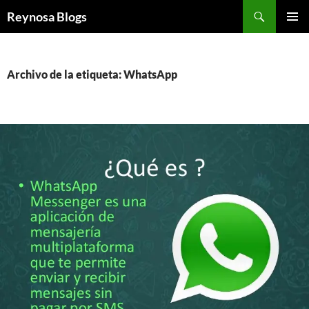
Buscar
Reynosa Blogs
SALTAR
MENÚ
AL
PRINCI
CONTENIDO
Archivo de la etiqueta: WhatsApp