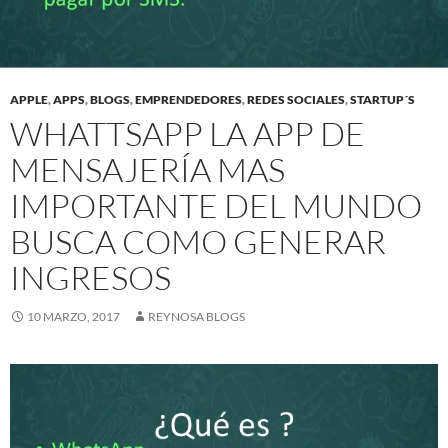
APPLE
,
APPS
,
BLOGS
,
EMPRENDEDORES
,
REDES SOCIALES
,
STARTUP´S
WHATTSAPP LA APP DE
MENSAJERÍA MAS
IMPORTANTE DEL MUNDO
BUSCA COMO GENERAR
INGRESOS
10 MARZO, 2017
REYNOSA BLOGS