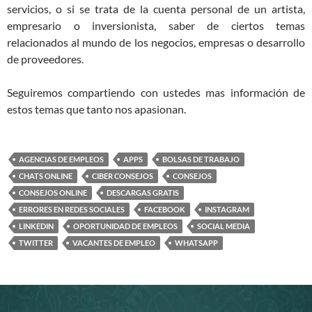
servicios, o si se trata de la cuenta personal de un artista,
empresario o inversionista, saber de ciertos temas
relacionados al mundo de los negocios, empresas o desarrollo
de proveedores.
Seguiremos compartiendo con ustedes mas información de
estos temas que tanto nos apasionan.
AGENCIAS DE EMPLEOS
APPS
BOLSAS DE TRABAJO
CHATS ONLINE
CIBER CONSEJOS
CONSEJOS
CONSEJOS ONLINE
DESCARGAS GRATIS
ERRORES EN REDES SOCIALES
FACEBOOK
INSTAGRAM
LINKEDIN
OPORTUNIDAD DE EMPLEOS
SOCIAL MEDIA
TWITTER
VACANTES DE EMPLEO
WHATSAPP