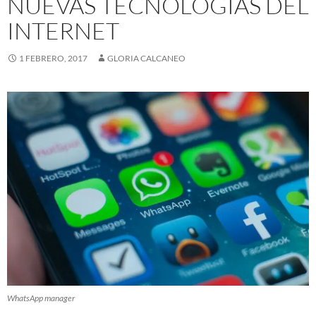
NUEVAS TECNOLOGÍAS DEL
INTERNET
1 FEBRERO, 2017
GLORIA CALCANEO
WhatsApp manager