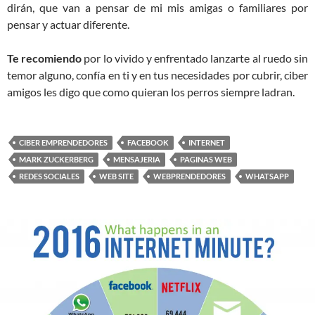
dirán, que van a pensar de mi mis amigas o familiares por
pensar y actuar diferente.
Te recomiendo
por lo vivido y enfrentado lanzarte al ruedo sin
temor alguno, confía en ti y en tus necesidades por cubrir, ciber
amigos les digo que como quieran los perros siempre ladran.
CIBER EMPRENDEDORES
FACEBOOK
INTERNET
MARK ZUCKERBERG
MENSAJERIA
PAGINAS WEB
REDES SOCIALES
WEB SITE
WEBPRENDEDORES
WHATSAPP