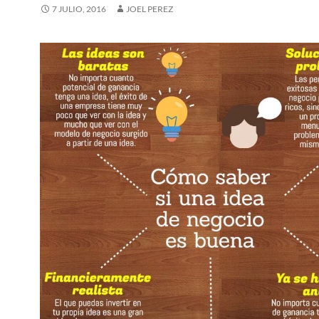
7 JULIO, 2016
JOEL PEREZ