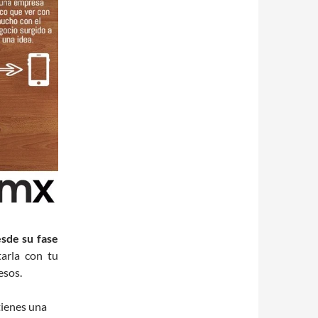
sde su fase
arla con tu
esos.
tienes una