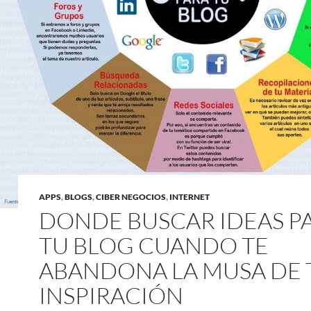
APPS
,
BLOGS
,
CIBER NEGOCIOS
,
INTERNET
DONDE BUSCAR IDEAS P
TU BLOG CUANDO TE
ABANDONA LA MUSA DE 
INSPIRACIÓN