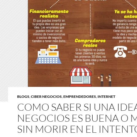
BLOGS
,
CIBER NEGOCIOS
,
EMPRENDEDORES
,
INTERNET
COMO SABER SI UNA IDE
NEGOCIOS ES BUENA O 
SIN MORIR EN EL INTENT