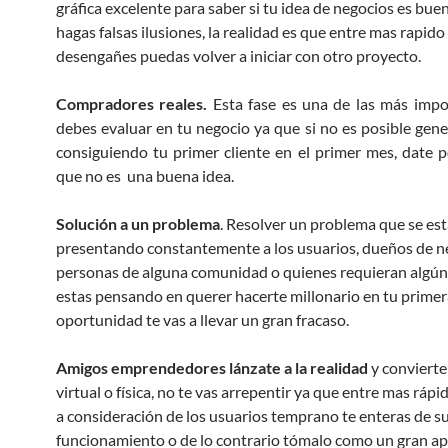
gráfica excelente para saber si tu idea de negocios es buen
hagas falsas ilusiones, la realidad es que entre mas rapido
desengañes puedas volver a iniciar con otro proyecto.
Compradores reales.
Esta fase es una de las más imp
debes evaluar en tu negocio ya que si no es posible gene
consiguiendo tu primer cliente en el primer mes, date 
que no es una buena idea.
Solución a un problema
. Resolver un problema que se es
presentando constantemente a los usuarios, dueños de n
personas de alguna comunidad o quienes requieran algún s
estas pensando en querer hacerte millonario en tu primer
oportunidad te vas a llevar un gran fracaso.
Amigos emprendedores lánzate a la realidad
y convierte
virtual o física, no te vas arrepentir ya que entre mas rápi
a consideración de los usuarios temprano te enteras de s
funcionamiento o de lo contrario tómalo como un gran ap