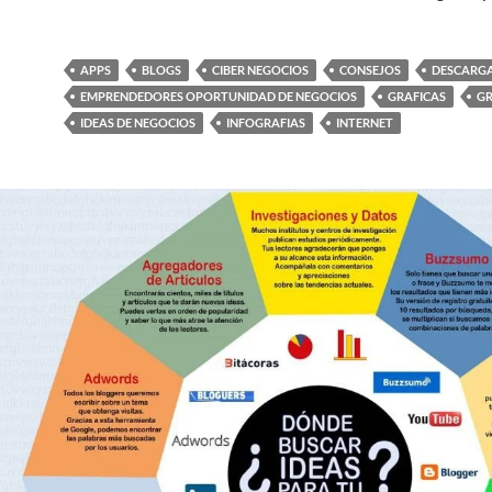
APPS
BLOGS
CIBER NEGOCIOS
CONSEJOS
DESCARG
EMPRENDEDORES OPORTUNIDAD DE NEGOCIOS
GRAFICAS
GR
IDEAS DE NEGOCIOS
INFOGRAFIAS
INTERNET