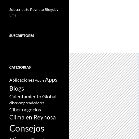
Subscribe to Reynosa Blogs by
Email
SUSCRIPTORES
CATEGORIAS
Apps
Aplicaciones
Apple
Blogs
Calentamiento Global
ciber emprendedores
Ciber negocios
Clima en Reynosa
Consejos