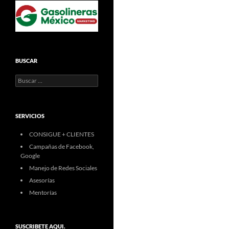
BUSCAR
Buscar:
SERVICIOS
CONSIGUE + CLIENTES
Campañas de Facebook,
Google
Manejo de Redes Sociales
Asesorías
Mentorías
SUSCRIBETE AQUI.