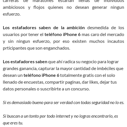
carreras de maratones estarían llenas de individuos
ambiciosos y flojos quienes no desean generar ningun
esfuerzo.
Los estafadores saben de la ambición
desmedida de los
usuarios por tener el
teléfono iPhone 6
mas caro del mercado
y sin ningun esfuerzo, por eso existen muchos incautos
prticipantes que son enganchados.
Los estafadores saben
que ahí radica su negocio para lograr
grandes ganancia, capturar la mayor cantidad de imbéciles que
desean un
teléfono iPhone 6
totalmente gratis con el solo
llenado de encuestas, compartir paginas, dar likes, dejar tus
datos personales o suscribirte a un concurso.
Si es demasiado bueno para ser verdad con todas seguridad no lo es.
Si buscan a un tonto por todo internet y no logras encontrarlo, es
que eres tu.