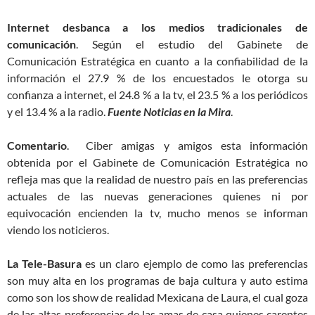
Internet desbanca a los medios tradicionales de
comunicación
. Según el estudio del Gabinete de
Comunicación Estratégica en cuanto a la confiabilidad de la
información el 27.9 % de los encuestados le otorga su
confianza a internet, el 24.8 % a la tv, el 23.5 % a los periódicos
y el 13.4 % a la radio.
Fuente Noticias en la Mira
.
Comentario
. Ciber amigas y amigos esta información
obtenida por el Gabinete de Comunicación Estratégica no
refleja mas que la realidad de nuestro país en las preferencias
actuales de las nuevas generaciones quienes ni por
equivocación encienden la tv, mucho menos se informan
viendo los noticieros.
La Tele-Basura
es un claro ejemplo de como las preferencias
son muy alta en los programas de baja cultura y auto estima
como son los show de realidad Mexicana de Laura, el cual goza
de las altas preferencias de las amas de casa quienes carentes