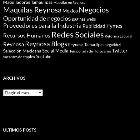
Maquiladoras Tamaulipas
Maquilas en Reynosa
Maquilas Reynosa
Negocios
Mexico
Oportunidad de negocios
paginas webs
Proveedores para la Industria
Pymes
Publicidad
Redes Sociales
Recursos Humanos
Reforma Laboral
Reynosa Blogs
Reynosa
Reynosa Tamaulipas
Seguridad
Social Media
Twitter
Selección Mexicana
Temporada de Huracanes
YouTube
vacantes de empleo
ARCHIVOS
Archivos
ULTIMOS POSTS