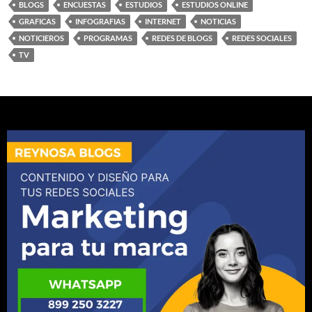
BLOGS
ENCUESTAS
ESTUDIOS
ESTUDIOS ONLINE
GRAFICAS
INFOGRAFIAS
INTERNET
NOTICIAS
NOTICIEROS
PROGRAMAS
REDES DE BLOGS
REDES SOCIALES
TV