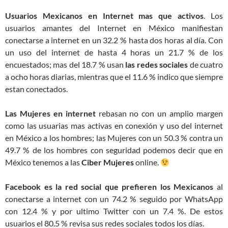
Usuarios Mexicanos en Internet mas que activos
. Los
usuarios amantes del Internet en México manifiestan
conectarse a internet en un 32.2 % hasta dos horas al día. Con
un uso del internet de hasta 4 horas un 21.7 % de los
encuestados; mas del 18.7 % usan
las redes sociales
de cuatro
a ocho horas diarias, mientras que el 11.6 % indico que siempre
estan conectados.
Las Mujeres en internet
rebasan no con un amplio margen
como las usuarias mas activas en conexión y uso del internet
en México a los hombres; las Mujeres con un 50.3 % contra un
49.7 % de los hombres con seguridad podemos decir que en
México tenemos a las
Ciber Mujeres
online.
Facebook es la red social que prefieren los Mexicanos
al
conectarse a internet con un 74.2 % seguido por WhatsApp
con 12.4 % y por ultimo Twitter con un 7.4 %. De estos
usuarios el 80.5 % revisa sus redes sociales todos los días.