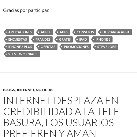
Gracias por participar.
APLICACIONES
APPLE
APPS
CONSEJOS
DESCARGA APPA
ENCUESTAS
FRAUDES
GRATIS
IPAD
IPHONE 6
IPHONE 6 PLUS
OFERTAS
PROMOCIONES
STEVE JOBS
STEVE WOZNIACK
BLOGS
,
INTERNET
,
NOTICIAS
INTERNET DESPLAZA EN
CREDIBILIDAD A LA TELE-
BASURA, LOS USUARIOS
PREFIEREN Y AMAN