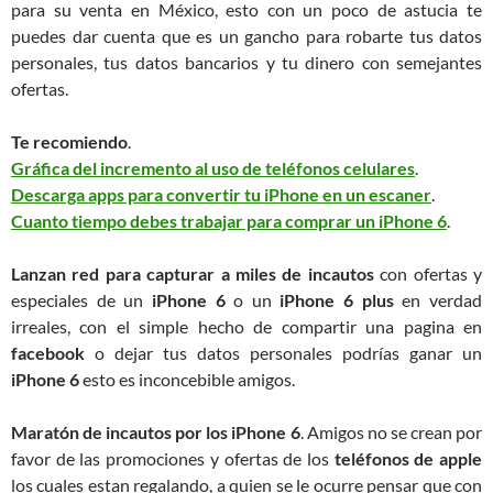
para su venta en México, esto con un poco de astucia te
puedes dar cuenta que es un gancho para robarte tus datos
personales, tus datos bancarios y tu dinero con semejantes
ofertas.
Te recomiendo
.
Gráfica del incremento al uso de teléfonos celulares
.
Descarga apps para convertir tu iPhone en un escaner
.
Cuanto tiempo debes trabajar para comprar un iPhone 6
.
Lanzan red para capturar a miles de incautos
con ofertas y
especiales de un
iPhone 6
o un
iPhone 6 plus
en verdad
irreales, con el simple hecho de compartir una pagina en
facebook
o dejar tus datos personales podrías ganar un
iPhone 6
esto es inconcebible amigos.
Maratón de incautos por los iPhone 6
. Amigos no se crean por
favor de las promociones y ofertas de los
teléfonos de apple
los cuales estan regalando, a quien se le ocurre pensar que con