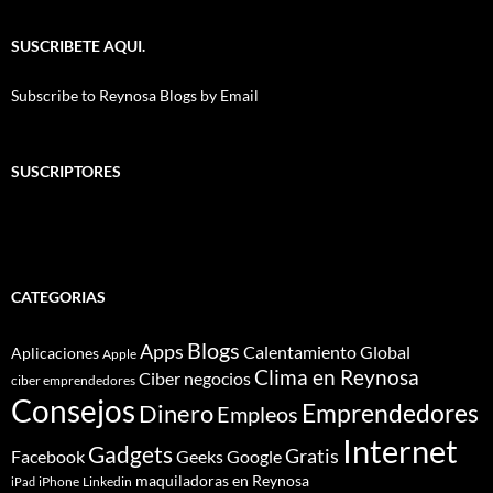
SUSCRIBETE AQUI.
Subscribe to Reynosa Blogs by Email
SUSCRIPTORES
CATEGORIAS
Blogs
Apps
Calentamiento Global
Aplicaciones
Apple
Clima en Reynosa
Ciber negocios
ciber emprendedores
Consejos
Dinero
Emprendedores
Empleos
Internet
Gadgets
Gratis
Google
Facebook
Geeks
maquiladoras en Reynosa
iPhone
Linkedin
iPad