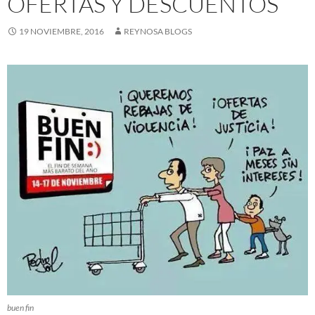
OFERTAS Y DESCUENTOS
19 NOVIEMBRE, 2016
REYNOSA BLOGS
buen fin