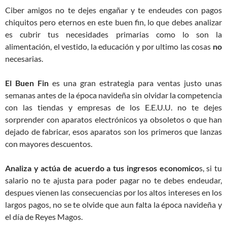
Ciber amigos no te dejes engañar y te endeudes con pagos
chiquitos pero eternos en este buen fin, lo que debes analizar
es cubrir tus necesidades primarias como lo son la
alimentación, el vestido, la educación y por ultimo las cosas
no
necesarias.
El Buen Fin
es una gran estrategia para ventas justo unas
semanas antes de la época navideña sin olvidar la competencia
con las tiendas y empresas de los E.E.U.U. no te dejes
sorprender con aparatos electrónicos ya obsoletos o que han
dejado de fabricar, esos aparatos son los primeros que lanzas
con mayores descuentos.
Analiza y actúa de acuerdo a tus ingresos economico
s, si tu
salario no te ajusta para poder pagar no te debes endeudar,
despues vienen las consecuencias por los altos intereses en los
largos pagos, no se te olvide que aun falta la época navideña y
el día de Reyes Magos.