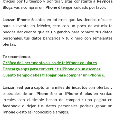
gracias por tu tiempo y por tus visitas constante a
Reynosa
Blogs
, vas a comprar un
iPhone 6
tengan cuidado por favor.
Lanzan iPhone 6
antes en internet que las tiendas oficiales
para su venta en México, esto con un poco de astucia te
puedes dar cuenta que es un gancho para robarte tus datos
personales, tus datos bancarios y tu dinero con semejantes
ofertas.
Te recomiendo
.
Gráfica del incremento al uso de teléfonos celulares
.
Descarga apps para convertir tu iPhone en un escaner
.
Cuanto tiempo debes trabajar para comprar un iPhone 6
.
Lanzan red para capturar a miles de incautos
con ofertas y
especiales de un
iPhone 6
o un
iPhone 6 plus
en verdad
irreales, con el simple hecho de compartir una pagina en
facebook
o dejar tus datos personales podrías ganar un
iPhone 6
esto es inconcebible amigos.