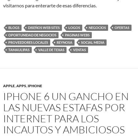
visitarnos para enterarte de esas diferencias.
BLOGS
DISEÑOS WEB SITES
LOGOS
NEGOCIOS
OFERTAS
OPORTUNIDAD DE NEGOCIOS
PAGINAS WEBS
PROVEEDORES LOCALES
REYNOSA
SOCIAL MEDIA
TAMAULIPAS
VALLE DE TEXAS
VENTAS
APPLE
,
APPS
,
IPHONE
IPHONE 6 UN GANCHO EN
LAS NUEVAS ESTAFAS POR
INTERNET PARA LOS
INCAUTOS Y AMBICIOSOS