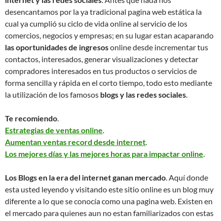
desencantamos por la ya tradicional pagina web estática la
cual ya cumplió su ciclo de vida online al servicio de los
comercios, negocios y empresas; en su lugar estan acaparando
las oportunidades de ingresos
online desde incrementar tus
contactos, interesados, generar visualizaciones y detectar
compradores interesados en tus productos o servicios de
forma sencilla y rápida en el corto tiempo, todo esto mediante
la utilización de los famosos
blogs y las redes sociales
.
Te recomiendo
.
Estrategias de ventas online
.
Aumentan ventas record desde internet
.
Los mejores días y las mejores horas para impactar online
.
Los Blogs en la era del internet ganan mercado
. Aquí donde
esta usted leyendo y visitando este sitio online es un blog muy
diferente a lo que se conocía como una pagina web. Existen en
el mercado para quienes aun no estan familiarizados con estas