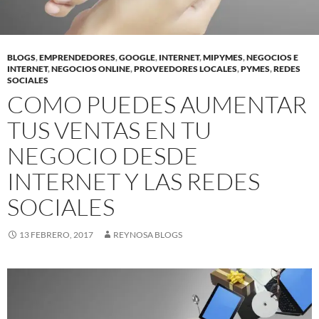
BLOGS
,
EMPRENDEDORES
,
GOOGLE
,
INTERNET
,
MIPYMES
,
NEGOCIOS E
INTERNET
,
NEGOCIOS ONLINE
,
PROVEEDORES LOCALES
,
PYMES
,
REDES
SOCIALES
COMO PUEDES AUMENTAR
TUS VENTAS EN TU
NEGOCIO DESDE
INTERNET Y LAS REDES
SOCIALES
13 FEBRERO, 2017
REYNOSA BLOGS