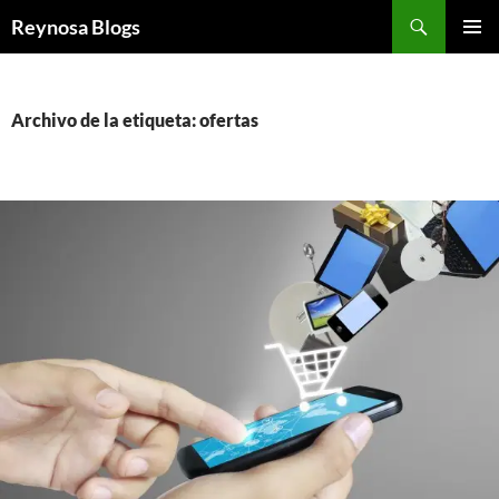
Buscar
Reynosa Blogs
SALTAR
MENÚ
AL
PRINCI
CONTENIDO
Archivo de la etiqueta: ofertas