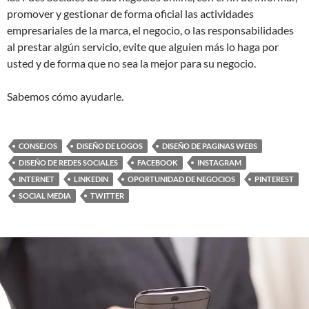
promover y gestionar de forma oficial las actividades
empresariales de la marca, el negocio, o las responsabilidades
al prestar algún servicio, evite que alguien más lo haga por
usted y de forma que no sea la mejor para su negocio.
Sabemos cómo ayudarle.
CONSEJOS
DISEÑO DE LOGOS
DISEÑO DE PAGINAS WEBS
DISEÑO DE REDES SOCIALES
FACEBOOK
INSTAGRAM
INTERNET
LINKEDIN
OPORTUNIDAD DE NEGOCIOS
PINTEREST
SOCIAL MEDIA
TWITTER