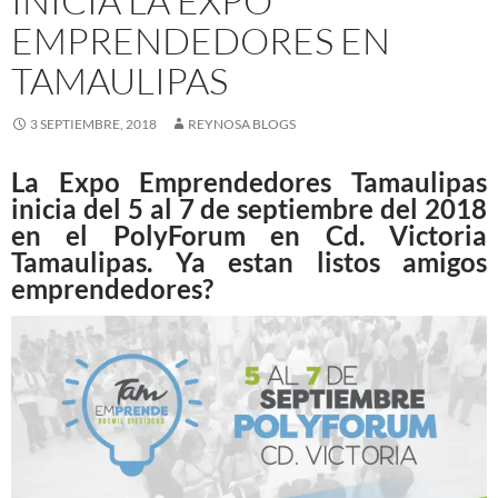
INICIA LA EXPO
EMPRENDEDORES EN
TAMAULIPAS
3 SEPTIEMBRE, 2018
REYNOSA BLOGS
La
Expo Emprendedores Tamaulipas
inicia del 5 al 7 de septiembre del 2018
en el
PolyForum en Cd. Victoria
Tamaulipas.
Ya estan listos amigos
emprendedores?