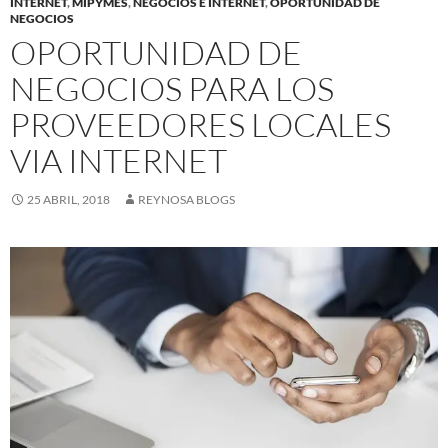
INTERNET
,
MIPYMES
,
NEGOCIOS E INTERNET
,
OPORTUNIDAD DE
NEGOCIOS
OPORTUNIDAD DE
NEGOCIOS PARA LOS
PROVEEDORES LOCALES
VIA INTERNET
25 ABRIL, 2018
REYNOSA BLOGS