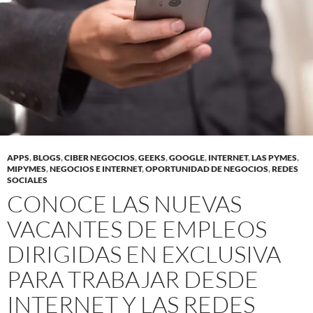
APPS
,
BLOGS
,
CIBER NEGOCIOS
,
GEEKS
,
GOOGLE
,
INTERNET
,
LAS PYMES
,
MIPYMES
,
NEGOCIOS E INTERNET
,
OPORTUNIDAD DE NEGOCIOS
,
REDES
SOCIALES
CONOCE LAS NUEVAS
VACANTES DE EMPLEOS
DIRIGIDAS EN EXCLUSIVA
PARA TRABAJAR DESDE
INTERNET Y LAS REDES