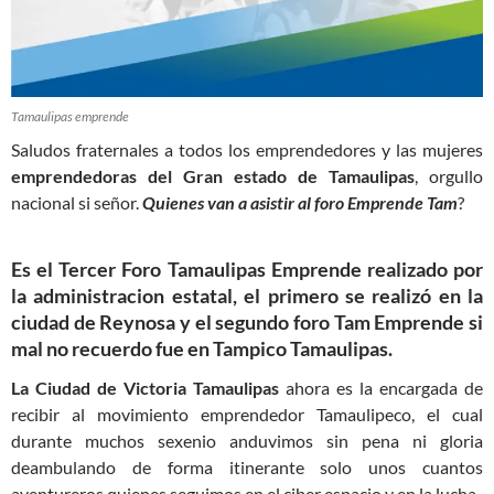
Tamaulipas emprende
Saludos fraternales a todos los emprendedores y las mujeres
emprendedoras del Gran estado de Tamaulipas
, orgullo
nacional si señor.
Quienes van a asistir al foro Emprende Tam
?
Es el Tercer
Foro Tamaulipas Emprende
realizado por
la administracion estatal, el primero se realizó en
la
ciudad de Reynosa
y el segundo foro Tam Emprende si
mal no recuerdo fue en
Tampico Tamaulipas
.
La Ciudad de Victoria Tamaulipas
ahora es la encargada de
recibir al movimiento emprendedor Tamaulipeco, el cual
durante muchos sexenio anduvimos sin pena ni gloria
deambulando de forma itinerante solo unos cuantos
aventureros quienes seguimos en el ciber espacio y en la lucha.