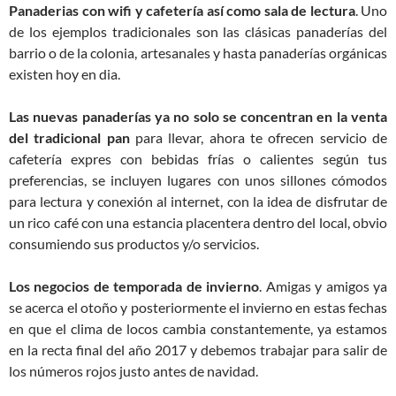
Panaderias con wifi y cafetería así como sala de lectura
. Uno
de los ejemplos tradicionales son las clásicas panaderías del
barrio o de la colonia, artesanales y hasta panaderías orgánicas
existen hoy en dia.
Las nuevas panaderías ya no solo se concentran en la venta
del tradicional pan
para llevar, ahora te ofrecen servicio de
cafetería expres con bebidas frías o calientes según tus
preferencias, se incluyen lugares con unos sillones cómodos
para lectura y conexión al internet, con la idea de disfrutar de
un rico café con una estancia placentera dentro del local, obvio
consumiendo sus productos y/o servicios.
Los negocios de temporada de invierno
. Amigas y amigos ya
se acerca el otoño y posteriormente el invierno en estas fechas
en que el clima de locos cambia constantemente, ya estamos
en la recta final del año 2017 y debemos trabajar para salir de
los números rojos justo antes de navidad.