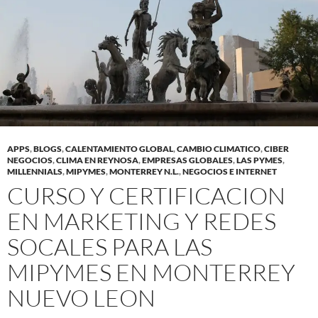
APPS
,
BLOGS
,
CALENTAMIENTO GLOBAL
,
CAMBIO CLIMATICO
,
CIBER
NEGOCIOS
,
CLIMA EN REYNOSA
,
EMPRESAS GLOBALES
,
LAS PYMES
,
MILLENNIALS
,
MIPYMES
,
MONTERREY N.L.
,
NEGOCIOS E INTERNET
CURSO Y CERTIFICACION
EN MARKETING Y REDES
SOCALES PARA LAS
MIPYMES EN MONTERREY
NUEVO LEON