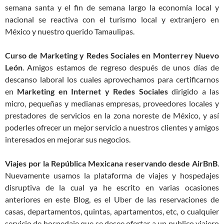
semana santa y el fin de semana largo la economía local y
nacional se reactiva con el turismo local y extranjero en
México y nuestro querido Tamaulipas.
Curso de Marketing y Redes Sociales en Monterrey Nuevo
León
. Amigos estamos de regreso después de unos días de
descanso laboral los cuales aprovechamos para certificarnos
en
Marketing en Internet y Redes Sociales
dirigido a las
micro, pequeñas y medianas empresas, proveedores locales y
prestadores de servicios en la zona noreste de México, y así
poderles ofrecer un mejor servicio a nuestros clientes y amigos
interesados en mejorar sus negocios.
Viajes por la República Mexicana reservando desde AirBnB
.
Nuevamente usamos la plataforma de viajes y hospedajes
disruptiva de la cual ya he escrito en varias ocasiones
anteriores en este Blog, es el Uber de las reservaciones de
casas, departamentos, quintas, apartamentos, etc, o cualquier
servicio de hospedaje que se desee ofertar a un publico viajero