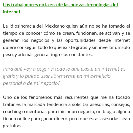
Los trabajadores en la era de las nuevas tecnologías del
internet
.
La idiosincracia del Mexicano quien aún no se ha tomado el
tiempo de conocer cómo se crean, funcionan, se activan y se
generan los negocios y las oportunidades desde internet
quiere conseguir todo lo que existe gratis y sin invertir un solo
peso, y además generar ingresos constantes.
Para qué voy a pagar si todo lo que existe en internet es
gratis y lo puedo usar libremente en mi beneficio
personal o de mi negocio?
Uno de los fenómenos más recurrentes que me ha tocado
tratar es la marcada tendencia a solicitar asesorías, consejos,
coaching o mentorías para iniciar un negocio, un blog o alguna
tienda online para ganar dinero, pero que estas asesorías sean
gratuitas.