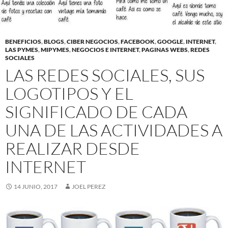
BENEFICIOS
,
BLOGS
,
CIBER NEGOCIOS
,
FACEBOOK
,
GOOGLE
,
INTERNET
,
LAS PYMES
,
MIPYMES
,
NEGOCIOS E INTERNET
,
PAGINAS WEBS
,
REDES
SOCIALES
LAS REDES SOCIALES, SUS
LOGOTIPOS Y EL
SIGNIFICADO DE CADA
UNA DE LAS ACTIVIDADES A
REALIZAR DESDE
INTERNET
14 JUNIO, 2017
JOEL PEREZ