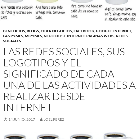
BENEFICIOS
,
BLOGS
,
CIBER NEGOCIOS
,
FACEBOOK
,
GOOGLE
,
INTERNET
,
LAS PYMES
,
MIPYMES
,
NEGOCIOS E INTERNET
,
PAGINAS WEBS
,
REDES
SOCIALES
LAS REDES SOCIALES, SUS
LOGOTIPOS Y EL
SIGNIFICADO DE CADA
UNA DE LAS ACTIVIDADES A
REALIZAR DESDE
INTERNET
14 JUNIO, 2017
JOEL PEREZ