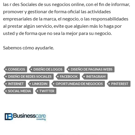
las r des Sociales de sus negocios online, con el fin de informar,
promover y gestionar de forma oficial las actividades
empresariales de la marca, el negocio, o las responsabilidades
al prestar algún servicio, evite que alguien más lo haga por
usted y de forma que no sea la mejor para su negocio.
Sabemos cómo ayudarle.
CONSEJOS
DISEÑO DE LOGOS
DISEÑO DE PAGINAS WEBS
DISEÑO DE REDES SOCIALES
FACEBOOK
INSTAGRAM
INTERNET
LINKEDIN
OPORTUNIDAD DE NEGOCIOS
PINTEREST
SOCIAL MEDIA
TWITTER