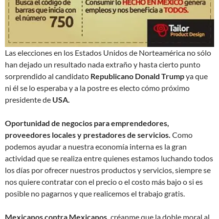
Las elecciones en los Estados Unidos de Norteamérica no sólo
han dejado un resultado nada extraño y hasta cierto punto
sorprendido al candidato
Republicano Donald Trump
ya que
ni él se lo esperaba y a la postre es electo cómo próximo
presidente de
USA.
Oportunidad de negocios para emprendedores,
proveedores locales y prestadores de servicios.
Como
podemos ayudar a nuestra economía interna es la gran
actividad que se realiza entre quienes estamos luchando todos
los días por ofrecer nuestros productos y servicios, siempre se
nos quiere contratar con el precio o el costo más bajo o si es
posible no pagarnos y que realicemos el trabajo gratis.
Mexicanos contra Mexicanos.
créanme que la doble moral al