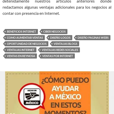
detenidamente nuestros artículos anteriores donde
redactamos algunas ventajas adicionales para los negocios al
contar con presencia en Internet.
BENEFICIOS INTERNET
CIBER NEGOCIOS
COMO AUMENTAR VENTAS
DISEÑO LOGOS
DISEÑO PAGINAS WEBS
OPORTUNIDAD DE NEGOCIOS
VENTAJAS BLOGS
VENTAJAS INTERNET
VENTAJAS REDES SOCIALES
VENTAS EN REYNOSA
VENTAS POR INTERNET