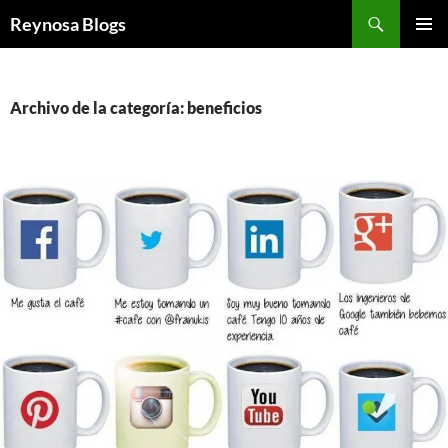
Buscar
Reynosa Blogs
SALTAR
MENÚ
AL
PRINCI
CONTENIDO
Archivo de la categoría: beneficios