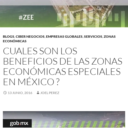
BLOGS
,
CIBER NEGOCIOS
,
EMPRESAS GLOBALES
,
SERVICIOS
,
ZONAS
ECONÓMICAS
CUALES SON LOS
BENEFICIOS DE LAS ZONAS
ECONÓMICAS ESPECIALES
EN MÉXICO ?
13 JUNIO, 2016
JOEL PEREZ