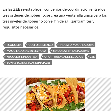
En las
ZEE
se establecen convenios de coordinación entre los
tres órdenes de gobierno, se crea una ventanilla única para los
tres niveles de gobierno con el fin de agilizar trámites y
requisitos necesarios.
ECONOMIA
GOLFO DE MEXICO
INDUSTIA MAQUILADORA
MAQUILADORAS EN REYNOSA
MAQUILAS EN TAMAULIPAS
NEGOCIOS E INDUSTRIA
OPORTUNIDAD DE NEGOCIOS
ZEE
ZONAS ECONOMICAS ESPECIALES