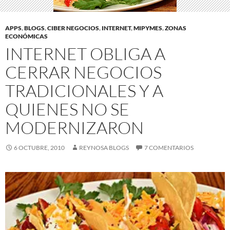
APPS
,
BLOGS
,
CIBER NEGOCIOS
,
INTERNET
,
MIPYMES
,
ZONAS
ECONÓMICAS
INTERNET OBLIGA A
CERRAR NEGOCIOS
TRADICIONALES Y A
QUIENES NO SE
MODERNIZARON
6 OCTUBRE, 2010
REYNOSA BLOGS
7 COMENTARIOS