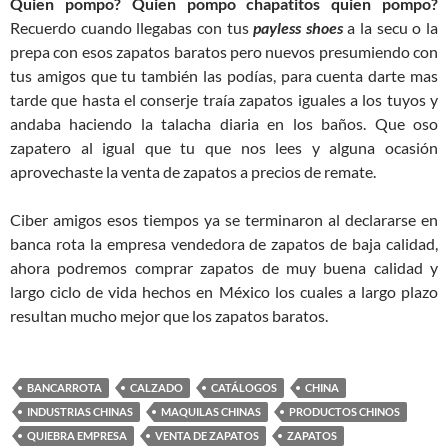
Quien pompo? Quien pompo chapatitos quien pompo?
Recuerdo cuando llegabas con tus
payless shoes
a la secu o la
prepa con esos zapatos baratos pero nuevos presumiendo con
tus amigos que tu también las podías, para cuenta darte mas
tarde que hasta el conserje traía zapatos iguales a los tuyos y
andaba haciendo la talacha diaria en los baños. Que oso
zapatero al igual que tu que nos lees y alguna ocasión
aprovechaste la venta de zapatos a precios de remate.
Ciber amigos esos tiempos ya se terminaron al declararse en
banca rota la empresa vendedora de zapatos de baja calidad,
ahora podremos comprar zapatos de muy buena calidad y
largo ciclo de vida hechos en México los cuales a largo plazo
resultan mucho mejor que los zapatos baratos.
BANCARROTA
CALZADO
CATÁLOGOS
CHINA
INDUSTRIAS CHINAS
MAQUILAS CHINAS
PRODUCTOS CHINOS
QUIEBRA EMPRESA
VENTA DE ZAPATOS
ZAPATOS