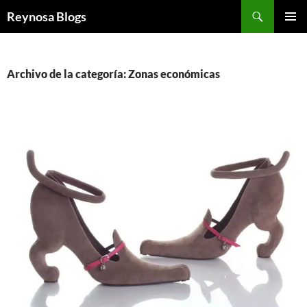
Buscar
Reynosa Blogs
SALTAR
MENÚ
AL
PRINCI
CONTENIDO
Archivo de la categoría: Zonas económicas