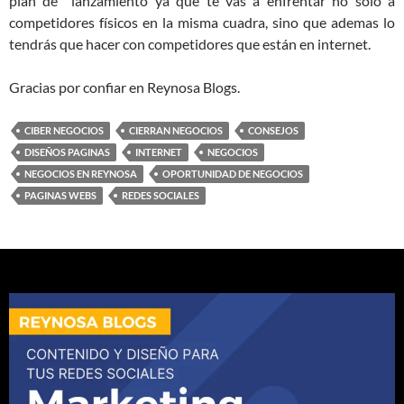
plan de lanzamiento ya que te vas a enfrentar no solo a
competidores físicos en la misma cuadra, sino que ademas lo
tendrás que hacer con competidores que están en internet.
Gracias por confiar en Reynosa Blogs.
CIBER NEGOCIOS
CIERRAN NEGOCIOS
CONSEJOS
DISEÑOS PAGINAS
INTERNET
NEGOCIOS
NEGOCIOS EN REYNOSA
OPORTUNIDAD DE NEGOCIOS
PAGINAS WEBS
REDES SOCIALES