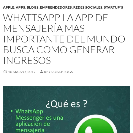
APPLE
,
APPS
,
BLOGS
,
EMPRENDEDORES
,
REDES SOCIALES
,
STARTUP´S
WHATTSAPP LA APP DE
MENSAJERÍA MAS
IMPORTANTE DEL MUNDO
BUSCA COMO GENERAR
INGRESOS
10 MARZO, 2017
REYNOSA BLOGS