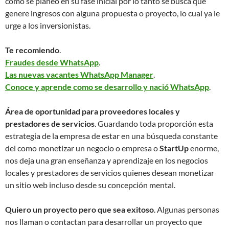
como se planeo en su fase inicial por lo tanto se busca que
genere ingresos con alguna propuesta o proyecto, lo cual ya le
urge a los inversionistas.
Te recomiendo
.
Fraudes desde WhatsApp
.
Las nuevas vacantes WhatsApp Manager
.
Conoce y aprende como se desarrollo y nació WhatsApp
.
Área de oportunidad para proveedores locales y
prestadores de servicios
. Guardando toda proporción esta
estrategia de la empresa de estar en una búsqueda constante
del como monetizar un negocio o empresa o
StartUp
enorme,
nos deja una gran enseñanza y aprendizaje en los negocios
locales y prestadores de servicios quienes desean monetizar
un sitio web incluso desde su concepción mental.
Quiero un proyecto pero que sea exitoso
. Algunas personas
nos llaman o contactan para desarrollar un proyecto que