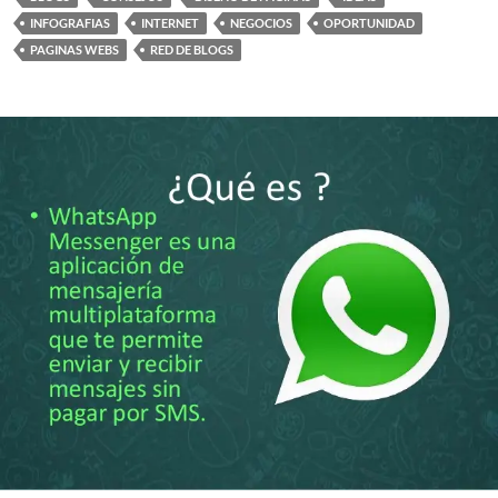
INFOGRAFIAS
INTERNET
NEGOCIOS
OPORTUNIDAD
PAGINAS WEBS
RED DE BLOGS