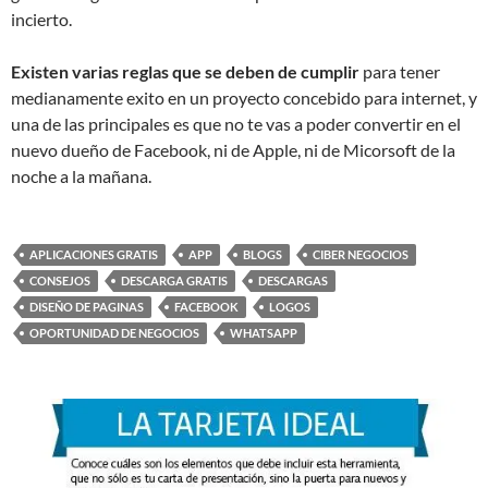
incierto.
Existen varias reglas que se deben de cumplir
para tener
medianamente exito en un proyecto concebido para internet, y
una de las principales es que no te vas a poder convertir en el
nuevo dueño de Facebook, ni de Apple, ni de Micorsoft de la
noche a la mañana.
APLICACIONES GRATIS
APP
BLOGS
CIBER NEGOCIOS
CONSEJOS
DESCARGA GRATIS
DESCARGAS
DISEÑO DE PAGINAS
FACEBOOK
LOGOS
OPORTUNIDAD DE NEGOCIOS
WHATSAPP