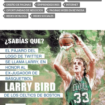
DISEÑO DE PAGINAS
EMPRENDEDORES
INTERNET
OPORTUNIDAD DE NEGOCIOS
PAGINAS WEBS EN REYNOSA
REDES DE BLOGS
REDES SOCIALES