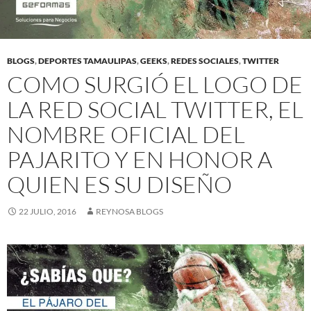
BLOGS
,
DEPORTES TAMAULIPAS
,
GEEKS
,
REDES SOCIALES
,
TWITTER
COMO SURGIÓ EL LOGO DE
LA RED SOCIAL TWITTER, EL
NOMBRE OFICIAL DEL
PAJARITO Y EN HONOR A
QUIEN ES SU DISEÑO
22 JULIO, 2016
REYNOSA BLOGS