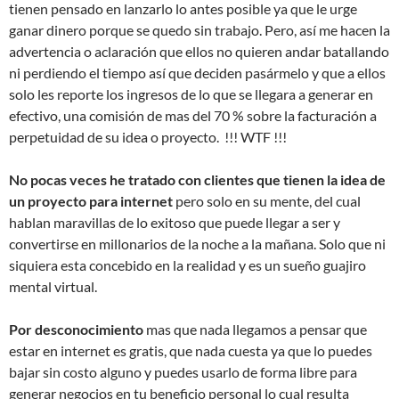
tienen pensado en lanzarlo lo antes posible ya que le urge
ganar dinero porque se quedo sin trabajo. Pero, así me hacen la
advertencia o aclaración que ellos no quieren andar batallando
ni perdiendo el tiempo así que deciden pasármelo y que a ellos
solo les reporte los ingresos de lo que se llegara a generar en
efectivo, una comisión de mas del 70 % sobre la facturación a
perpetuidad de su idea o proyecto. !!! WTF !!!
No pocas veces he tratado con clientes que tienen la idea de
un proyecto para internet
pero solo en su mente, del cual
hablan maravillas de lo exitoso que puede llegar a ser y
convertirse en millonarios de la noche a la mañana. Solo que ni
siquiera esta concebido en la realidad y es un sueño guajiro
mental virtual.
Por desconocimiento
mas que nada llegamos a pensar que
estar en internet es gratis, que nada cuesta ya que lo puedes
bajar sin costo alguno y puedes usarlo de forma libre para
generar negocios en tu beneficio personal lo cual resulta