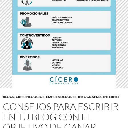
BLOGS
,
CIBER NEGOCIOS
,
EMPRENDEDORES
,
INFOGRAFIAS
,
INTERNET
CONSEJOS PARA ESCRIBIR
EN TU BLOG CON EL
OBJETIVO DE GANAR