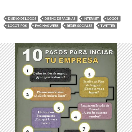
DISEÑO DE LOGOS
DISEÑO DE PAGINAS
INTERNET
LOGOS
LOGOTIPOS
PAGINAS WEBS
REDES SOCIALES
TWITTER