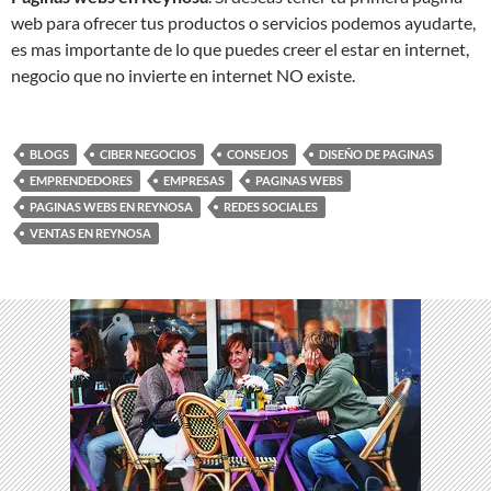
web para ofrecer tus productos o servicios podemos ayudarte,
es mas importante de lo que puedes creer el estar en internet,
negocio que no invierte en internet NO existe.
BLOGS
CIBER NEGOCIOS
CONSEJOS
DISEÑO DE PAGINAS
EMPRENDEDORES
EMPRESAS
PAGINAS WEBS
PAGINAS WEBS EN REYNOSA
REDES SOCIALES
VENTAS EN REYNOSA