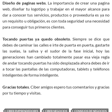
Diseño de paginas webs
. La importancia de crear una pagina
web, diseñar tu logotipo y trabajar en el mayor alcance para
dar a conocer tus servicios, productos o proveeduria es ya no
un requisito u obligación, es con toda seguridad una necesidad
para conseguir tus primeros clientes.
Tocando puertas ya quedo obsoleto
. Siempre se dice que
debes de caminar las calles e irte de puerta en puerta, gastarte
las suelas, la saliva y el sudor de la fase inicial, hoy las
generaciones han cambiado totalmente pasar esa vieja regla
de andar tocando puertas ha sido desplazada ahora debes de ir
a tocar las pantallas de las computadoras, tablets y teléfonos
inteligentes de forma inteligente.
Gracias totales
. Ciber amigos espero tus comentarios y gracias
por tu tiempo y visitas.
CIBER EMPRENDEDORES
CIBER NEGOCIOS
CONSEJOS DE NEGOCIOS