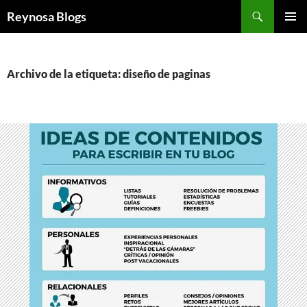
Buscar
Reynosa Blogs
SALTAR
MENÚ
AL
PRINCI
CONTENIDO
Archivo de la etiqueta: diseño de paginas