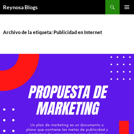
Buscar
Reynosa Blogs
SALTAR
MENÚ
AL
PRINCI
CONTENIDO
Archivo de la etiqueta: Publicidad en Internet