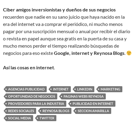
Ciber amigos inversionistas y dueños de sus negocios
recuerden que nadie en su sano juicio que haya nacido en la
era del internet va a comprar el periódico, ni mucho menos
pagar por una suscripción mensual o anual por recibir el diario
o revista en papel aunque sea gratis en la puerta de su casa y
mucho menos perder el tiempo realizando búsquedas de
negocios para eso existe
Google, internet y Reynosa Blogs
.
Así las cosas en internet
.
AGENCIAS PUBLICIDAD
INTERNET
LINKEDIN
MARKETING
OPORTUNIDAD DE NEGOCIOS
PAGINAS WEBS REYNOSA
PROVEEDORES PARA LA INDUSTRIA
PUBLICIDAD EN INTERNET
REDES SOCIALES
REYNOSA BLOGS
SECCION AMARILLA
SOCIAL MEDIA
TWITTER