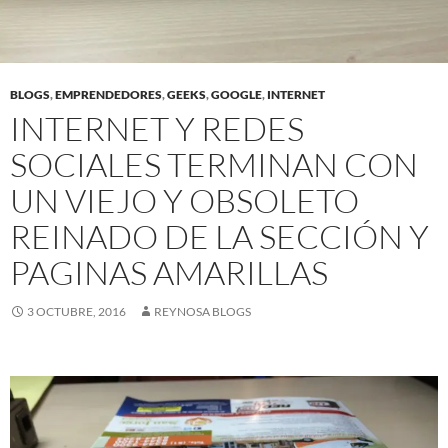
BLOGS
,
EMPRENDEDORES
,
GEEKS
,
GOOGLE
,
INTERNET
INTERNET Y REDES
SOCIALES TERMINAN CON
UN VIEJO Y OBSOLETO
REINADO DE LA SECCIÓN Y
PAGINAS AMARILLAS
3 OCTUBRE, 2016
REYNOSA BLOGS