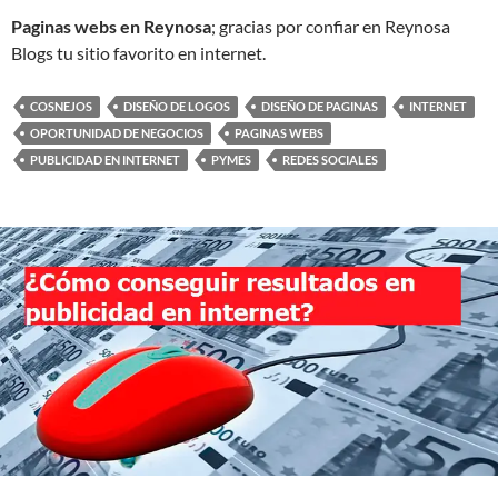
Paginas webs en Reynosa
; gracias por confiar en Reynosa
Blogs tu sitio favorito en internet.
COSNEJOS
DISEÑO DE LOGOS
DISEÑO DE PAGINAS
INTERNET
OPORTUNIDAD DE NEGOCIOS
PAGINAS WEBS
PUBLICIDAD EN INTERNET
PYMES
REDES SOCIALES