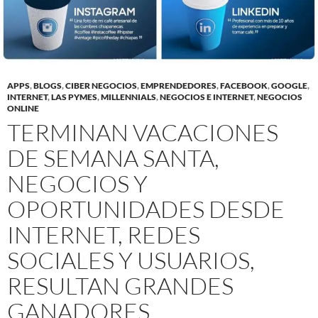
APPS
,
BLOGS
,
CIBER NEGOCIOS
,
EMPRENDEDORES
,
FACEBOOK
,
GOOGLE
,
INTERNET
,
LAS PYMES
,
MILLENNIALS
,
NEGOCIOS E INTERNET
,
NEGOCIOS
ONLINE
TERMINAN VACACIONES
DE SEMANA SANTA,
NEGOCIOS Y
OPORTUNIDADES DESDE
INTERNET, REDES
SOCIALES Y USUARIOS,
RESULTAN GRANDES
GANADORES