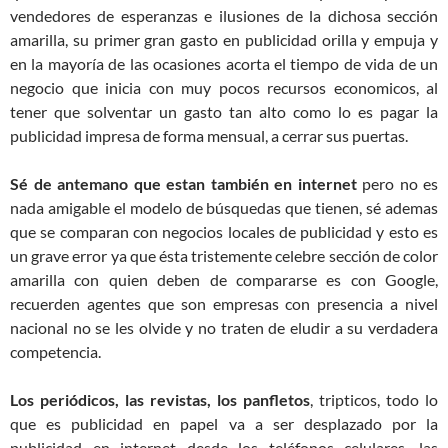
vendedores de esperanzas e ilusiones de la dichosa sección
amarilla, su primer gran gasto en publicidad orilla y empuja y
en la mayoría de las ocasiones acorta el tiempo de vida de un
negocio que inicia con muy pocos recursos economicos, al
tener que solventar un gasto tan alto como lo es pagar la
publicidad impresa de forma mensual, a cerrar sus puertas.
Sé de antemano que estan también en internet
pero no es
nada amigable el modelo de búsquedas que tienen, sé ademas
que se comparan con negocios locales de publicidad y esto es
un grave error ya que ésta tristemente celebre sección de color
amarilla con quien deben de compararse es con Google,
recuerden agentes que son empresas con presencia a nivel
nacional no se les olvide y no traten de eludir a su verdadera
competencia.
Los periódicos, las revistas, los panfletos
, tripticos, todo lo
que es publicidad en papel va a ser desplazado por la
publicidad en internet desde los teléfonos celulares, las