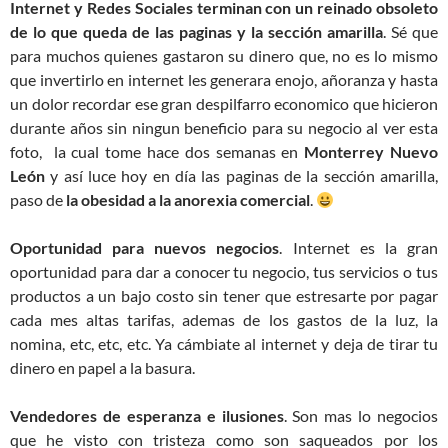
Internet y Redes Sociales terminan con un reinado obsoleto
de lo que queda de las paginas y la sección amarilla
. Sé que
para muchos quienes gastaron su dinero que, no es lo mismo
que invertirlo en internet les generara enojo, añoranza y hasta
un dolor recordar ese gran despilfarro economico que hicieron
durante años sin ningun beneficio para su negocio al ver esta
foto, la cual tome hace dos semanas en
Monterrey Nuevo
León
y así luce hoy en día las paginas de la sección amarilla,
paso de
la obesidad a la anorexia comercial
.
Oportunidad para nuevos negocios
. Internet es la gran
oportunidad para dar a conocer tu negocio, tus servicios o tus
productos a un bajo costo sin tener que estresarte por pagar
cada mes altas tarifas, ademas de los gastos de la luz, la
nomina, etc, etc, etc. Ya cámbiate al internet y deja de tirar tu
dinero en papel a la basura.
Vendedores de esperanza e ilusiones
. Son mas lo negocios
que he visto con tristeza como son saqueados por los