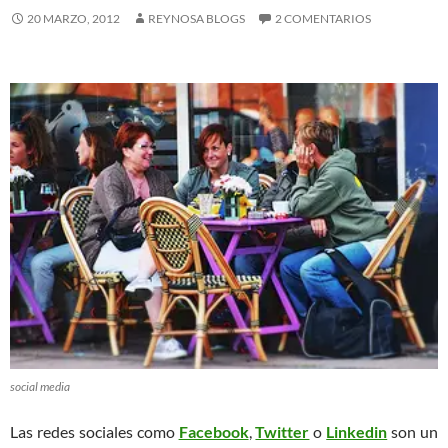
20 MARZO, 2012
REYNOSA BLOGS
2 COMENTARIOS
social media
Las redes sociales como
Facebook
,
Twitter
o
Linkedin
son un