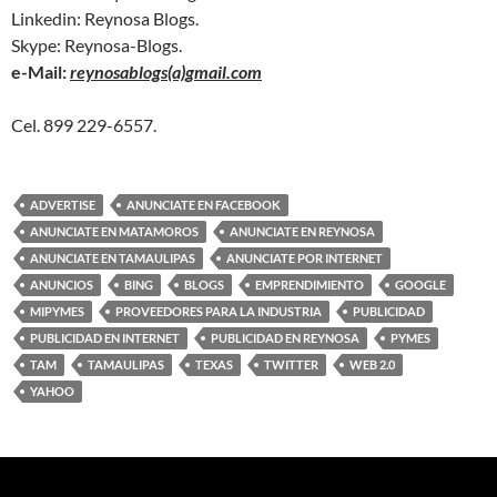
Linkedin: Reynosa Blogs.
Skype: Reynosa-Blogs.
e-Mail:
reynosablogs(a)gmail.com
Cel. 899 229-6557.
ADVERTISE
ANUNCIATE EN FACEBOOK
ANUNCIATE EN MATAMOROS
ANUNCIATE EN REYNOSA
ANUNCIATE EN TAMAULIPAS
ANUNCIATE POR INTERNET
ANUNCIOS
BING
BLOGS
EMPRENDIMIENTO
GOOGLE
MIPYMES
PROVEEDORES PARA LA INDUSTRIA
PUBLICIDAD
PUBLICIDAD EN INTERNET
PUBLICIDAD EN REYNOSA
PYMES
TAM
TAMAULIPAS
TEXAS
TWITTER
WEB 2.0
YAHOO