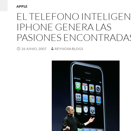
APPLE
EL TELEFONO INTELIGE
IPHONE GENERA LAS
PASIONES ENCONTRADA
26 JUNIO, 2007
REYNOSA BLOGS