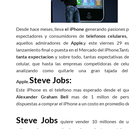
Desde hace meses, lleva
el iPhone
generando pasiones p
espectadores y consumidores de
telefonos celulares,
aquellos admiradores de
Apple
,y este viernes 29 es
lanzamiento final o puesta en el Mercado del iPhone.Tanta
tanta expectacion
y sobre todo, tantas expectativas d
celular, que hasta las empresas competidoras de celu
analizando como quitarle una gran tajada d
Steve Jobs:
Apple.
Este iPhone es el telefono mas esperado desde el que
Alexander Graham Bell
mas de 1 millon de pers
dispuestas a comprar el iPhone a un costo en promedio de
Steve Jobs
quiere vender 10 millones de u