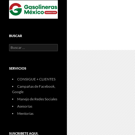
BUSCAR
Buscar:
SERVICIOS
CONSIGUE + CLIENTES
Campañas de Facebook,
Google
Manejo de Redes Sociales
Asesorías
Mentorías
SUSCRIBETE AQUI.