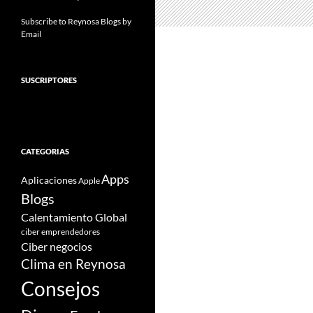
Subscribe to Reynosa Blogs by
Email
SUSCRIPTORES
CATEGORIAS
Apps
Aplicaciones
Apple
Blogs
Calentamiento Global
ciber emprendedores
Ciber negocios
Clima en Reynosa
Consejos