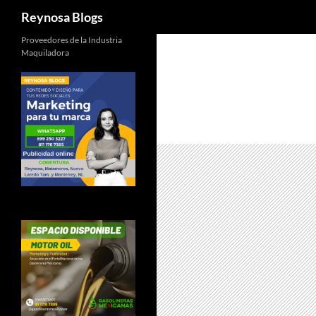
Buscar
Reynosa Blogs
Proveedores de la Industria
Maquiladora