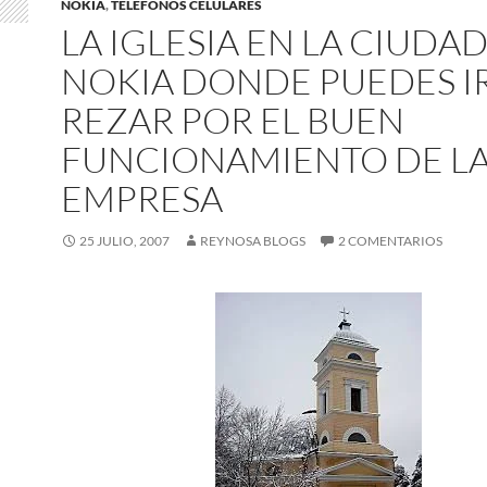
NOKIA
,
TELEFONOS CELULARES
LA IGLESIA EN LA CIUDA
NOKIA DONDE PUEDES IR
REZAR POR EL BUEN
FUNCIONAMIENTO DE L
EMPRESA
25 JULIO, 2007
REYNOSA BLOGS
2 COMENTARIOS