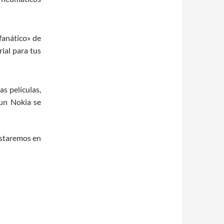
«fanático» de
rial para tus
as películas,
un Nokia se
estaremos en