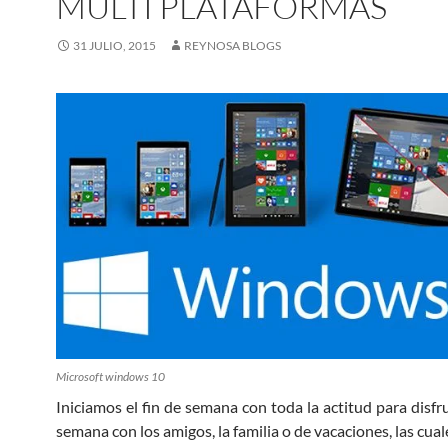
MULTI PLATAFORMAS
31 JULIO, 2015
REYNOSA BLOGS
Microsoft windows 10
Iniciamos el fin de semana con toda la actitud para disfru
semana con los amigos, la familia o de vacaciones, las cual