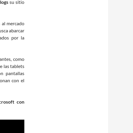
logs
su sitio
 al mercado
busca abarcar
ados por la
santes, como
e las tablets
n pantallas
ionan con el
crosoft con