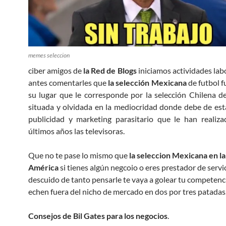
memes seleccion
ciber amigos de
la Red de Blogs
iniciamos actividades lab
antes comentarles que
la selección Mexicana
de futbol f
su lugar que le corresponde por la selección Chilena de 
situada y olvidada en la mediocridad donde debe de est
publicidad y marketing parasitario que le han realiz
últimos años las televisoras.
Que no te pase lo mismo que
la seleccion Mexicana en l
América
si tienes algún negcoio o eres prestador de servic
descuido de tanto pensarle te vaya a golear tu competenci
echen fuera del nicho de mercado en dos por tres patadas
Consejos de Bil Gates para los negocios
.