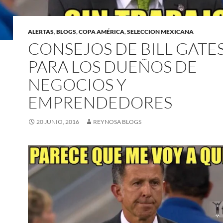
ALERTAS
,
BLOGS
,
COPA AMÉRICA
,
SELECCION MEXICANA
CONSEJOS DE BILL GATE
PARA LOS DUEÑOS DE
NEGOCIOS Y
EMPRENDEDORES
20 JUNIO, 2016
REYNOSA BLOGS