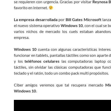
se requieren con urgencia. Gracias por visitar
Reynosa B
favorito en internet.
La empresa desarrollada
por
Bill Gates Microsoft
lanza
el nuevo sistema operativo
Windows 10
, con el cual se 
varios nichos de mercado los cuels estaban abandon
empresa.
Windows 10
cuenta con algunas características intere
funcionar en tablets, pantallas táctiles como son aparte d
y los
teléfonos celulares
las computadoras laptop co
táctiles, sin olvidar las clásicas computadoras que func
teclado y el ratón, todo un combo pack multi propósitos.
Ciber amigos veremos que tal recupera mercado
Mi
Windows 10
.