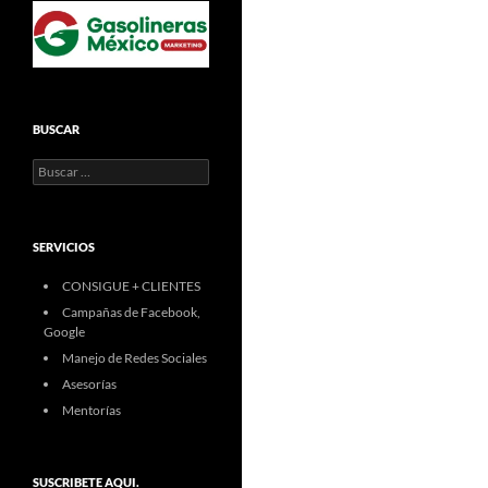
BUSCAR
Buscar:
SERVICIOS
CONSIGUE + CLIENTES
Campañas de Facebook,
Google
Manejo de Redes Sociales
Asesorías
Mentorías
SUSCRIBETE AQUI.