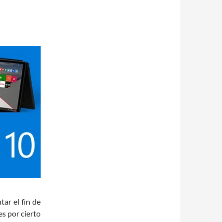
tar el fin de
es por cierto