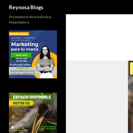
Buscar
Reynosa Blogs
Proveedores de la Industria
Maquiladora