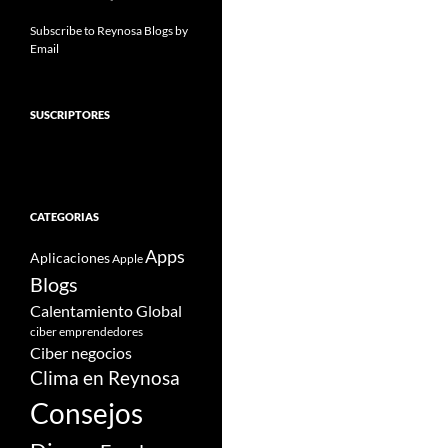
Subscribe to Reynosa Blogs by
Email
SUSCRIPTORES
CATEGORIAS
Apps
Aplicaciones
Apple
Blogs
Calentamiento Global
ciber emprendedores
Ciber negocios
Clima en Reynosa
Consejos