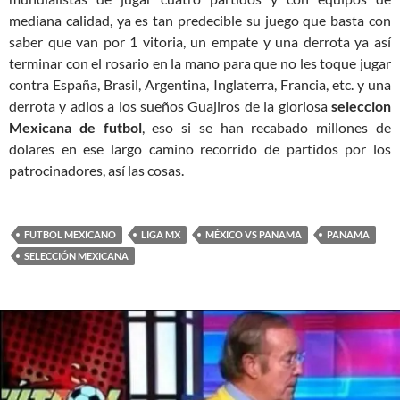
mediana calidad, ya es tan predecible su juego que basta con
saber que van por 1 vitoria, un empate y una derrota ya así
terminar con el rosario en la mano para que no les toque jugar
contra España, Brasil, Argentina, Inglaterra, Francia, etc. y una
derrota y adios a los sueños Guajiros de la gloriosa
seleccion
Mexicana de futbol
, eso si se han recabado millones de
dolares en ese largo camino recorrido de partidos por los
patrocinadores, así las cosas.
FUTBOL MEXICANO
LIGA MX
MÉXICO VS PANAMA
PANAMA
SELECCIÓN MEXICANA