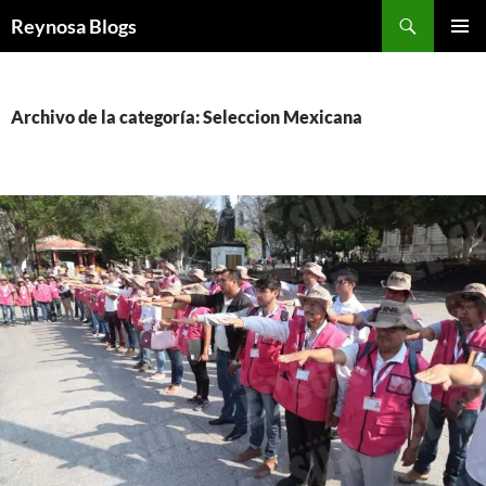
Buscar
Reynosa Blogs
SALTAR
MENÚ
AL
PRINCI
CONTENIDO
Archivo de la categoría: Seleccion Mexicana