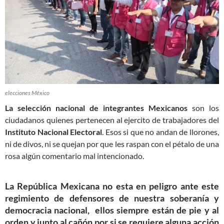
elecciones México
La selección nacional de integrantes Mexicanos
son los
ciudadanos quienes pertenecen al ejercito de trabajadores del
Instituto Nacional Electoral
. Esos si que no andan de llorones,
ni de divos, ni se quejan por que les raspan con el pétalo de una
rosa algún comentario mal intencionado.
La República Mexicana
no esta en peligro ante este
regimiento de defensores de nuestra soberanía y
democracia nacional, ellos siempre están de pie y al
orden y junto al cañón por si se requiere alguna acción