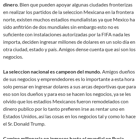
dinero
. Bien que pueden apoyar algunas ciudades fronterizas
en realizar los partidos de la seleccion Mexicana en la frontera
norte, existen muchos estadios mundialistas ya que Mexico ha
sido anfitrión de dos mundiales sin embargo esto no es
suficiente con instalaciones autorizadas por la FIFA nada les
importa, deciden ingresar millones de dolares en un solo día en
otra ciudad, estado y país. Amigos dense cuenta que así son los
negocios.
La seleccion nacional es campeon del mundo.
Amigos dueños
de sus negocios y emprendedores es lo importante a esta hora
solo pensar en ingresar dolares a sus arcas deportivas que para
eso son los dueños y para eso se hacen los negocios, ya se les
olvido que los estadios Mexicanos fueron remodelados con
dinero publico por lo tanto prefieren irse as rentar uno en
Estados Unidos, así las cosas en los negocios tal y como lo hace
el Sr. Donald Trump.
Camino millonaria en ingresos hasta el mundial en Rusia
.