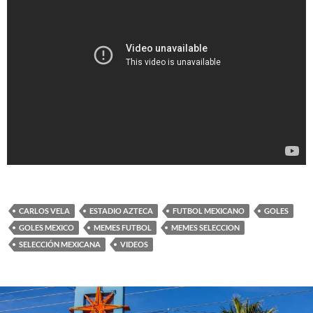
CARLOS VELA
ESTADIO AZTECA
FUTBOL MEXICANO
GOLES
GOLES MEXICO
MEMES FUTBOL
MEMES SELECCION
SELECCIÓN MEXICANA
VIDEOS