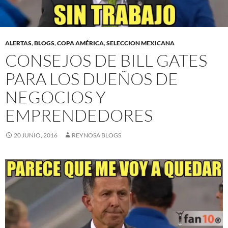
ALERTAS
,
BLOGS
,
COPA AMÉRICA
,
SELECCION MEXICANA
CONSEJOS DE BILL GATES
PARA LOS DUEÑOS DE
NEGOCIOS Y
EMPRENDEDORES
20 JUNIO, 2016
REYNOSA BLOGS