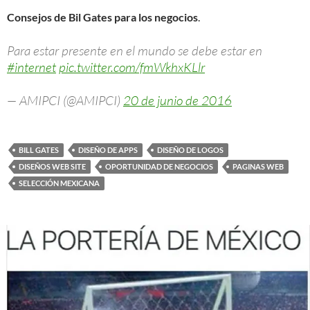
Consejos de Bil Gates para los negocios
.
Para estar presente en el mundo se debe estar en
#internet
pic.twitter.com/fmWkhxKLlr
— AMIPCI (@AMIPCI)
20 de junio de 2016
BILL GATES
DISEÑO DE APPS
DISEÑO DE LOGOS
DISEÑOS WEB SITE
OPORTUNIDAD DE NEGOCIOS
PAGINAS WEB
SELECCIÓN MEXICANA