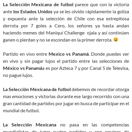
La Selección Mexicana de futbol
parece que con la victoria
ante
los Estados Unidos
ya se les olvido rápidamente la goliza
y expuesta ante la selección de Chile con esa estrepitosa
derrota por 7 goles a Cero, los señores ya hasta andan
haciendo memes del Maniquí Challenge ojala y así continúen
ganen o pierdan y no se escondan en la primer derrota.
Partido en vivo entre
Mexico vs
Panamá
. Donde puedes ver
en vivo y sin pagar lujos el partido entre las selecciones de
México vs
Panamá
a es por Azteca 7 y por Canal 5 de Televisa,
no pague lujos.
La Selección Mexicana de futbol
debemos de recordar otorga
mas emociones y victorias durante ese largo recorrido con una
gran cantidad de partidos por jugar en busca de participar en el
mundial de futbol.
La Selección Mexicana
no pasa en las competencias
mundialistas de jugar cuatro partidos y con equipos de