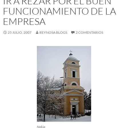
IR A REZAR POR EL BUEN
FUNCIONAMIENTO DE LA
EMPRESA
25 JULIO, 2007
REYNOSA BLOGS
2 COMENTARIOS
Nokia