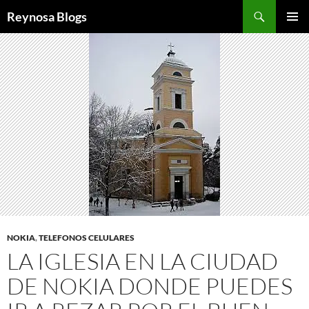
Buscar
Reynosa Blogs
SALTAR
MENÚ
AL
PRINCI
CONTENIDO
NOKIA
,
TELEFONOS CELULARES
LA IGLESIA EN LA CIUDAD
DE NOKIA DONDE PUEDES