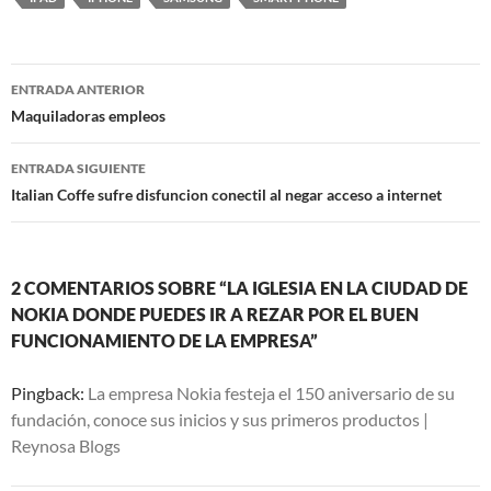
Navegación
ENTRADA ANTERIOR
de
Maquiladoras empleos
entradas
ENTRADA SIGUIENTE
Italian Coffe sufre disfuncion conectil al negar acceso a internet
2 COMENTARIOS SOBRE “LA IGLESIA EN LA CIUDAD DE
NOKIA DONDE PUEDES IR A REZAR POR EL BUEN
FUNCIONAMIENTO DE LA EMPRESA”
Pingback:
La empresa Nokia festeja el 150 aniversario de su
fundación, conoce sus inicios y sus primeros productos |
Reynosa Blogs