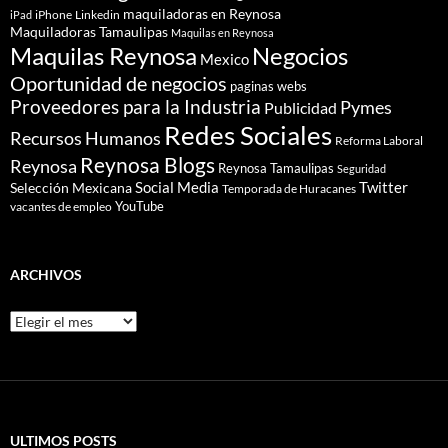
maquiladoras en Reynosa
iPhone
Linkedin
iPad
Maquiladoras Tamaulipas
Maquilas en Reynosa
Maquilas Reynosa
Negocios
Mexico
Oportunidad de negocios
paginas webs
Proveedores para la Industria
Pymes
Publicidad
Redes Sociales
Recursos Humanos
Reforma Laboral
Reynosa Blogs
Reynosa
Reynosa Tamaulipas
Seguridad
Social Media
Twitter
Selección Mexicana
Temporada de Huracanes
YouTube
vacantes de empleo
ARCHIVOS
Archivos
ULTIMOS POSTS