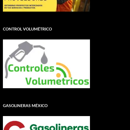
CONTROL VOLUMÉTRICO
GASOLINERAS MÉXICO