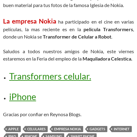
buen material para tus fotos de la famosa Iglesia de Nokia.
La empresa Nokia
ha participado en el cine en varias
películas, la mas reciente es en la
pelicula Transformers
,
donde un Nokia se
Transformer de Celular a Robot
.
Saludos a todos nuestros amigos de Nokia, este viernes
estaremos en la Feria del empleo de la
Maquiladora Celestica.
Transformers celular.
iPhone
Gracias por confiar en Reynosa Blogs.
APPLE
CELULARES
EMPRESA NOKIA
GADGETS
INTERNET
IPAD
IPHONE
SAMSUNG
SMART PHONE