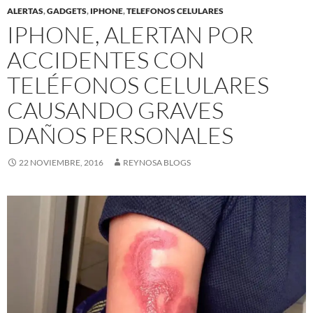
ALERTAS
,
GADGETS
,
IPHONE
,
TELEFONOS CELULARES
IPHONE, ALERTAN POR
ACCIDENTES CON
TELÉFONOS CELULARES
CAUSANDO GRAVES
DAÑOS PERSONALES
22 NOVIEMBRE, 2016
REYNOSA BLOGS