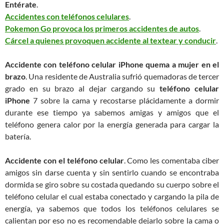
Entérate
.
Accidentes con teléfonos celulares
.
Pokemon Go provoca los primeros accidentes de autos
.
Cárcel a quienes provoquen accidente al textear y conducir
.
Accidente con teléfono celular iPhone quema a mujer en el
brazo
. Una residente de Australia sufrió quemadoras de tercer
grado en su brazo al dejar cargando su
teléfono celular
iPhone
7 sobre la cama y recostarse plácidamente a dormir
durante ese tiempo ya sabemos amigas y amigos que el
teléfono genera calor por la energía generada para cargar la
batería.
Accidente con el teléfono celular
. Como les comentaba ciber
amigos sin darse cuenta y sin sentirlo cuando se encontraba
dormida se giro sobre su costada quedando su cuerpo sobre el
teléfono celular el cual estaba conectado y cargando la pila de
energía, ya sabemos que todos los teléfonos celulares se
calientan por eso no es recomendable dejarlo sobre la cama o