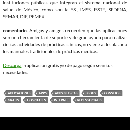
instituciones públicas que integran el sistema nacional de
salud de México, como son la SS., IMSS, ISSTE, SEDENA,
SEMAR, DIF, PEMEX.
comentario.
Amigas y amigos recuerden que las aplicaciones
son una herramienta de soporte y de gran ayuda para realizar
ciertas actividades de prácticas clínicas, no viene a desplazar a
los manuales tradicionales de prácticas médicas.
Descarga
la aplicación gratis y/o de pago según sean tus
necesidades.
APLICACIONES
APPS
APPS MEDICAS
BLOGS
CONSEJOS
GRATIS
HOSPITALES
INTERNET
REDES SOCIALES