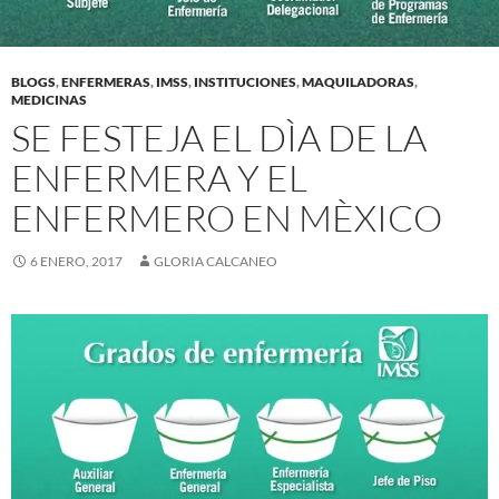
BLOGS
,
ENFERMERAS
,
IMSS
,
INSTITUCIONES
,
MAQUILADORAS
,
MEDICINAS
SE FESTEJA EL DÌA DE LA
ENFERMERA Y EL
ENFERMERO EN MÈXICO
6 ENERO, 2017
GLORIA CALCANEO