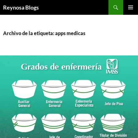
Buscar
Reynosa Blogs
SALTAR
MENÚ
AL
PRINCI
CONTENIDO
Archivo de la etiqueta: apps medicas