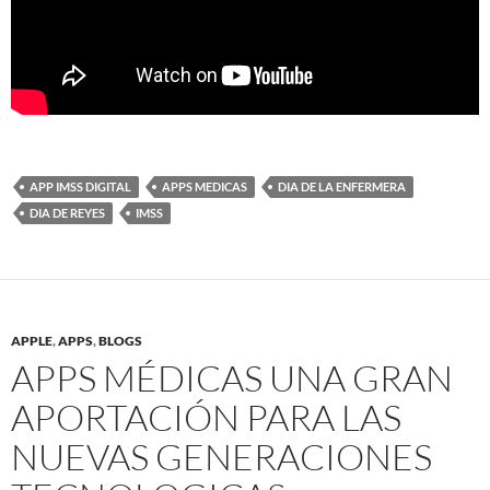
APP IMSS DIGITAL
APPS MEDICAS
DIA DE LA ENFERMERA
DIA DE REYES
IMSS
APPLE
,
APPS
,
BLOGS
APPS MÉDICAS UNA GRAN
APORTACIÓN PARA LAS
NUEVAS GENERACIONES