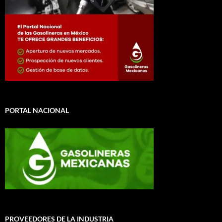
PORTAL NACIONAL
PROVEEDORES DE LA INDUSTRIA