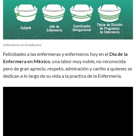
enfermeras en la industria
Felicidades a las enfermeras y enfermeros hoy en el
Dia de la
Enfermera en Mèxico
, una labor muy noble, no reconocida
pero de gran aprecio, respeto, admiración y cariño a quienes se
dedican a lo largo de su vida a la practica de la Enfermeria.