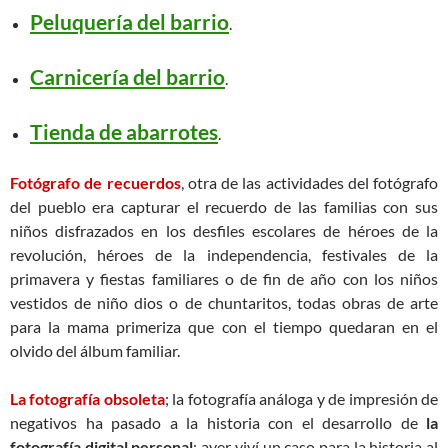
Peluquería del barrio
.
Carnicería del barrio
.
Tienda de abarrotes
.
Fotógrafo de recuerdos
, otra de las actividades del fotógrafo
del pueblo era capturar el recuerdo de las familias con sus
niños disfrazados en los desfiles escolares de héroes de la
revolución, héroes de la independencia, festivales de la
primavera y fiestas familiares o de fin de año con los niños
vestidos de niño dios o de chuntaritos, todas obras de arte
para la mama primeriza que con el tiempo quedaran en el
olvido del álbum familiar.
La fotografía obsoleta
; la fotografía análoga y de impresión de
negativos ha pasado a la historia con el desarrollo de
la
fotografía digital personal
; ayer viví un caso para la historia al