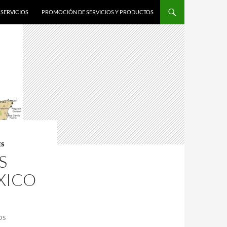
SERVICIOS
PROMOCIÓN DE SERVICIOS Y PRODUCTOS
ES
S
XICO
OS