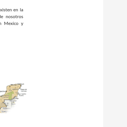
xisten en la
e nosotros
en Mexico y