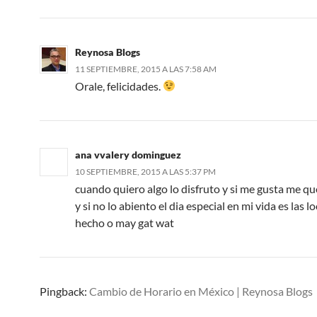
Reynosa Blogs
11 SEPTIEMBRE, 2015 A LAS 7:58 AM
Orale, felicidades.
ana vvalery dominguez
10 SEPTIEMBRE, 2015 A LAS 5:37 PM
cuando quiero algo lo disfruto y si me gusta me que
y si no lo abiento el dia especial en mi vida es las l
hecho o may gat wat
Pingback:
Cambio de Horario en México | Reynosa Blogs