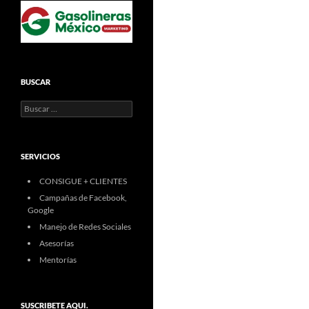
BUSCAR
Buscar:
SERVICIOS
CONSIGUE + CLIENTES
Campañas de Facebook,
Google
Manejo de Redes Sociales
Asesorías
Mentorías
SUSCRIBETE AQUI.