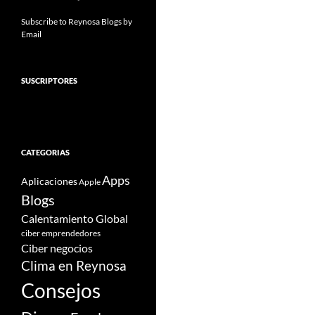
Subscribe to Reynosa Blogs by
Email
SUSCRIPTORES
CATEGORIAS
Apps
Aplicaciones
Apple
Blogs
Calentamiento Global
ciber emprendedores
Ciber negocios
Clima en Reynosa
Consejos