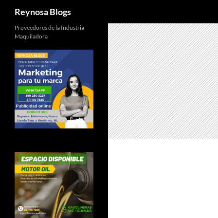
Buscar
Reynosa Blogs
Proveedores de la Industria
Maquiladora