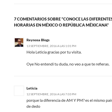
7 COMENTARIOS SOBRE “CONOCE LAS DIFERENTE
HORARIAS EN MÉXICO O REPÚBLICA MÉXICANA”
Reynosa Blogs
13 SEPTIEMBRE, 2016 A LAS 1:01 PM
Hola Leticia gracias por tu visita.
Oye No entendí tu duda, no veo a que te refieras.
Leticia
12 SEPTIEMBRE, 2016 A LAS 7:03 PM
porque la diferencia de AM Y PM? es el mismo país
de dedo