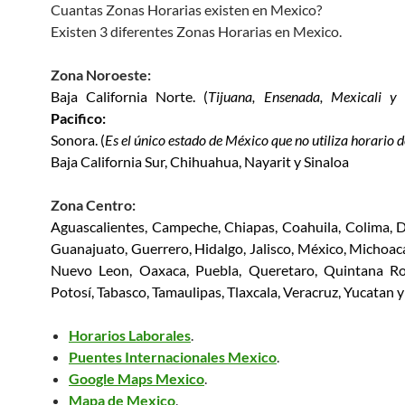
Cuantas Zonas Horarias existen en Mexico?
Existen 3 diferentes Zonas Horarias en Mexico.
Zona Noroeste:
Baja California Norte. (
Tijuana, Ensenada, Mexicali y 
Pacifico:
Sonora. (
Es el único estado de México que no utiliza horario 
Baja California Sur, Chihuahua, Nayarit y Sinaloa
Zona Centro:
Aguascalientes, Campeche, Chiapas, Coahuila, Colima, 
Guanajuato, Guerrero, Hidalgo, Jalisco, México, Michoac
Nuevo Leon, Oaxaca, Puebla, Queretaro, Quintana Ro
Potosí, Tabasco, Tamaulipas, Tlaxcala, Veracruz, Yucatan y
Horarios Laborales
.
Puentes Internacionales Mexico
.
Google Maps Mexico
.
Mapa de Mexico
.