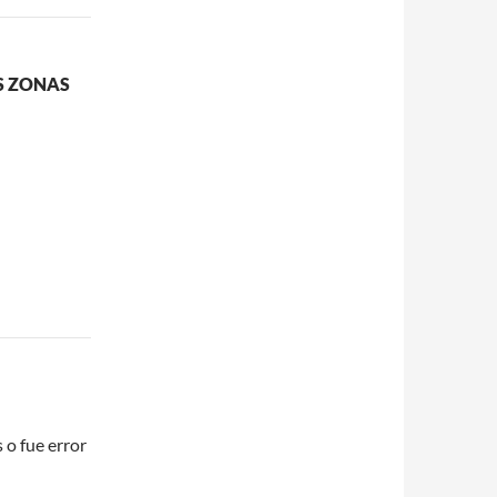
S ZONAS
 o fue error