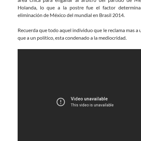
Holanda, lo que a la postre fue el factor determina
eliminación de México del mundial en Brasil 2014.
Recuerda que todo aquel individuo que le reclama mas a u
que a un político, esta condenado a la mediocridad.