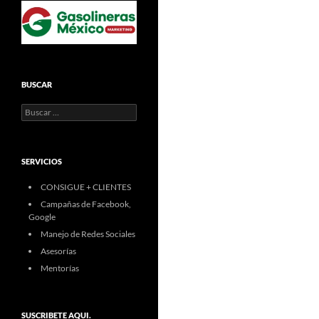
BUSCAR
Buscar:
SERVICIOS
CONSIGUE + CLIENTES
Campañas de Facebook,
Google
Manejo de Redes Sociales
Asesorías
Mentorías
SUSCRIBETE AQUI.