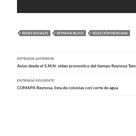
REDES SOCIALES
REYNOSA BLOGS
SELECCIÓN MEXICANA
Navegación
ENTRADA ANTERIOR
de
Aviso desde el S.M.N. vídeo pronostico del tiempo Reynosa Tam
entradas
ENTRADA SIGUIENTE
COMAPA Reynosa, lista de colonias con corte de agua