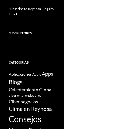
Subscribe to Reynosa Blogs by
Email
SUSCRIPTORES
CATEGORIAS
Apps
Aplicaciones
Apple
Blogs
Calentamiento Global
ciber emprendedores
Ciber negocios
Clima en Reynosa
Consejos