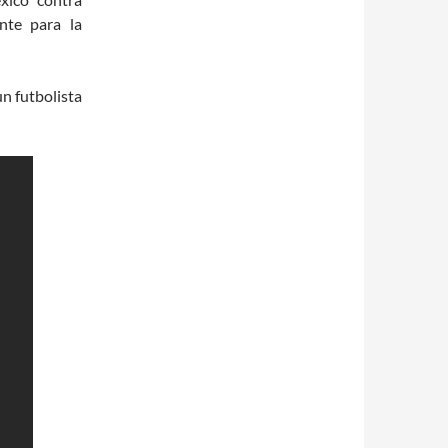
nte para la
n futbolista