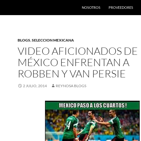
SALTAR AL CONTENIDO
NOSOTROS
PROVEEDORES
BLOGS
,
SELECCION MEXICANA
VIDEO AFICIONADOS DE
MÉXICO ENFRENTAN A
ROBBEN Y VAN PERSIE
2 JULIO, 2014
REYNOSA BLOGS