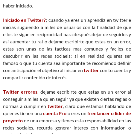
haber iniciado.
Iniciado en Twitter?
; cuando ya eres un aprendiz en twitter e
inicias suguiendo a miles de usuarios con la finalidad de que
ellos te sigan en reciprocidad para después dejar de seguirlos y
así aumentar tu ratio dejame escribirte que estas en un error,
estas son unas de las tacticas mas comunes y faciles de
descubrir en las redes sociaels; si en realidad quieres ser
famoso o que tu cuenta sea importante te recomiendo definir
con anticipación el objetivo al iniciar en
twitter
con tu cuenta y
compartir contenido de interés.
Twitter errores
, dejame escribirte que estas en un error al
conseguir a miles a quien seguir ya que existen ciertas reglas o
normas a cumplir en
twitter
, claro que estamos hablando de
quienes tienen una
cuenta Pro
o eres un
freelancer o líder de
proyecto
de una empresa y tienes esta responsabilidad en las
redes sociales, recurda generar interes con informacion o