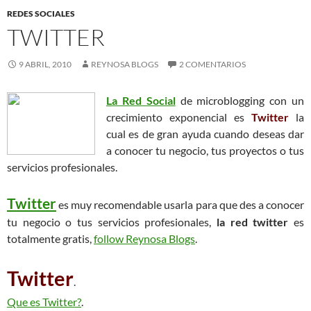
REDES SOCIALES
TWITTER
9 ABRIL, 2010
REYNOSA BLOGS
2 COMENTARIOS
La Red Social
de microblogging con un
crecimiento exponencial es
Twitter
la
cual es de gran ayuda cuando deseas dar
a conocer tu negocio, tus proyectos o tus
servicios profesionales.
Twitter
es muy recomendable usarla para que des a conocer
tu negocio o tus servicios profesionales,
la red twitter
es
totalmente gratis,
follow Reynosa Blogs
.
Twitter
.
Que es Twitter?
.