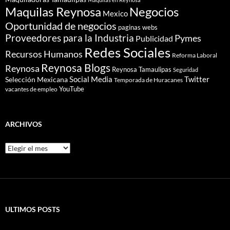
Maquilas Reynosa
Negocios
Mexico
Oportunidad de negocios
paginas webs
Proveedores para la Industria
Pymes
Publicidad
Redes Sociales
Recursos Humanos
Reforma Laboral
Reynosa Blogs
Reynosa
Reynosa Tamaulipas
Seguridad
Social Media
Twitter
Selección Mexicana
Temporada de Huracanes
YouTube
vacantes de empleo
ARCHIVOS
Archivos
ULTIMOS POSTS