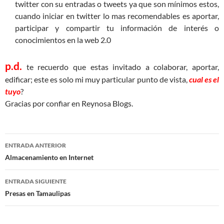
twitter con su entradas o tweets ya que son mínimos estos,
cuando iniciar en twitter lo mas recomendables es aportar,
participar y compartir tu información de interés o
conocimientos en la web 2.0
p.d.
te recuerdo que estas invitado a colaborar, aportar,
edificar; este es solo mi muy particular punto de vista,
cual es el
tuyo
?
Gracias por confiar en Reynosa Blogs.
Navegación
ENTRADA ANTERIOR
de
Almacenamiento en Internet
entradas
ENTRADA SIGUIENTE
Presas en Tamaulipas