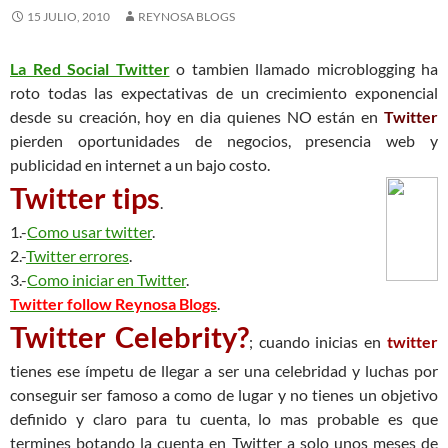
15 JULIO, 2010
REYNOSA BLOGS
La Red Social Twitter
o tambien llamado microblogging ha
roto todas las expectativas de un crecimiento exponencial
desde su creación, hoy en dia quienes NO están en
Twitter
pierden oportunidades de negocios, presencia web y
publicidad en internet a un bajo costo.
Twitter tips
.
1.-
Como usar twitter
.
2.-
Twitter errores
.
3.-
Como iniciar en Twitter
.
Twitter follow Reynosa Blogs
.
Twitter Celebrity?
; cuando inicias en
twitter
tienes ese ímpetu de llegar a ser una celebridad y luchas por
conseguir ser famoso a como de lugar y no tienes un objetivo
definido y claro para tu cuenta, lo mas probable es que
termines botando la cuenta en Twitter a solo unos meses de