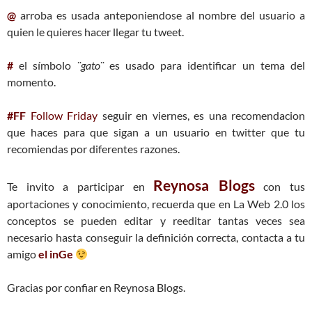
@
arroba es usada anteponiendose al nombre del usuario a
quien le quieres hacer llegar tu tweet.
#
el símbolo
¨gato¨
es usado para identificar un tema del
momento.
#FF
Follow Friday
seguir en viernes, es una recomendacion
que haces para que sigan a un usuario en twitter que tu
recomiendas por diferentes razones.
Reynosa Blogs
Te invito a participar en
con tus
aportaciones y conocimiento, recuerda que en La Web 2.0 los
conceptos se pueden editar y reeditar tantas veces sea
necesario hasta conseguir la definición correcta, contacta a tu
amigo
el inGe
Gracias por confiar en Reynosa Blogs.