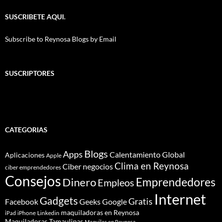
SUSCRIBETE AQUI.
Subscribe to Reynosa Blogs by Email
SUSCRIPTORES
CATEGORIAS
Blogs
Apps
Calentamiento Global
Aplicaciones
Apple
Clima en Reynosa
Ciber negocios
ciber emprendedores
Consejos
Dinero
Emprendedores
Empleos
Internet
Gadgets
Gratis
Google
Facebook
Geeks
maquiladoras en Reynosa
iPhone
Linkedin
iPad
Maquiladoras Tamaulipas
Maquilas en Reynosa