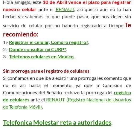
Hola amig@s, este
10 de Abril vence el plazo para registrar
nuestro celular
ante el
RENAUT
, así que si aun no lo han
hecho ya sabemos lo que puede pasar, que nos dejen sin
Te
servicio de celular por no haberlo registrado a tiempo.
recomiendo:
1.-
Registrar el celular, Como lo registro?
.
2.-
Donde consultar mi CURP?
.
3.-
Telefonos celulares en Mexico
.
Sin prorroga para el registro de celulares
Si confiamos en que iba a existir una prorroga les comento que
no es así hasta el momento, ya que la Comisión de
Comunicaciones del Senado rechazo la prorroga del
registro
de celulares
ante el
RENAUT (Registro Nacional de Usuarios
de Telefonía Móvil)
.
Telefonica Molestar reta a autoridades
.