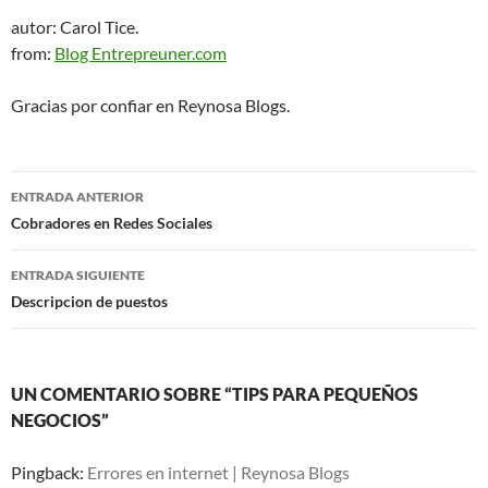
autor: Carol Tice.
from:
Blog Entrepreuner.com
Gracias por confiar en Reynosa Blogs.
Navegación
ENTRADA ANTERIOR
de
Cobradores en Redes Sociales
entradas
ENTRADA SIGUIENTE
Descripcion de puestos
UN COMENTARIO SOBRE “TIPS PARA PEQUEÑOS
NEGOCIOS”
Pingback:
Errores en internet | Reynosa Blogs