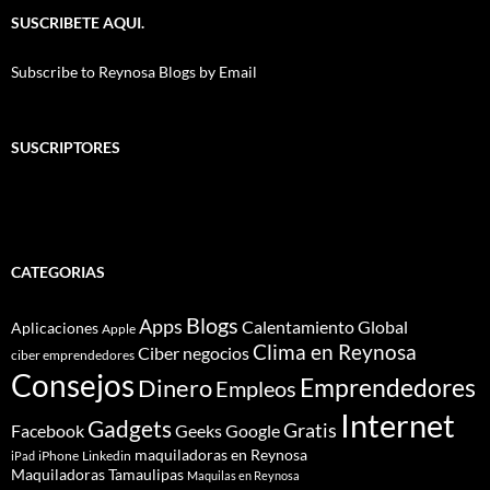
SUSCRIBETE AQUI.
Subscribe to Reynosa Blogs by Email
SUSCRIPTORES
CATEGORIAS
Blogs
Apps
Calentamiento Global
Aplicaciones
Apple
Clima en Reynosa
Ciber negocios
ciber emprendedores
Consejos
Dinero
Emprendedores
Empleos
Internet
Gadgets
Gratis
Google
Facebook
Geeks
maquiladoras en Reynosa
iPhone
Linkedin
iPad
Maquiladoras Tamaulipas
Maquilas en Reynosa