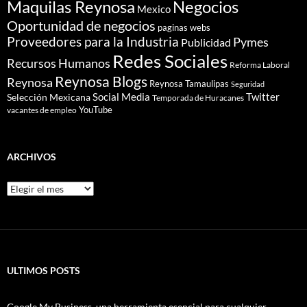
Maquilas Reynosa
Negocios
Mexico
Oportunidad de negocios
paginas webs
Proveedores para la Industria
Pymes
Publicidad
Redes Sociales
Recursos Humanos
Reforma Laboral
Reynosa Blogs
Reynosa
Reynosa Tamaulipas
Seguridad
Social Media
Twitter
Selección Mexicana
Temporada de Huracanes
YouTube
vacantes de empleo
ARCHIVOS
Archivos
ULTIMOS POSTS
Google My Business, una herramienta esencial para cualquier