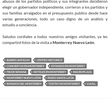
abusos de los partidos politicos y sus integrantes decidieron
elegir un gobernador independiente, corrieron a los partidos y
sus familias arraigados en el presupuesto publico desde hace
varias generaciones, todo un caso digno de un análisis y
estudio a conciencia.
Saludos cordiales a todos nuestros amigos visitantes, ya les
compartiré fotos de la visita a
Monterrey Nuevo León
.
BARRIO ANTIGUO
CENTRO HISTORICO
CONCIERTOS EN MONTERREY
ESTADIOS EN MONTERREY
FIN DE SEMANA
HOTELES EN MONTERREY
MACROPLAZA
MONTERREY NUEVO LEÓN
PASEO SANTA LUCÍA
RAYADOS DEL MONTERREY
TEATRO EN MONTERREY
U.A.N.L.