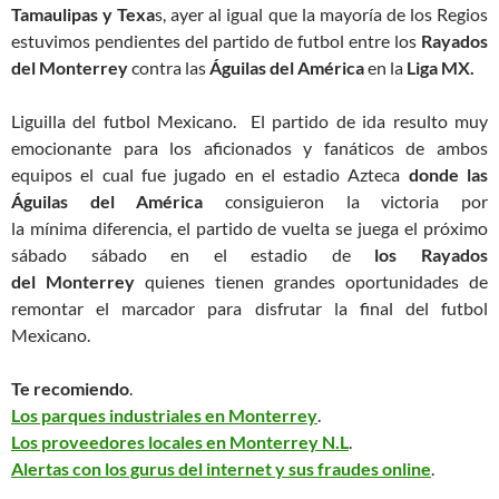
Tamaulipas y Texa
s, ayer al igual que la mayoría de los Regios
estuvimos pendientes del partido de futbol entre los
Rayados
del Monterrey
contra las
Águilas del América
en la
Liga MX.
Liguilla del futbol Mexicano. El partido de ida resulto muy
emocionante para los aficionados y fanáticos de ambos
equipos el cual fue jugado en el estadio Azteca
donde las
Águilas del América
consiguieron la victoria por
la mínima diferencia, el partido de vuelta se juega el próximo
sábado sábado en el estadio de
los Rayados
del Monterrey
quienes tienen grandes oportunidades de
remontar el marcador para disfrutar la final del futbol
Mexicano.
Te recomiendo
.
Los parques industriales en Monterrey
.
Los proveedores locales en Monterrey N.L
.
Alertas con los gurus del internet y sus fraudes online
.