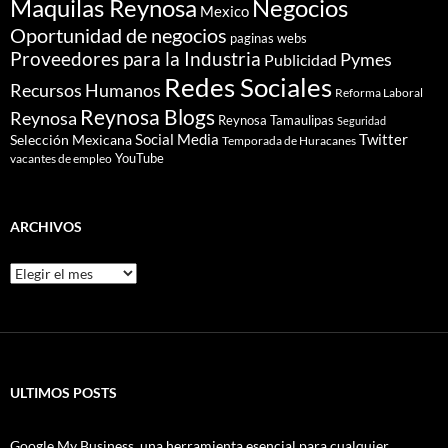
Maquilas Reynosa
Negocios
Mexico
Oportunidad de negocios
paginas webs
Proveedores para la Industria
Pymes
Publicidad
Redes Sociales
Recursos Humanos
Reforma Laboral
Reynosa Blogs
Reynosa
Reynosa Tamaulipas
Seguridad
Social Media
Twitter
Selección Mexicana
Temporada de Huracanes
YouTube
vacantes de empleo
ARCHIVOS
Archivos
ULTIMOS POSTS
Google My Business, una herramienta esencial para cualquier