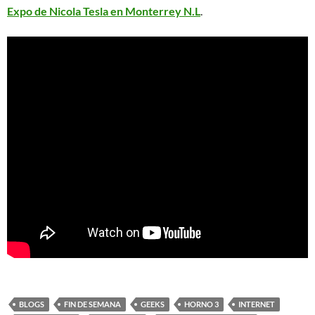
Expo de Nicola Tesla en Monterrey N.L
.
BLOGS
FIN DE SEMANA
GEEKS
HORNO 3
INTERNET