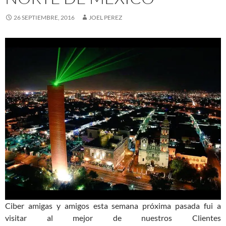
26 SEPTIEMBRE, 2016
JOEL PEREZ
Ciber amigas y amigos esta semana próxima pasada fui a
visitar al mejor de nuestros Clientes