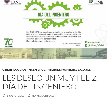
CIBER NEGOCIOS
,
INGENIEROS
,
INTERNET
,
MONTERREY
,
U.A.N.L.
LES DESEO UN MUY FELIZ
DÍA DEL INGENIERO
1 JULIO, 2017
REYNOSA BLOGS