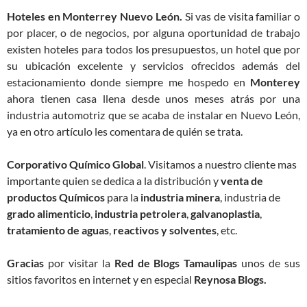
Hoteles en Monterrey Nuevo León.
Si vas de visita familiar o
por placer, o de negocios, por alguna oportunidad de trabajo
existen hoteles para todos los presupuestos, un hotel que por
su ubicación excelente y servicios ofrecidos además del
estacionamiento donde siempre me hospedo en
Monterey
ahora tienen casa llena desde unos meses atrás por una
industria automotriz que se acaba de instalar en Nuevo León,
ya en otro artículo les comentara de quién se trata.
Corporativo Químico Global
. Visitamos a nuestro cliente mas
importante quien se dedica a la distribución y
venta de
productos Químicos
para la
industria minera
, industria de
grado alimenticio
,
industria petrolera
,
galvanoplastia
,
tratamiento de aguas
,
reactivos y solventes
, etc.
Gracias
por visitar la
Red de Blogs Tamaulipas
unos de sus
sitios favoritos en internet y en especial
Reynosa Blogs.