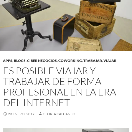
APPS
,
BLOGS
,
CIBER NEGOCIOS
,
COWORKING
,
TRABAJAR
,
VIAJAR
ES POSIBLE VIAJAR Y
TRABAJAR DE FORMA
PROFESIONAL EN LA ERA
DEL INTERNET
23 ENERO, 2017
GLORIA CALCANEO