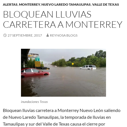
ALERTAS
,
MONTERREY
,
NUEVO LAREDO TAMAULIPAS
,
VALLE DE TEXAS
BLOQUEAN LLUVIAS
CARRETERA A MONTERREY
27 SEPTIEMBRE, 2017
REYNOSA BLOGS
inundaciones Texas
Bloquean lluvias carretera a Monterrey Nuevo León saliendo
de Nuevo Laredo Tamaulipas, la temporada de lluvias en
Tamaulipas y sur del Valle de Texas causa el cierre por