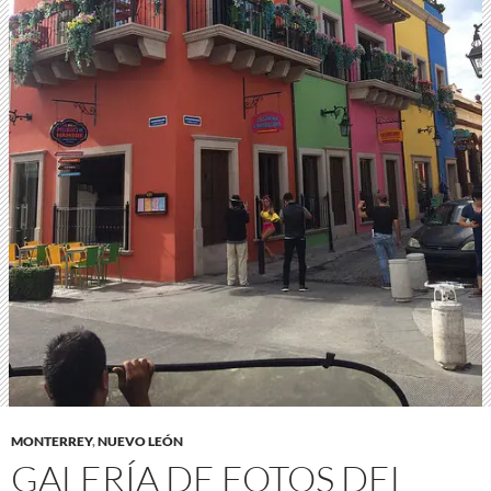
MONTERREY
,
NUEVO LEÓN
GALERÍA DE FOTOS DEL