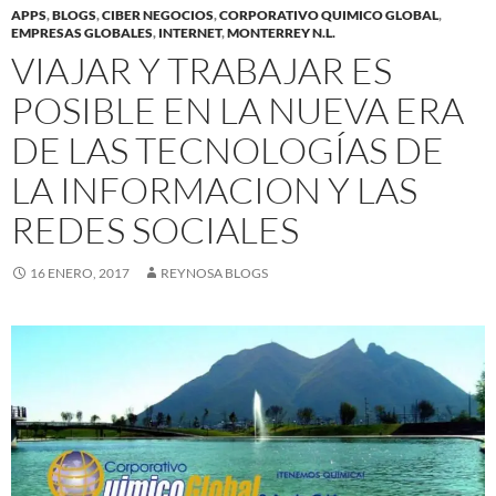
APPS
,
BLOGS
,
CIBER NEGOCIOS
,
CORPORATIVO QUIMICO GLOBAL
,
EMPRESAS GLOBALES
,
INTERNET
,
MONTERREY N.L.
VIAJAR Y TRABAJAR ES
POSIBLE EN LA NUEVA ERA
DE LAS TECNOLOGÍAS DE
LA INFORMACION Y LAS
REDES SOCIALES
16 ENERO, 2017
REYNOSA BLOGS