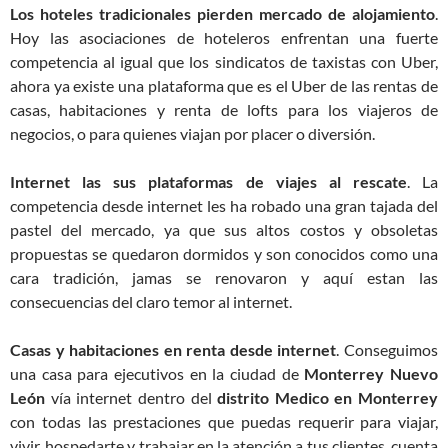
Los hoteles tradicionales pierden mercado de alojamiento
.
Hoy las asociaciones de hoteleros enfrentan una fuerte
competencia al igual que los sindicatos de taxistas con Uber,
ahora ya existe una plataforma que es el Uber de las rentas de
casas, habitaciones y renta de lofts para los viajeros de
negocios, o para quienes viajan por placer o diversión.
Internet las sus plataformas de viajes al rescate
. La
competencia desde internet les ha robado una gran tajada del
pastel del mercado, ya que sus altos costos y obsoletas
propuestas se quedaron dormidos y son conocidos como una
cara tradición, jamas se renovaron y aquí estan las
consecuencias del claro temor al internet.
Casas y habitaciones en renta desde internet
. Conseguimos
una casa para ejecutivos en la ciudad de
Monterrey Nuevo
León
vía internet dentro del
distrito Medico en Monterrey
con todas las prestaciones que puedas requerir para viajar,
vivir, hospedarte y trabajar en la atención a tus clientes, cuenta