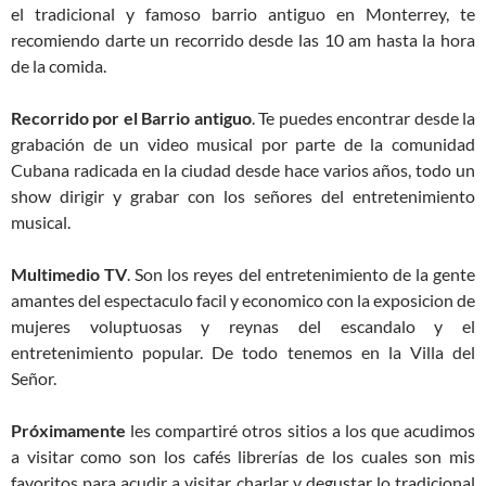
el tradicional y famoso barrio antiguo en Monterrey, te
recomiendo darte un recorrido desde las 10 am hasta la hora
de la comida.
Recorrido por el Barrio antiguo
. Te puedes encontrar desde la
grabación de un video musical por parte de la comunidad
Cubana radicada en la ciudad desde hace varios años, todo un
show dirigir y grabar con los señores del entretenimiento
musical.
Multimedio TV
. Son los reyes del entretenimiento de la gente
amantes del espectaculo facil y economico con la exposicion de
mujeres voluptuosas y reynas del escandalo y el
entretenimiento popular. De todo tenemos en la Villa del
Señor.
Próximamente
les compartiré otros sitios a los que acudimos
a visitar como son los cafés librerías de los cuales son mis
favoritos para acudir a visitar, charlar y degustar lo tradicional