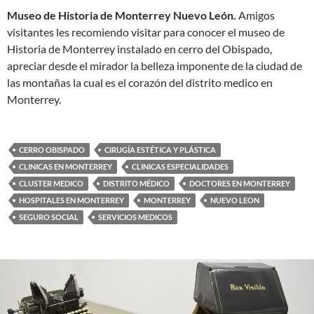
Museo de Historia de Monterrey Nuevo León.
Amigos
visitantes les recomiendo visitar para conocer el museo de
Historia de Monterrey instalado en cerro del Obispado,
apreciar desde el mirador la belleza imponente de la ciudad de
las montañas la cual es el corazón del distrito medico en
Monterrey.
CERRO OBISPADO
CIRUGÍA ESTÉTICA Y PLÁSTICA
CLINICAS EN MONTERREY
CLINICAS ESPECIALIDADES
CLUSTER MEDICO
DISTRITO MÉDICO
DOCTORES EN MONTERREY
HOSPITALES EN MONTERREY
MONTERREY
NUEVO LEON
SEGURO SOCIAL
SERVICIOS MEDICOS