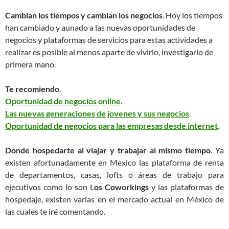
Cambian los tiempos y cambian los negocios
. Hoy los tiempos
han cambiado y aunado a las nuevas oportunidades de
negocios y plataformas de servicios para estas actividades a
realizar es posible al menos aparte de vivirlo, investigarlo de
primera mano.
Te recomiendo
.
Oportunidad de negocios online
.
Las nuevas generaciones de jovenes y sus negocios
.
Oportunidad de negocios para las empresas desde internet
.
Donde hospedarte al viajar y trabajar al mismo tiempo
. Ya
existen afortunadamente en Mexico las plataforma de renta
de departamentos, casas, lofts o áreas de trabajo para
ejecutivos como lo son L
os Coworkings
y las plataformas de
hospedaje, existen varias en el mercado actual en México de
las cuales te iré comentando.