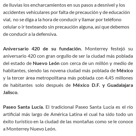
de lluvias los encharcamientos en sus pasos a desnivel y los
accidentes vehiculares por falta de precaución y de educación
vial, no se diga a la hora de conducir y llamar por teléfono
celular o ir texteando sin precaución alguna, así que debemos
de conducir a la defensiva.
Aniversario 420 de su fundación.
Monterrey festejó su
aniversario 420 con gran orgullo de ser la ciudad más poblada
del estado de
Nuevo León
con cerca de un millón y medio de
habitantes, siendo las novena ciudad más poblada de
México
y la tercer área metropolitana más poblada con 4,45 millones
de habitantes solo después de
México D.F. y Guadalajara
Jalisco
.
Paseo Santa Lucía.
El tradicional Paseo Santa Lucía es el río
artificial más largo de América Latina el cual ha sido todo un
éxito turístico en la ciudad de las montañas como se le conoce
a Monterrey Nuevo León.