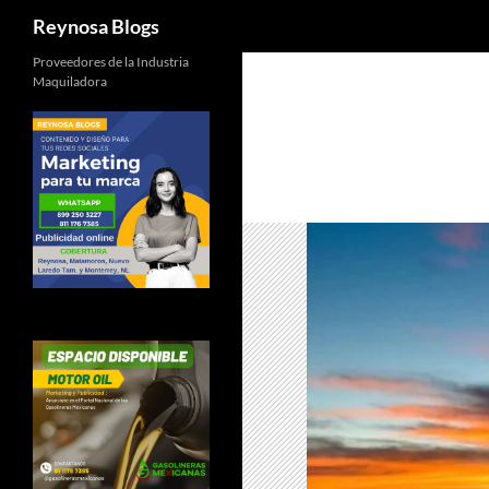
Buscar
Reynosa Blogs
Proveedores de la Industria
Maquiladora