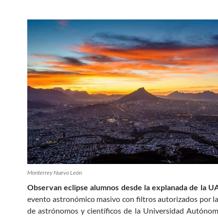
Monterrey Nuevo León
Observan eclipse alumnos desde la explanada de la U
evento astronómico masivo con filtros autorizados por 
de astrónomos y científicos de la Universidad Autóno