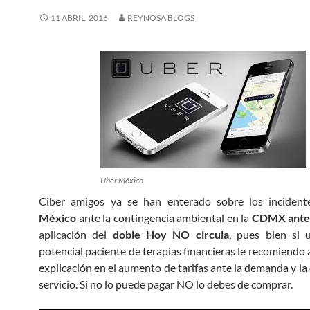
11 ABRIL, 2016
REYNOSA BLOGS
Uber México
Ciber amigos ya se han enterado sobre los inciden
México
ante la contingencia ambiental en la
CDMX antes
aplicación del
doble Hoy NO circula
, pues bien si 
potencial paciente de terapias financieras le recomiendo 
explicación en el aumento de tarifas ante la demanda y la
servicio. Si no lo puede pagar NO lo debes de comprar.