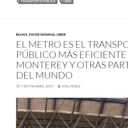
TRANSPORTE PÚBLICO
UBER
BLOGS
,
FIN DE SEMANA
,
UBER
EL METRO ES EL TRANSP
PÚBLICO MÁS EFICIENTE
MONTEREY Y OTRAS PAR
DEL MUNDO
7 SEPTIEMBRE, 2015
JOEL PEREZ