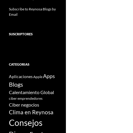
Subscribe to Reynosa Blogs by
Email
SUSCRIPTORES
CATEGORIAS
Apps
Aplicaciones
Apple
Blogs
Calentamiento Global
ciber emprendedores
Ciber negocios
Clima en Reynosa
Consejos