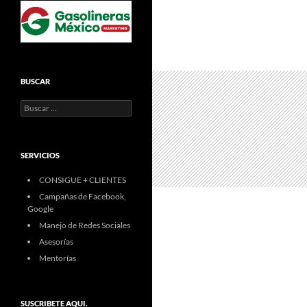
BUSCAR
Buscar:
SERVICIOS
CONSIGUE + CLIENTES
Campañas de Facebook,
Google
Manejo de Redes Sociales
Asesorías
Mentorías
SUSCRIBETE AQUI.