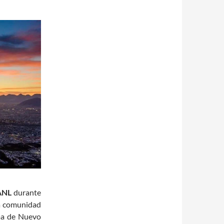
ANL
durante
la comunidad
ma de Nuevo