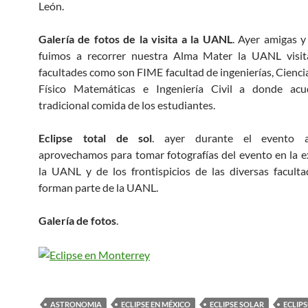
León.
Galería de fotos de la visita a la UANL
. Ayer amigas 
fuimos a recorrer nuestra Alma Mater la UANL visit
facultades como son FIME facultad de ingenierías, Cienci
Físico Matemáticas e Ingeniería Civil a donde ac
tradicional comida de los estudiantes.
Eclipse total de sol
. ayer durante el evento a
aprovechamos para tomar fotografías del evento en la 
la UANL y de los frontispicios de las diversas facult
forman parte de la UANL.
Galería de fotos
.
ASTRONOMIA
ECLIPSE EN MÉXICO
ECLIPSE SOLAR
ECLIP