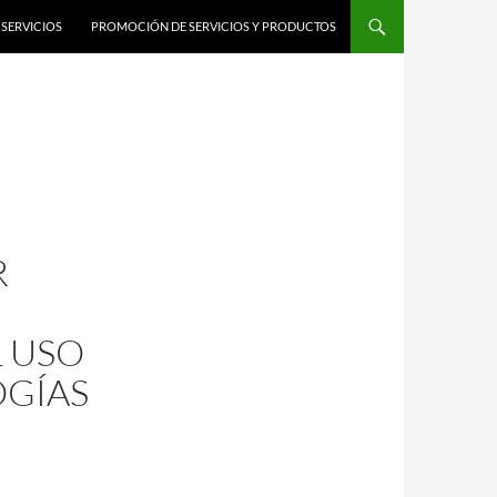
SERVICIOS
PROMOCIÓN DE SERVICIOS Y PRODUCTOS
R
L USO
OGÍAS