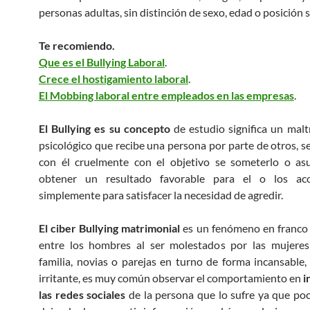
personas adultas, sin distinción de sexo, edad o posición s
Te recomiendo.
Que es el Bullying Laboral
.
Crece el hostigamiento laboral
.
El Mobbing laboral entre empleados en las empresas
.
El Bullying es su concepto
de estudio significa un maltr
psicológico que recibe una persona por parte de otros, 
con él cruelmente con el objetivo se someterlo o asu
obtener un resultado favorable para el o los ac
simplemente para satisfacer la necesidad de agredir.
El ciber Bullying matrimonial
es un fenómeno en franco 
entre los hombres al ser molestados por las mujere
familia, novias o parejas en turno de forma incansable, 
irritante, es muy común observar el comportamiento en
i
las redes sociales
de la persona que lo sufre ya que po