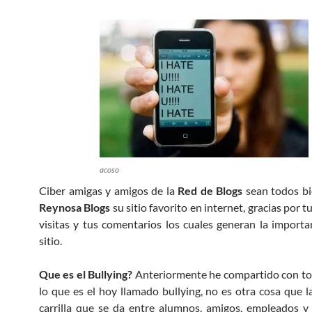
acoso
Ciber amigas y amigos de la
Red de Blogs
sean todos bi
Reynosa Blogs
su sitio favorito en internet, gracias por t
visitas y tus comentarios los cuales generan la importa
sitio.
Que es el Bullying?
Anteriormente he compartido con to
lo que es el hoy llamado bullying, no es otra cosa que la
carrilla que se da entre alumnos, amigos, empleados y