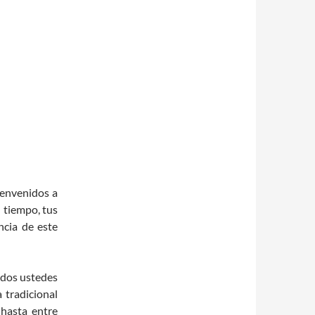
envenidos a
u tiempo, tus
ncia de este
dos ustedes
 tradicional
 hasta entre