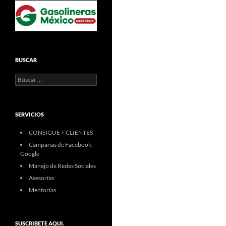
BUSCAR
Buscar:
SERVICIOS
CONSIGUE + CLIENTES
Campañas de Facebook,
Google
Manejo de Redes Sociales
Asesorías
Mentorías
SUSCRIBETE AQUI.