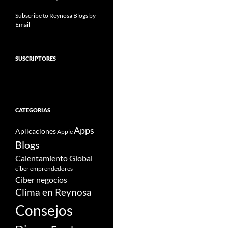
Subscribe to Reynosa Blogs by
Email
SUSCRIPTORES
CATEGORIAS
Apps
Aplicaciones
Apple
Blogs
Calentamiento Global
ciber emprendedores
Ciber negocios
Clima en Reynosa
Consejos