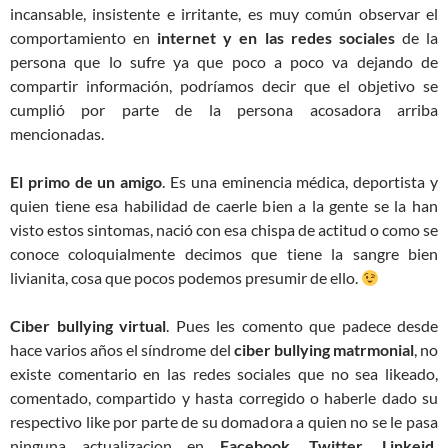
incansable, insistente e irritante, es muy común observar el
comportamiento en
internet y en las redes sociales
de la
persona que lo sufre ya que poco a poco va dejando de
compartir información, podríamos decir que el objetivo se
cumplió por parte de la persona acosadora arriba
mencionadas.
El primo de un amigo
. Es una eminencia médica, deportista y
quien tiene esa habilidad de caerle bien a la gente se la han
visto estos sintomas, nació con esa chispa de actitud o como se
conoce coloquialmente decimos que tiene la sangre bien
livianita, cosa que pocos podemos presumir de ello.
Ciber bullying virtual
. Pues les comento que padece desde
hace varios años el síndrome del
ciber bullying matrmonial
, no
existe comentario en las redes sociales que no sea likeado,
comentado, compartido y hasta corregido o haberle dado su
respectivo like por parte de su domadora a quien no se le pasa
ninguna actualizacion en
Facebook, Twitter, Linkeid,