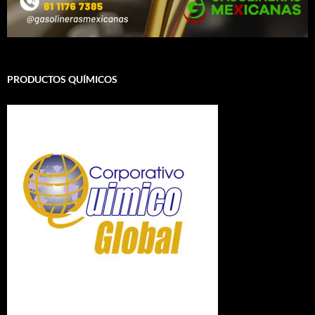
PRODUCTOS QUÍMICOS