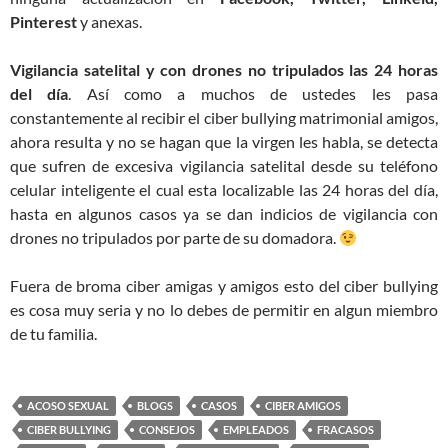
Pinterest
y anexas.
Vigilancia satelital y con drones no tripulados las 24 horas
del
día
. Así como a muchos de ustedes les pasa
constantemente al recibir el ciber bullying matrimonial amigos,
ahora resulta y no se hagan que la virgen les habla, se detecta
que sufren de excesiva vigilancia satelital desde su teléfono
celular inteligente el cual esta localizable las 24 horas del día,
hasta en algunos casos ya se dan indicios de vigilancia con
drones no tripulados por parte de su domadora.
Fuera de broma ciber amigas y amigos esto del ciber bullying
es cosa muy seria y no lo debes de permitir en algun miembro
de tu familia.
ACOSO SEXUAL
BLOGS
CASOS
CIBER AMIGOS
CIBER BULLYING
CONSEJOS
EMPLEADOS
FRACASOS