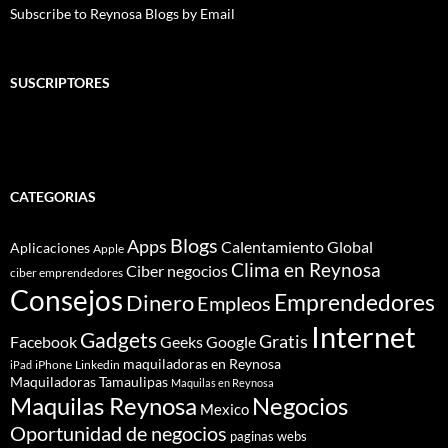
Subscribe to Reynosa Blogs by Email
SUSCRIPTORES
CATEGORIAS
Blogs
Apps
Calentamiento Global
Aplicaciones
Apple
Clima en Reynosa
Ciber negocios
ciber emprendedores
Consejos
Dinero
Emprendedores
Empleos
Internet
Gadgets
Gratis
Google
Facebook
Geeks
maquiladoras en Reynosa
iPhone
Linkedin
iPad
Maquiladoras Tamaulipas
Maquilas en Reynosa
Maquilas Reynosa
Negocios
Mexico
Oportunidad de negocios
paginas webs