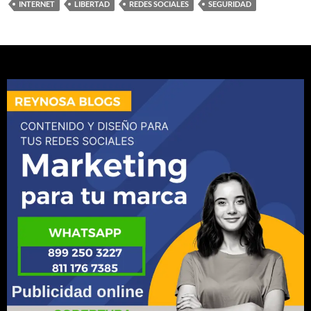
INTERNET
LIBERTAD
REDES SOCIALES
SEGURIDAD