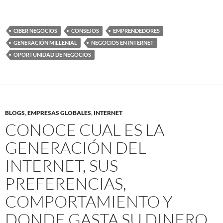
CIBER NEGOCIOS
CONSEJOS
EMPRENDEDORES
GENERACIÓN MILLENIAL
NEGOCIOS EN INTERNET
OPORTUNIDAD DE NEGOCIOS
BLOGS
,
EMPRESAS GLOBALES
,
INTERNET
CONOCE CUAL ES LA
GENERACIÓN DEL
INTERNET, SUS
PREFERENCIAS,
COMPORTAMIENTO Y
DONDE GASTA SU DINERO