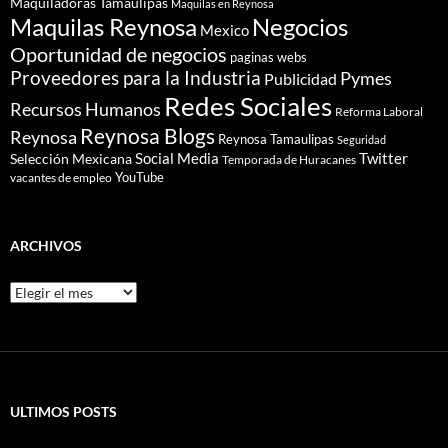
Maquiladoras Tamaulipas
Maquilas en Reynosa
Maquilas Reynosa
Negocios
Mexico
Oportunidad de negocios
paginas webs
Proveedores para la Industria
Pymes
Publicidad
Redes Sociales
Recursos Humanos
Reforma Laboral
Reynosa Blogs
Reynosa
Reynosa Tamaulipas
Seguridad
Social Media
Twitter
Selección Mexicana
Temporada de Huracanes
YouTube
vacantes de empleo
ARCHIVOS
Archivos
ULTIMOS POSTS