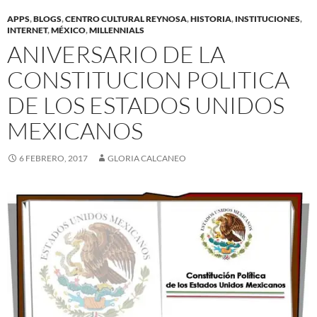
APPS
,
BLOGS
,
CENTRO CULTURAL REYNOSA
,
HISTORIA
,
INSTITUCIONES
,
INTERNET
,
MÉXICO
,
MILLENNIALS
ANIVERSARIO DE LA
CONSTITUCION POLITICA
DE LOS ESTADOS UNIDOS
MEXICANOS
6 FEBRERO, 2017
GLORIA CALCANEO