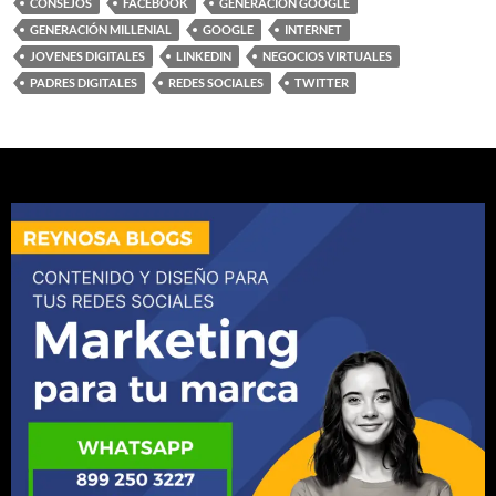
CONSEJOS
FACEBOOK
GENERACIÓN GOOGLE
GENERACIÓN MILLENIAL
GOOGLE
INTERNET
JOVENES DIGITALES
LINKEDIN
NEGOCIOS VIRTUALES
PADRES DIGITALES
REDES SOCIALES
TWITTER