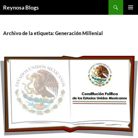
Buscar
Reynosa Blogs
SALTAR
MENÚ
AL
PRINCI
CONTENIDO
Archivo de la etiqueta: Generación Millenial