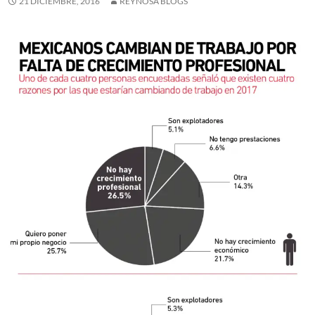
21 DICIEMBRE, 2016
REYNOSA BLOGS