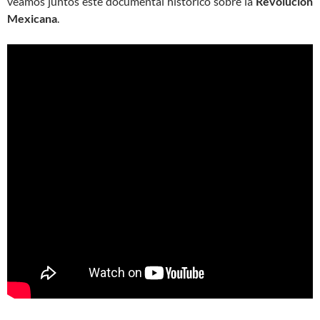
veamos juntos este documental histórico sobre la
Revolución
Mexicana
.