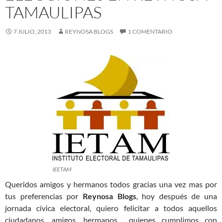
TAMAULIPAS
7 JULIO, 2013
REYNOSA BLOGS
1 COMENTARIO
IEETAM
Queridos amigos y hermanos todos gracias una vez mas por
tus preferencias por
Reynosa Blogs
, hoy después de una
jornada cívica electoral, quiero felicitar a todos aquellos
ciudadanos, amigos, hermanos quienes cumplimos con