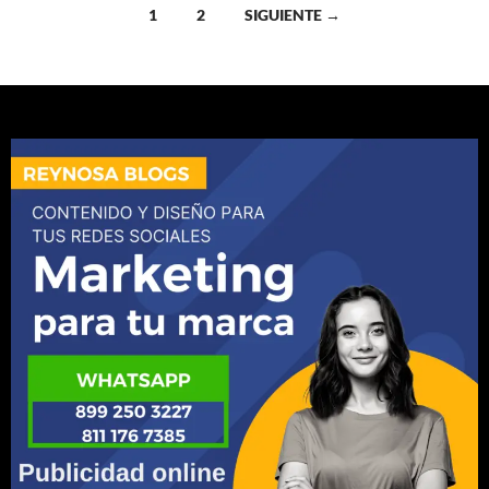
Ir
1
2
SIGUIENTE →
a
las
entradas