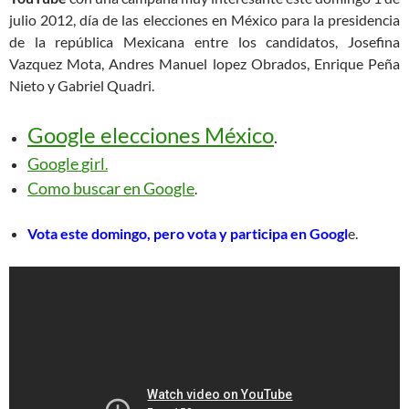
julio 2012, día de las elecciones en México para la presidencia
de la república Mexicana entre los candidatos, Josefina
Vazquez Mota, Andres Manuel lopez Obrados, Enrique Peña
Nieto y Gabriel Quadri.
Google elecciones México
.
Goo
gle
girl
.
Como buscar en Google
.
Vota este domingo, pero vota y participa en Googl
e.