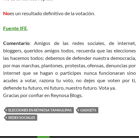
No
es un resultado definitivo de la votación.
Fuente IFE
.
Comentario
: Amigos de las redes sociales, de internet,
bloggers, queridos amigos todos, recuerda que las elecciones
las hacemos todos; debemos de defender nuestra democracia,
por mas marchas, plantones, protestas, ofensas, denuncias por
internet que se hagan o participes nunca funcionaran sino
acudes a votar, razona tu voto, no dejes que voten por ti,
defiende tu futuro, mi futuro, nuestro futuro. Vota ya.
Gracias por confiar en Reynosa Blogs.
ELECCIONES EN REYNOSA TAMAULIPAS
GADGETS
REDES SOCIALES