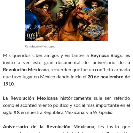
Revolución Mexicana
Mis queridos ciber amigos y visitantes a
Reynosa Blogs
, les
invito a ver este gran documental del aniversario de la
Revolución Mexicana
, recuerden que fue un conflicto armado
que tuvo lugar en México dando inicio el
20 de noviembre de
1910
.
La Revolución Mexicana
históricamente sule ser referido
como el acontecimiento político y social mas importante en el
siglo
XX
en nuestra República Mexicana. via
Wikipedia
.
Aniversario de la Revolución Mexicana
, les invito que