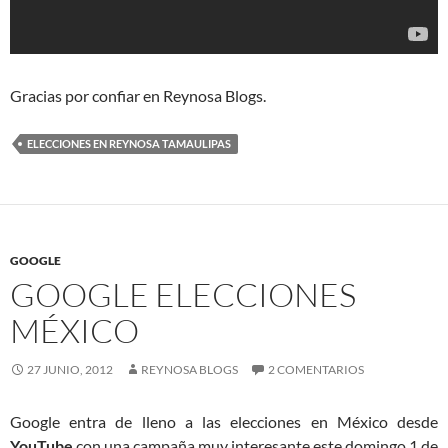
Gracias por confiar en Reynosa Blogs.
ELECCIONES EN REYNOSA TAMAULIPAS
GOOGLE
GOOGLE ELECCIONES
MÉXICO
27 JUNIO, 2012
REYNOSA BLOGS
2 COMENTARIOS
Google entra de lleno a las elecciones en México desde
YouTube
con una campaña muy interesante este domingo 1 de