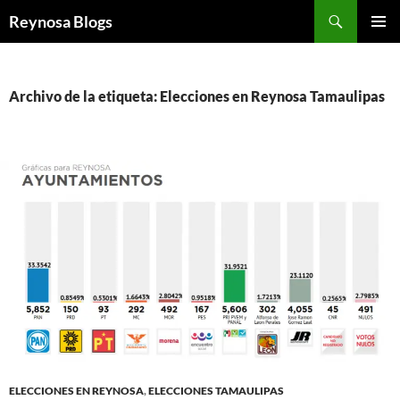
Buscar
Reynosa Blogs
SALTAR
MENÚ
AL
PRINCI
CONTENIDO
Archivo de la etiqueta: Elecciones en Reynosa Tamaulipas
ELECCIONES EN REYNOSA
,
ELECCIONES TAMAULIPAS