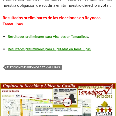
nuestra obligación de acudir a emitir nuestro derecho a votar.
Resultados preliminares de las elecciones en Reynosa
Tamaulipas
.
Resultados preliminares para Alcaldes en Tamaulipas
.
Resultados preliminares para Diputados en Tamaulipas
.
ELECCIONES EN REYNOSA TAMAULIPAS