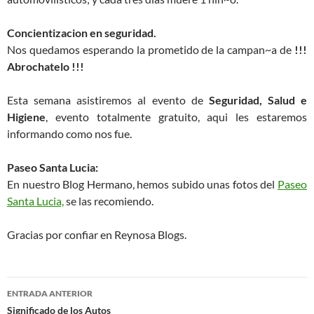
Concientizacion en seguridad.
Nos quedamos esperando la prometido de la campan~a de
!!!
Abrochatelo !!!
Esta semana asistiremos al evento de
Seguridad, Salud e
Higiene
, evento totalmente gratuito, aqui les estaremos
informando como nos fue.
Paseo Santa Lucia:
En nuestro Blog Hermano, hemos subido unas fotos del
Paseo
Santa Lucia,
se las recomiendo.
Gracias por confiar en Reynosa Blogs.
Navegación
ENTRADA ANTERIOR
de
Significado de los Autos