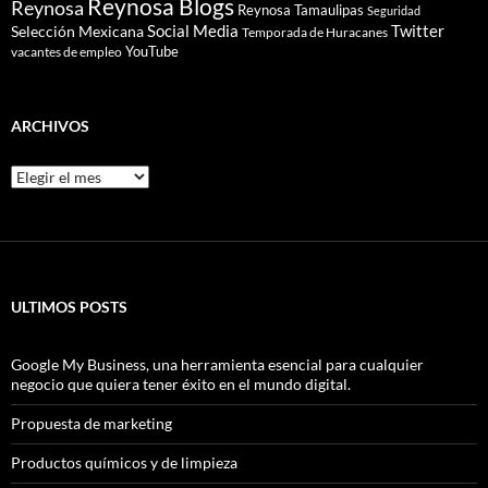
Reynosa Blogs
Reynosa
Reynosa Tamaulipas
Seguridad
Social Media
Twitter
Selección Mexicana
Temporada de Huracanes
YouTube
vacantes de empleo
ARCHIVOS
Archivos
ULTIMOS POSTS
Google My Business, una herramienta esencial para cualquier
negocio que quiera tener éxito en el mundo digital.
Propuesta de marketing
Productos químicos y de limpieza