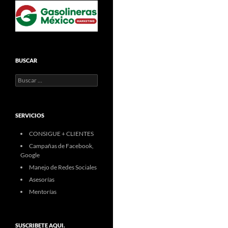
BUSCAR
Buscar:
SERVICIOS
CONSIGUE + CLIENTES
Campañas de Facebook,
Google
Manejo de Redes Sociales
Asesorías
Mentorías
SUSCRIBETE AQUI.