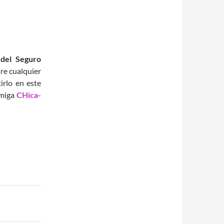
 del Seguro
are cualquier
irlo en este
amiga
CHica-