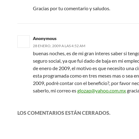
Gracias por tu comentario y saludos.
Anonymous
28 ENERO, 2009 A LAS 4:52 AM
buenas noches, es de mi gran interes saber si teng
seguro social, ya que fui dado de baja en mi empleo
de enero de 2009, el motivo es que necesito una c
esta programada como en tres meses mas o sea en 
2009, podrè contar con el beneficio?, por favor ne
saberlo, mi correo es
glozap@yahoo.com.mx
gracia
LOS COMENTARIOS ESTÁN CERRADOS.