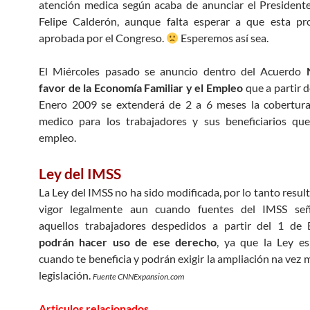
atención medica según acaba de anunciar el President
Felipe Calderón, aunque falta esperar a que esta pr
aprobada por el Congreso.
Esperemos así sea.
El Miércoles pasado se anuncio dentro del Acuerdo
favor de la Economía Familiar y el Empleo
que a partir d
Enero 2009 se extenderá de 2 a 6 meses la cobertura
medico para los trabajadores y sus beneficiarios que
empleo.
Ley del IMSS
La Ley del IMSS no ha sido modificada, por lo tanto resul
vigor legalmente aun cuando fuentes del IMSS se
aquellos trabajadores despedidos a partir del 1 de
podrán hacer uso de ese derecho
, ya que la Ley es
cuando te beneficia y podrán exigir la ampliación na vez 
legislación.
Fuente CNNExpansion.com
Articulos relacionados