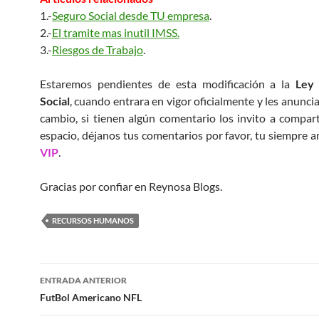
1.-
Seguro Social desde TU empresa
.
2.-
El tramite mas inutil IMSS.
3.-
Riesgos de Trabajo
.
Estaremos pendientes de esta modificación a la
Ley
Social
, cuando entrara en vigor oficialmente y les anunci
cambio, si tienen algún comentario los invito a compart
espacio, déjanos tus comentarios por favor, tu siempre 
VIP
.
Gracias por confiar en Reynosa Blogs.
RECURSOS HUMANOS
Navegación
ENTRADA ANTERIOR
de
FutBol Americano NFL