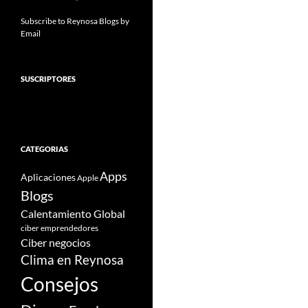
Subscribe to Reynosa Blogs by
Email
SUSCRIPTORES
CATEGORIAS
Apps
Aplicaciones
Apple
Blogs
Calentamiento Global
ciber emprendedores
Ciber negocios
Clima en Reynosa
Consejos