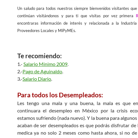
Un saludo para todos nuestros siempre bienvenidos visitantes qu
continúan visitándonos y para ti que visitas por vez primera
R
encontraras información de interés y relacionada a la Industria
Proveedores Locales y MiPyMEs.
Te recomiendo:
1.-
Salario Minimo 2009
.
2.-
Pago de Aguinaldo
.
3.-
Salario Diario
.
Para todos los Desempleados:
Les tengo una mala y una buena, la mala es que e
continuara el desempleo en México por la crisis ec
estamos sufriendo (nada nuevo). Y la buena para alguno
acaban de ser desempleados es que podrás disfrutar de 
medica ya no solo 2 meses como hasta ahora, si no de