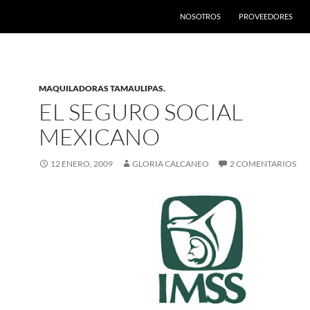
SALTAR AL CONTENIDO
NOSOTROS
PROVEEDORES
MAQUILADORAS TAMAULIPAS.
EL SEGURO SOCIAL
MEXICANO
12 ENERO, 2009
GLORIA CALCANEO
2 COMENTARIOS