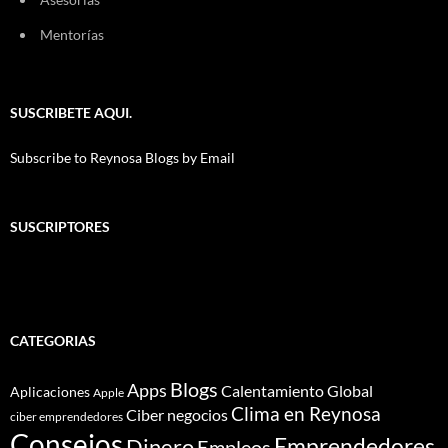
Mentorías
SUSCRIBETE AQUI.
Subscribe to Reynosa Blogs by Email
SUSCRIPTORES
CATEGORIAS
Blogs
Apps
Calentamiento Global
Aplicaciones
Apple
Clima en Reynosa
Ciber negocios
ciber emprendedores
Consejos
Dinero
Emprendedores
Empleos