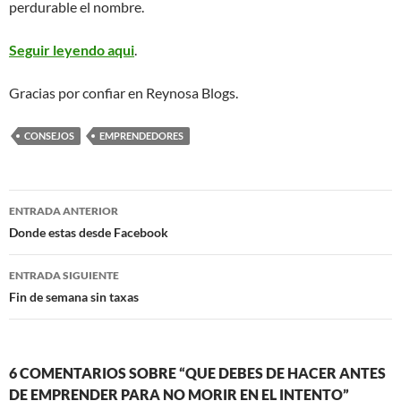
perdurable el nombre.
Seguir leyendo aqui
.
Gracias por confiar en Reynosa Blogs.
CONSEJOS
EMPRENDEDORES
Navegación
ENTRADA ANTERIOR
de
Donde estas desde Facebook
entradas
ENTRADA SIGUIENTE
Fin de semana sin taxas
6 COMENTARIOS SOBRE “QUE DEBES DE HACER ANTES
DE EMPRENDER PARA NO MORIR EN EL INTENTO”