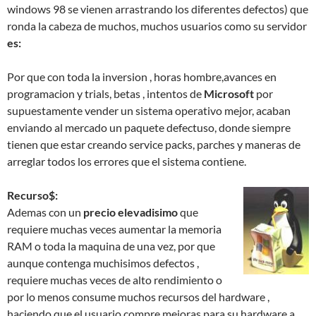
windows 98 se vienen arrastrando los diferentes defectos) que
ronda la cabeza de muchos, muchos usuarios como su servidor
es:
Por que con toda la inversion , horas hombre,avances en
programacion y trials, betas , intentos de
Microsoft
por
supuestamente vender un sistema operativo mejor, acaban
enviando al mercado un paquete defectuso, donde siempre
tienen que estar creando service packs, parches y maneras de
arreglar todos los errores que el sistema contiene.
Recurso$:
Ademas con un
precio elevadisimo
que
requiere muchas veces aumentar la memoria
RAM o toda la maquina de una vez, por que
aunque contenga muchisimos defectos ,
requiere muchas veces de alto rendimiento o
por lo menos consume muchos recursos del hardware ,
haciendo que el usuario compre mejoras para su hardware a