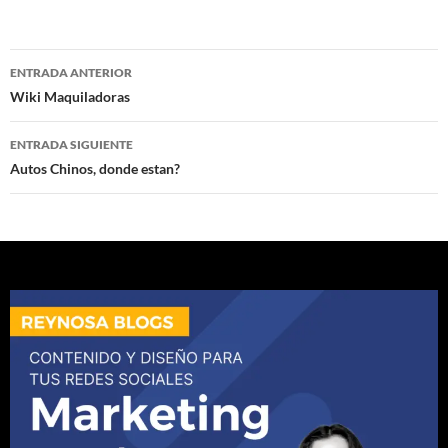
Navegación
ENTRADA ANTERIOR
de
Wiki Maquiladoras
entradas
ENTRADA SIGUIENTE
Autos Chinos, donde estan?