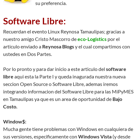
su preferencia.
Software Libre:
Recuerdan el evento Linux Reynosa Tamaulipas; gracias a
nuestro amigo Cristo Mascorro de
eco-Logistics
por el
articulo enviado a
Reynosa Blogs
y el cual compartimos con
ustedes en Dos Partes.
Por lo pronto y para dar inicio a este articulo del
software
libre
aqui esta la Parte I y queda inagurada nuestra nueva
seccion Open Source o Software Libre, ademas iremos
integrando informacion del Software Libre para las MiPyMES
en Tamaulipas ya que es un area de oportunidad de
Bajo
Costo.
Window$:
Mucha gente tiene problemas con Windows en cualquiera de
sus versiones, especificamente con
Windows Vista
(y desde