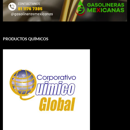
PRODUCTOS QUÍMICOS