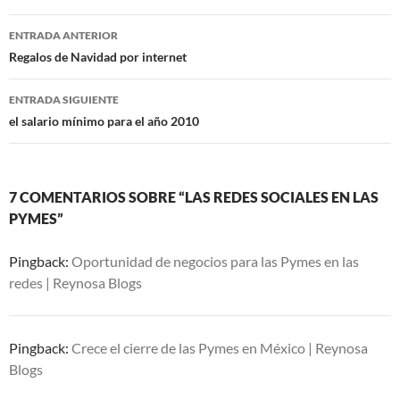
Navegación
ENTRADA ANTERIOR
de
Regalos de Navidad por internet
entradas
ENTRADA SIGUIENTE
el salario mínimo para el año 2010
7 COMENTARIOS SOBRE “LAS REDES SOCIALES EN LAS
PYMES”
Pingback:
Oportunidad de negocios para las Pymes en las
redes | Reynosa Blogs
Pingback:
Crece el cierre de las Pymes en México | Reynosa
Blogs