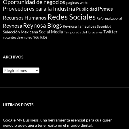
Oportunidad de negocios
paginas webs
Proveedores para la Industria
Pymes
Publicidad
Redes Sociales
Recursos Humanos
Reforma Laboral
Reynosa Blogs
Reynosa
Reynosa Tamaulipas
Seguridad
Social Media
Twitter
Selección Mexicana
Temporada de Huracanes
YouTube
vacantes de empleo
ARCHIVOS
Archivos
ULTIMOS POSTS
Google My Business, una herramienta esencial para cualquier
negocio que quiera tener éxito en el mundo digital.