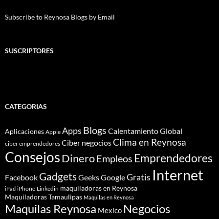
Subscribe to Reynosa Blogs by Email
SUSCRIPTORES
CATEGORIAS
Blogs
Apps
Calentamiento Global
Aplicaciones
Apple
Clima en Reynosa
Ciber negocios
ciber emprendedores
Consejos
Dinero
Emprendedores
Empleos
Internet
Gadgets
Gratis
Google
Facebook
Geeks
maquiladoras en Reynosa
iPhone
Linkedin
iPad
Maquiladoras Tamaulipas
Maquilas en Reynosa
Maquilas Reynosa
Negocios
Mexico