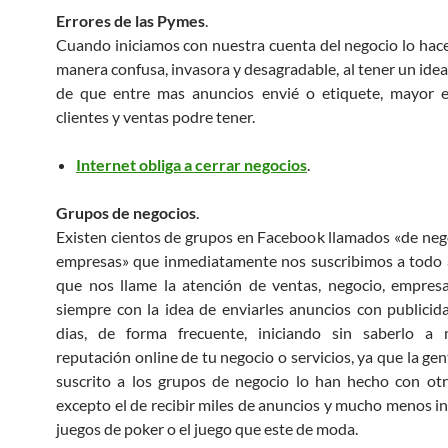
Errores de las Pymes
.
Cuando iniciamos con nuestra cuenta del negocio lo ha
manera confusa, invasora y desagradable, al tener un ide
de que entre mas anuncios envié o etiquete, mayor e
clientes y ventas podre tener.
Internet obliga a cerrar negocios
.
Grupos de negocios
.
Existen cientos de grupos en Facebook llamados «de neg
empresas» que inmediatamente nos suscribimos a todo 
que nos llame la atención de ventas, negocio, empresa
siempre con la idea de enviarles anuncios con publicid
dias, de forma frecuente, iniciando sin saberlo a
reputación online de tu negocio o servicios, ya que la ge
suscrito a los grupos de negocio lo han hecho con otr
excepto el de recibir miles de anuncios y mucho menos in
juegos de poker o el juego que este de moda.