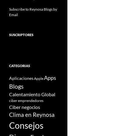
Subscribe to Reynosa Blogs by
Email
SUSCRIPTORES
CATEGORIAS
Apps
Aplicaciones
Apple
Blogs
Calentamiento Global
ciber emprendedores
Ciber negocios
Clima en Reynosa
Consejos