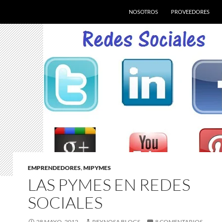
SALTAR AL CONTENIDO
NOSOTROS
PROVEEDORES
EMPRENDEDORES
,
MIPYMES
LAS PYMES EN REDES
SOCIALES
28 MAYO, 2012
REYNOSA BLOGS
8 COMENTARIOS