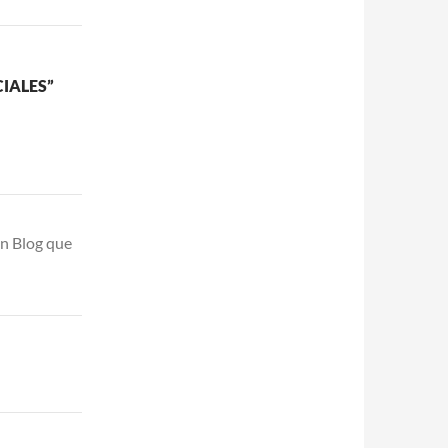
IALES”
un Blog que