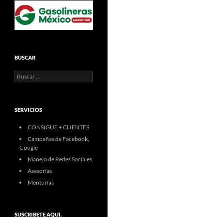
BUSCAR
Buscar:
SERVICIOS
CONSIGUE + CLIENTES
Campañas de Facebook,
Google
Manejo de Redes Sociales
Asesorías
Mentorías
SUSCRIBETE AQUI.