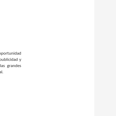
oportunidad
publicidad y
las grandes
l.