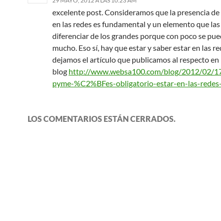
29 MAYO, 2012 A LAS 10:23 AM
excelente post. Consideramos que la presencia de
en las redes es fundamental y un elemento que la
diferenciar de los grandes porque con poco se pu
mucho. Eso sí, hay que estar y saber estar en las re
dejamos el artículo que publicamos al respecto en
blog
http://www.websa100.com/blog/2012/02/17
pyme-%C2%BFes-obligatorio-estar-en-las-redes-
LOS COMENTARIOS ESTÁN CERRADOS.