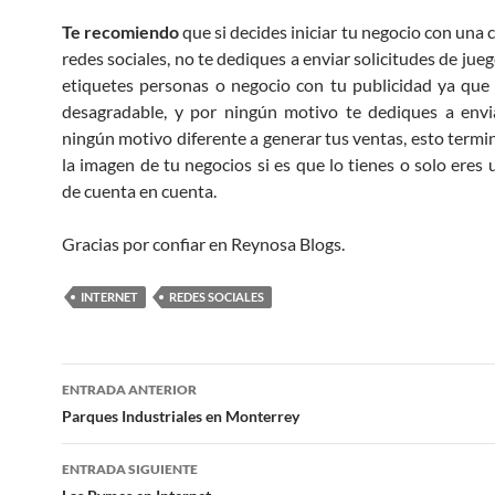
Te recomiendo
que si decides iniciar tu negocio con una 
redes sociales, no te dediques a enviar solicitudes de ju
etiquetes personas o negocio con tu publicidad ya que
desagradable, y por ningún motivo te dediques a envi
ningún motivo diferente a generar tus ventas, esto termi
la imagen de tu negocios si es que lo tienes o solo eres
de cuenta en cuenta.
Gracias por confiar en Reynosa Blogs.
INTERNET
REDES SOCIALES
Navegación
ENTRADA ANTERIOR
de
Parques Industriales en Monterrey
entradas
ENTRADA SIGUIENTE