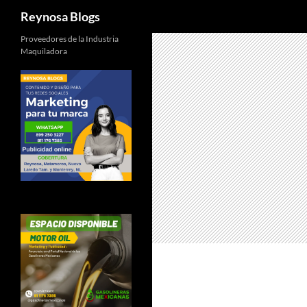
Buscar
Reynosa Blogs
Proveedores de la Industria
Maquiladora