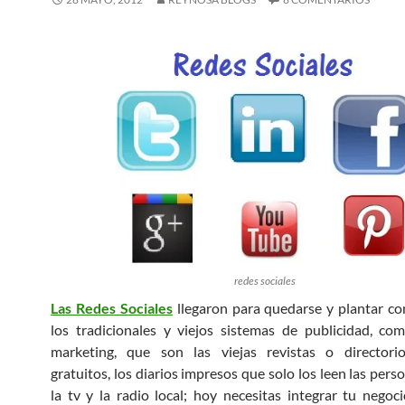
redes sociales
Las Redes Sociales
llegaron para quedarse y plantar c
los tradicionales y viejos sistemas de publicidad, co
marketing, que son las viejas revistas o directori
gratuitos, los diarios impresos que solo los leen las pers
la tv y la radio local; hoy necesitas integrar tu negoc