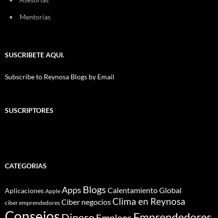
Mentorías
SUSCRIBETE AQUI.
Subscribe to Reynosa Blogs by Email
SUSCRIPTORES
CATEGORIAS
Blogs
Apps
Calentamiento Global
Aplicaciones
Apple
Clima en Reynosa
Ciber negocios
ciber emprendedores
Consejos
Dinero
Emprendedores
Empleos