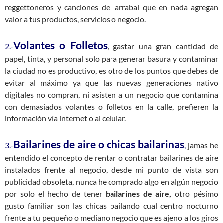
reggettoneros y canciones del arrabal que en nada agregan
valor a tus productos, servicios o negocio.
Volantes o Folletos
2.-
, gastar una gran cantidad de
papel, tinta, y personal solo para generar basura y contaminar
la ciudad no es productivo, es otro de los puntos que debes de
evitar al máximo ya que las nuevas generaciones nativo
digitales no compran, ni asisten a un negocio que contamina
con demasiados volantes o folletos en la calle, prefieren la
información vía internet o al celular.
Bailarines de aire o chicas bailarinas
3.-
,
jamas he
entendido el concepto de rentar o contratar bailarines de aire
instalados frente al negocio, desde mi punto de vista son
publicidad obsoleta, nunca he comprado algo en algún negocio
por solo el hecho de tener
bailarines de aire,
otro pésimo
gusto familiar son las chicas bailando cual centro nocturno
frente a tu pequeño o mediano negocio que es ajeno a los giros