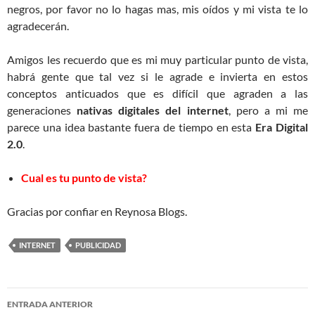
negros, por favor no lo hagas mas, mis oídos y mi vista te lo
agradecerán.
Amigos les recuerdo que es mi muy particular punto de vista,
habrá gente que tal vez si le agrade e invierta en estos
conceptos anticuados que es difícil que agraden a las
generaciones
nativas digitales del internet
, pero a mi me
parece una idea bastante fuera de tiempo en esta
Era Digital
2.0
.
Cual es tu punto de vista?
Gracias por confiar en Reynosa Blogs.
INTERNET
PUBLICIDAD
Navegación
ENTRADA ANTERIOR