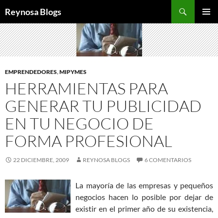
Buscar
Reynosa Blogs
SALTAR
MENÚ
AL
PRINCI
CONTENIDO
EMPRENDEDORES
,
MIPYMES
HERRAMIENTAS PARA
GENERAR TU PUBLICIDAD
EN TU NEGOCIO DE
FORMA PROFESIONAL
22 DICIEMBRE, 2009
REYNOSA BLOGS
6 COMENTARIOS
La mayoría de las empresas y pequeños
negocios hacen lo posible por dejar de
existir en el primer año de su existencia,