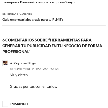
de
La empresa Panasonic compra la empresa Sanyo
entradas
ENTRADA SIGUIENTE
Guia empresariales gratis para tu PyME’s
6 COMENTARIOS SOBRE “HERRAMIENTAS PARA
GENERAR TU PUBLICIDAD EN TU NEGOCIO DE FORMA
PROFESIONAL”
Reynosa Blogs
18 NOVIEMBRE, 2012 A LAS 10:51 AM
Muy cierto.
Gracias por tus comentarios.
EMMANUEL