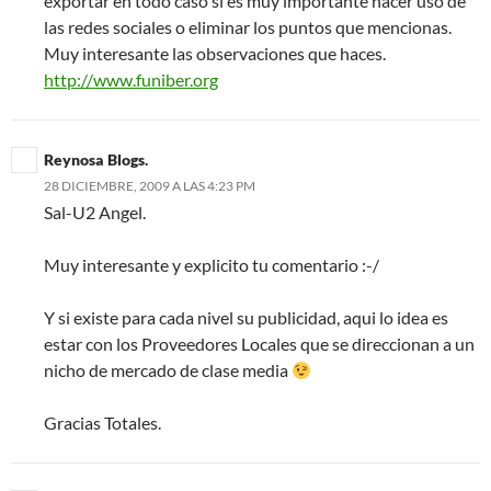
exportar en todo caso sí es muy importante hacer uso de
las redes sociales o eliminar los puntos que mencionas.
Muy interesante las observaciones que haces.
http://www.funiber.org
Reynosa Blogs.
28 DICIEMBRE, 2009 A LAS 4:23 PM
Sal-U2 Angel.
Muy interesante y explicito tu comentario :-/
Y si existe para cada nivel su publicidad, aqui lo idea es
estar con los Proveedores Locales que se direccionan a un
nicho de mercado de clase media
Gracias Totales.