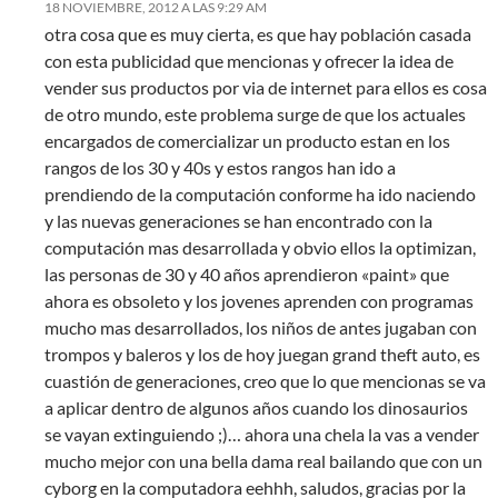
18 NOVIEMBRE, 2012 A LAS 9:29 AM
otra cosa que es muy cierta, es que hay población casada
con esta publicidad que mencionas y ofrecer la idea de
vender sus productos por via de internet para ellos es cosa
de otro mundo, este problema surge de que los actuales
encargados de comercializar un producto estan en los
rangos de los 30 y 40s y estos rangos han ido a
prendiendo de la computación conforme ha ido naciendo
y las nuevas generaciones se han encontrado con la
computación mas desarrollada y obvio ellos la optimizan,
las personas de 30 y 40 años aprendieron «paint» que
ahora es obsoleto y los jovenes aprenden con programas
mucho mas desarrollados, los niños de antes jugaban con
trompos y baleros y los de hoy juegan grand theft auto, es
cuastión de generaciones, creo que lo que mencionas se va
a aplicar dentro de algunos años cuando los dinosaurios
se vayan extinguiendo ;)… ahora una chela la vas a vender
mucho mejor con una bella dama real bailando que con un
cyborg en la computadora eehhh, saludos, gracias por la