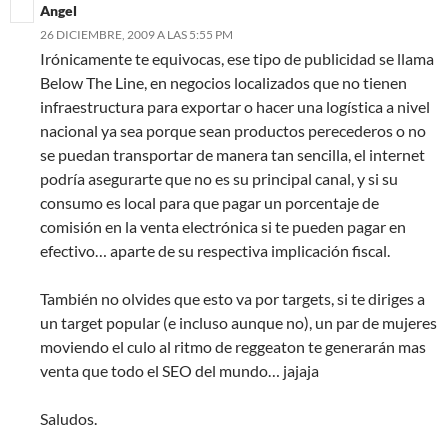
Angel
26 DICIEMBRE, 2009 A LAS 5:55 PM
Irónicamente te equivocas, ese tipo de publicidad se llama
Below The Line, en negocios localizados que no tienen
infraestructura para exportar o hacer una logística a nivel
nacional ya sea porque sean productos perecederos o no
se puedan transportar de manera tan sencilla, el internet
podría asegurarte que no es su principal canal, y si su
consumo es local para que pagar un porcentaje de
comisión en la venta electrónica si te pueden pagar en
efectivo… aparte de su respectiva implicación fiscal.
También no olvides que esto va por targets, si te diriges a
un target popular (e incluso aunque no), un par de mujeres
moviendo el culo al ritmo de reggeaton te generarán mas
venta que todo el SEO del mundo… jajaja
Saludos.