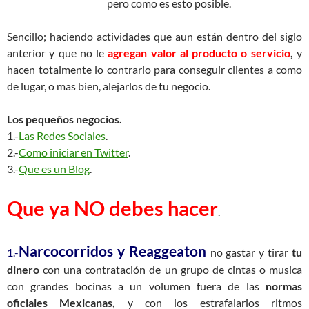
pero como es esto posible.
Sencillo; haciendo actividades que aun están dentro del siglo
anterior y que no le
agregan valor al producto
o servicio
,
y
hacen totalmente lo contrario para conseguir clientes a como
de lugar, o mas bien, alejarlos de tu negocio.
Los pequeños negocios.
1.-
Las Redes Sociales
.
2.-
Como iniciar en Twitter
.
3.-
Que es un Blog
.
Que ya NO debes hacer
.
Narcocorridos y Reaggeaton
1.-
no gastar y tirar
tu
dinero
con una contratación de un grupo de cintas o musica
con grandes bocinas a un volumen fuera de las
normas
oficiales Mexicanas,
y con los estrafalarios ritmos