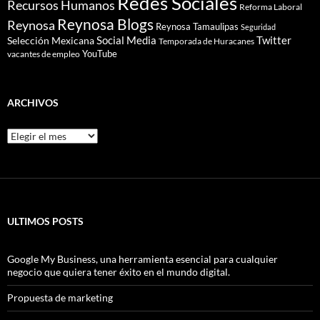
Redes Sociales
Recursos Humanos
Reforma Laboral
Reynosa Blogs
Reynosa
Reynosa Tamaulipas
Seguridad
Social Media
Twitter
Selección Mexicana
Temporada de Huracanes
YouTube
vacantes de empleo
ARCHIVOS
Archivos
ULTIMOS POSTS
Google My Business, una herramienta esencial para cualquier
negocio que quiera tener éxito en el mundo digital.
Propuesta de marketing