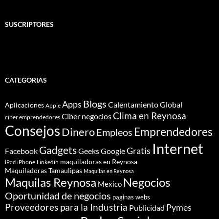
SUSCRIPTORES
CATEGORIAS
Blogs
Apps
Calentamiento Global
Aplicaciones
Apple
Clima en Reynosa
Ciber negocios
ciber emprendedores
Consejos
Dinero
Emprendedores
Empleos
Internet
Gadgets
Gratis
Google
Facebook
Geeks
maquiladoras en Reynosa
iPhone
Linkedin
iPad
Maquiladoras Tamaulipas
Maquilas en Reynosa
Maquilas Reynosa
Negocios
Mexico
Oportunidad de negocios
paginas webs
Proveedores para la Industria
Pymes
Publicidad