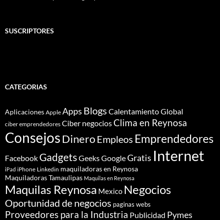
SUSCRIPTORES
CATEGORIAS
Blogs
Apps
Calentamiento Global
Aplicaciones
Apple
Clima en Reynosa
Ciber negocios
ciber emprendedores
Consejos
Dinero
Emprendedores
Empleos
Internet
Gadgets
Gratis
Google
Facebook
Geeks
maquiladoras en Reynosa
iPhone
Linkedin
iPad
Maquiladoras Tamaulipas
Maquilas en Reynosa
Maquilas Reynosa
Negocios
Mexico
Oportunidad de negocios
paginas webs
Proveedores para la Industria
Pymes
Publicidad