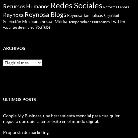
Redes Sociales
Recursos Humanos
Reforma Laboral
Reynosa Blogs
Reynosa
Reynosa Tamaulipas
Seguridad
Social Media
Twitter
Selección Mexicana
Temporada de Huracanes
YouTube
vacantes de empleo
ARCHIVOS
Archivos
ULTIMOS POSTS
Google My Business, una herramienta esencial para cualquier
negocio que quiera tener éxito en el mundo digital.
Propuesta de marketing