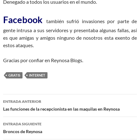
Denegado a todos los usuarios en el mundo.
Facebook
también sufrió invasiones por parte de
gente intrusa a sus servidores y presentaba algunas fallas, así
es que amigas y amigos ninguno de nosotros esta exento de
estos ataques.
Gracias por confiar en Reynosa Blogs.
GRATIS
INTERNET
Navegación
ENTRADA ANTERIOR
de
Las funciones de la recepcionista en las maquilas en Reynosa
entradas
ENTRADA SIGUIENTE
Broncos de Reynosa