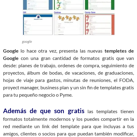
google
Google
lo hace otra vez, presenta las nuevas
templetes de
Google
con una gran cantidad de formatos gratis que van
desde: planes de trabajo, ordenes de compra, seguimiento de
proyectos, álbum de bodas, de vacaciones, de graduaciones,
hojas de viaje para gastos, minutas de reuniones, el FODA,
proyect manager, business plan y un sin fin de templates gratis
para tu pequeño negocio o Pyme.
Además de que son gratis
las templates tienen
formatos totalmente modernos y los puedes compartir en la
red mediante un link del template para que incluyas a tus
amigos, clientes o socios para que puedan también modificar,