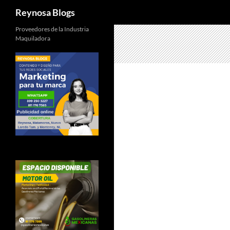
Buscar
Reynosa Blogs
Proveedores de la Industria
Maquiladora