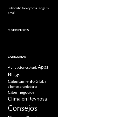
Subscribe to Reynosa Blogs by
Email
SUSCRIPTORES
CATEGORIAS
Apps
Aplicaciones
Apple
Blogs
Calentamiento Global
ciber emprendedores
Ciber negocios
Clima en Reynosa
Consejos