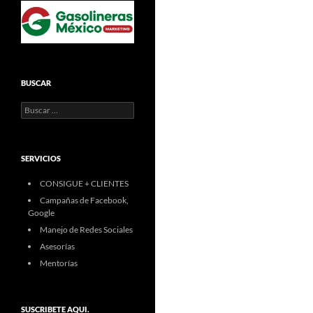
BUSCAR
Buscar:
SERVICIOS
CONSIGUE + CLIENTES
Campañas de Facebook,
Google
Manejo de Redes Sociales
Asesorías
Mentorías
SUSCRIBETE AQUI.