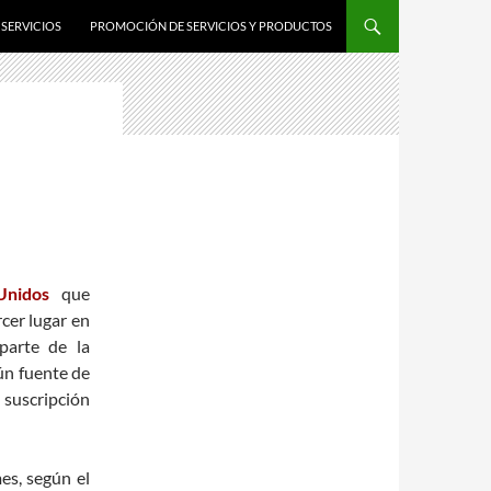
SERVICIOS
PROMOCIÓN DE SERVICIOS Y PRODUCTOS
Unidos
que
cer lugar en
parte de la
ún fuente de
suscripción
es, según el