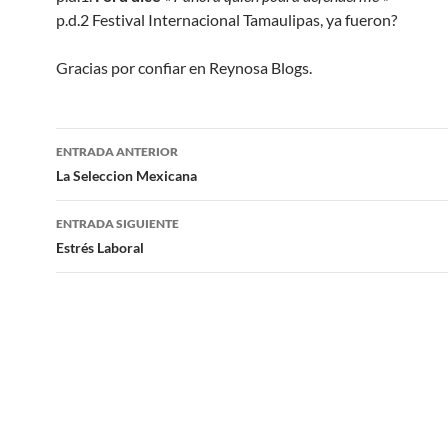
p.d.2 Festival Internacional Tamaulipas, ya fueron?
Gracias por confiar en Reynosa Blogs.
Navegación
ENTRADA ANTERIOR
de
La Seleccion Mexicana
entradas
ENTRADA SIGUIENTE
Estrés Laboral