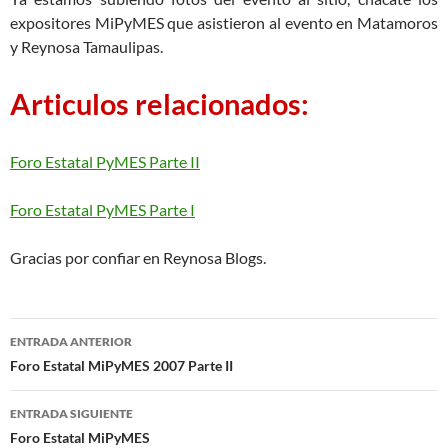
expositores MiPyMES que asistieron al evento en Matamoros
y Reynosa Tamaulipas.
Articulos relacionados:
Foro Estatal PyMES Parte II
Foro Estatal PyMES Parte I
Gracias por confiar en Reynosa Blogs.
Navegación
ENTRADA ANTERIOR
de
Foro Estatal MiPyMES 2007 Parte II
entradas
ENTRADA SIGUIENTE
Foro Estatal MiPyMES