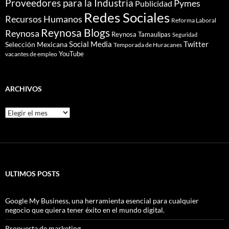
Proveedores para la Industria
Pymes
Publicidad
Redes Sociales
Recursos Humanos
Reforma Laboral
Reynosa Blogs
Reynosa
Reynosa Tamaulipas
Seguridad
Social Media
Twitter
Selección Mexicana
Temporada de Huracanes
YouTube
vacantes de empleo
ARCHIVOS
Archivos
ULTIMOS POSTS
Google My Business, una herramienta esencial para cualquier
negocio que quiera tener éxito en el mundo digital.
Propuesta de marketing