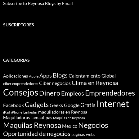
Subscribe to Reynosa Blogs by Email
SUSCRIPTORES
CATEGORIAS
Blogs
Apps
Calentamiento Global
Aplicaciones
Apple
Clima en Reynosa
Ciber negocios
ciber emprendedores
Consejos
Dinero
Emprendedores
Empleos
Internet
Gadgets
Gratis
Google
Facebook
Geeks
maquiladoras en Reynosa
iPhone
Linkedin
iPad
Maquiladoras Tamaulipas
Maquilas en Reynosa
Maquilas Reynosa
Negocios
Mexico
Oportunidad de negocios
paginas webs