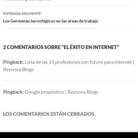
entradas
ENTRADA SIGUIENTE
Los Germenes tecnológicos en las áreas de trabajo
2 COMENTARIOS SOBRE “EL ÉXITO EN INTERNET”
Pingback:
Lista de las 15 profesiones con futuro para internet |
Reynosa Blogs
Pingback:
Google propósitos | Reynosa Blogs
LOS COMENTARIOS ESTÁN CERRADOS.