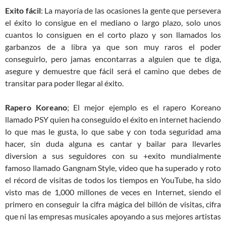
Exito fácil
: La mayoría de las ocasiones la gente que persevera
el éxito lo consigue en el mediano o largo plazo, solo unos
cuantos lo consiguen en el corto plazo y son llamados los
garbanzos de a libra ya que son muy raros el poder
conseguirlo, pero jamas encontarras a alguien que te diga,
asegure y demuestre que fácil será el camino que debes de
transitar para poder llegar al éxito.
Rapero Koreano
; El mejor ejemplo es el rapero Koreano
llamado PSY quien ha conseguido el éxito en internet haciendo
lo que mas le gusta, lo que sabe y con toda seguridad ama
hacer, sin duda alguna es cantar y bailar para llevarles
diversion a sus seguidores con su +exito mundialmente
famoso llamado Gangnam Style, video que ha superado y roto
el récord de visitas de todos los tiempos en YouTube, ha sido
visto mas de 1,000 millones de veces en Internet, siendo el
primero en conseguir la cifra mágica del billón de visitas, cifra
que ni las empresas musicales apoyando a sus mejores artistas