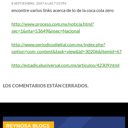
8 SEPTIEMBRE, 2007 A LAS 7:03 PM
encontre varios links acerca de lo de la coca cola zero
http://www.proceso.com.mx/noticia.html?
sec=1&nta=53649&nsec=Nacional
http://www.periodicodigital.com.mx/index.php?
option=com_content&task=view&id=30206&Itemid=67
http://estadis.eluniversal.com.mx/articulos/42309.html
LOS COMENTARIOS ESTÁN CERRADOS.