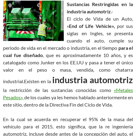
Sustancias Restringidas en la
industria automotriz
.-
El ciclo de Vida de un Auto,
«
End of Life Vehicle»,
por sus
siglas en Ingles, se presenta
cuando el auto, cumple su
periodo de vida en el mercado o industria, en el tiempo
para el
cual fue diseñado
, que es aproximadamente 10 años, y es
catalogado como Junker en los EE.UU y pasa a tener el único
valor en el peso o masa, vendida, como chatarra
industria automotriz
industrial.Existen en la
la restricción de las sustancias conocidas como
«Metales
Pesados»,
de los cuales ya les hemos hablado anteriormente en
este sitio, dentro de la Directiva Fin del Ciclo de Vida.
En la cual se acuerda en recuperar el 95% de la masa del
vehículo para el 2015, esto significa, que la re ingeniería
automotriz, incluye desde antes de la concepción del auto, el