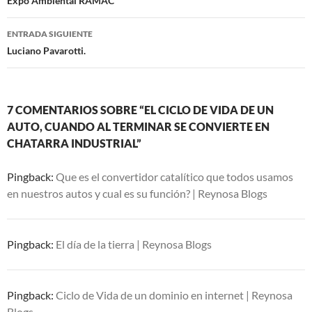
de
Expo Ambiental RAMAC
entradas
ENTRADA SIGUIENTE
Luciano Pavarotti.
7 COMENTARIOS SOBRE “EL CICLO DE VIDA DE UN
AUTO, CUANDO AL TERMINAR SE CONVIERTE EN
CHATARRA INDUSTRIAL”
Pingback:
Que es el convertidor catalítico que todos usamos
en nuestros autos y cual es su función? | Reynosa Blogs
Pingback:
El día de la tierra | Reynosa Blogs
Pingback:
Ciclo de Vida de un dominio en internet | Reynosa
Blogs