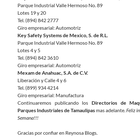
Parque Industrial Valle Hermoso No. 89
Lotes 19 y 20
Tel. (894) 842 2777
Giro empresarial: Automotriz
Key Safety Systems de Mexico, S. de R.L.
Parque Industrial Valle Hermoso No. 89
Lotes 4 y 5
Tel. (894) 842 3610
Giro empresarial: Automotriz
Mexam de Anahuac, S.A. de C.V.
Liberación y Calle 4 y 6
Tel. (899) 934 4214
Giro empresarial: Manufactura
Continuaremos publicando los
Directorios de Maqu
Parques Industriales de Tamaulipas
mas adelante.
Feliz i
Semana!!!
Gracias por confiar en Reynosa Blogs.