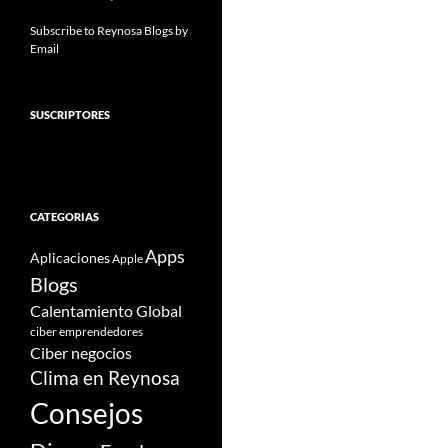
Subscribe to Reynosa Blogs by
Email
SUSCRIPTORES
CATEGORIAS
Apps
Aplicaciones
Apple
Blogs
Calentamiento Global
ciber emprendedores
Ciber negocios
Clima en Reynosa
Consejos