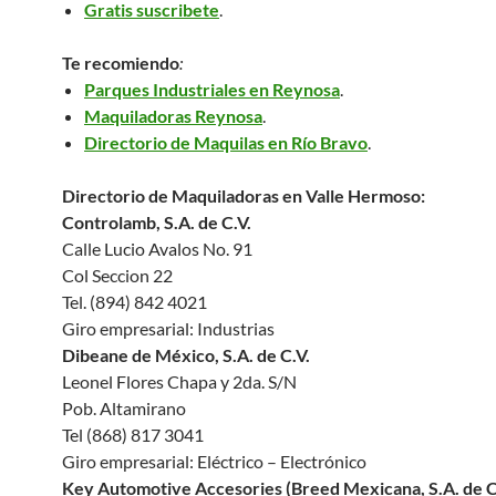
Gratis suscribete
.
Te recomiendo
:
Parques Industriales en Reynosa
.
Maquiladoras Reynosa
.
Directorio de Maquilas en Río Bravo
.
Directorio de Maquiladoras en Valle Hermoso:
Controlamb, S.A. de C.V.
Calle Lucio Avalos No. 91
Col Seccion 22
Tel. (894) 842 4021
Giro empresarial: Industrias
Dibeane de México, S.A. de C.V.
Leonel Flores Chapa y 2da. S/N
Pob. Altamirano
Tel (868) 817 3041
Giro empresarial: Eléctrico – Electrónico
Key Automotive Accesories (Breed Mexicana, S.A. de C