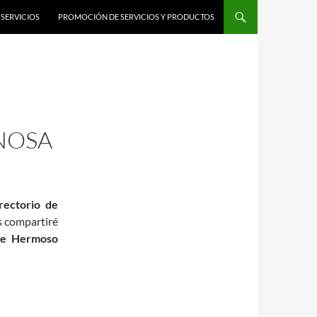
SERVICIOS
PROMOCIÓN DE SERVICIOS Y PRODUCTOS
NOSA
rectorio de
es compartiré
le Hermoso