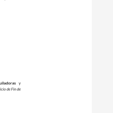
iladoras
y
nicio de Fin de