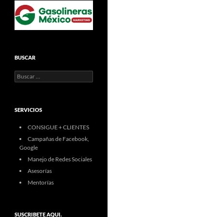
BUSCAR
Buscar:
SERVICIOS
CONSIGUE + CLIENTES
Campañas de Facebook,
Google
Manejo de Redes Sociales
Asesorías
Mentorías
SUSCRIBETE AQUI.