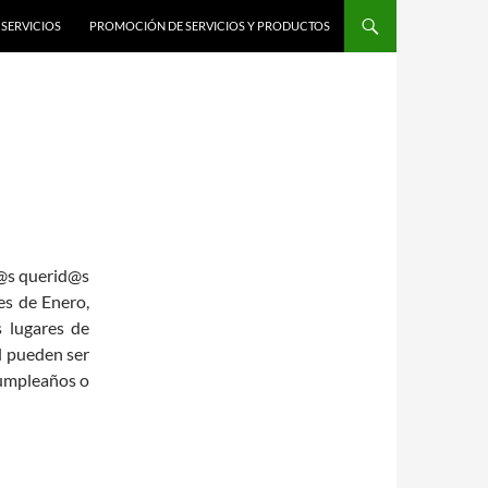
SERVICIOS
PROMOCIÓN DE SERVICIOS Y PRODUCTOS
@s querid@s
mes de Enero,
 lugares de
al pueden ser
cumpleaños o