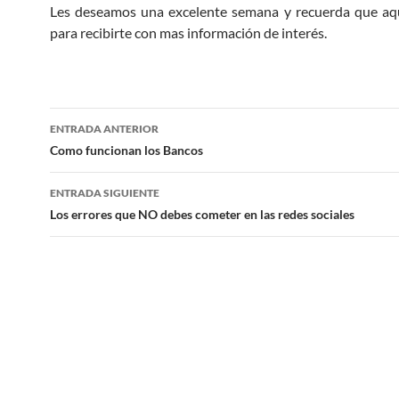
Les deseamos una excelente semana y recuerda que aqu
para recibirte con mas información de interés.
Navegación
ENTRADA ANTERIOR
de
Como funcionan los Bancos
entradas
ENTRADA SIGUIENTE
Los errores que NO debes cometer en las redes sociales