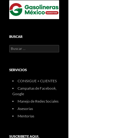
BUSCAR
Buscar:
SERVICIOS
CONSIGUE + CLIENTES
Campañas de Facebook,
Google
Manejo de Redes Sociales
Asesorías
Mentorías
SUSCRIBETE AQUI.