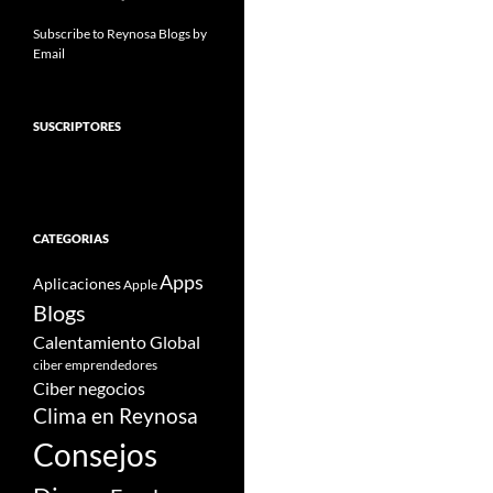
Subscribe to Reynosa Blogs by
Email
SUSCRIPTORES
CATEGORIAS
Apps
Aplicaciones
Apple
Blogs
Calentamiento Global
ciber emprendedores
Ciber negocios
Clima en Reynosa
Consejos