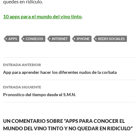
quedes en ridículo.
10 apps para el mundo del vino tinto
.
APPS
CONSEJOS
INTERNET
IPHONE
REDES SOCIALES
Navegación
ENTRADA ANTERIOR
de
App para aprender hacer los diferentes nudos de la corbata
entradas
ENTRADA SIGUIENTE
Pronostico del tiempo desde el S.M.N.
UN COMENTARIO SOBRE “APPS PARA CONOCER EL
MUNDO DEL VINO TINTO Y NO QUEDAR EN RIDICULO”