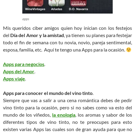
apps
Mis queridos ciber amigos quien hoy inician con los festejos
del
Día del Amor y la amistad
, ya tienen su planes para festejar
todo el fin de semana con tu novia, novio, pareja sentimental,
esposa, familia, etc. Aquí te tengo una Apps para la ocasión.
Apps para negocios
.
Apps del Amor
.
Apps viaje
.
Apps para conocer el mundo del vino tinto
.
Siempre que vas a salir a una cena romántica debes de pedir
vino tinto para la ocasión, pero si no sabes como va esto del
mundo de los viñedos,
la enologia
, los aromas y sabor de los
diferentes tipos de vino tinto, no te preocupes para esto
existen varias Apps las cuales son de gran ayuda para que no