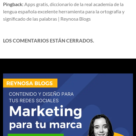
Pingback:
Apps gratis, diccionario de la real academia de la
lengua española excelente herramienta para la ortografía y
significado de las palabras | Reynosa Blogs
LOS COMENTARIOS ESTÁN CERRADOS.